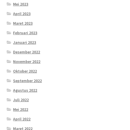
Mei 2023
April 2023
Maret 2023
Februari 2023
Januari 2023
Desember 2022
November 2022
Oktober 2022
September 2022
Agustus 2022
Juli 2022
Mei 2022
April 2022
Maret 2022