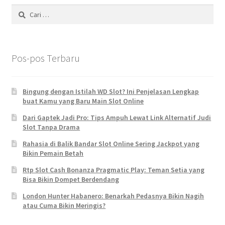
Cari
untuk:
Pos-pos Terbaru
Bingung dengan Istilah WD Slot? Ini Penjelasan Lengkap
buat Kamu yang Baru Main Slot Online
Dari Gaptek Jadi Pro: Tips Ampuh Lewat Link Alternatif Judi
Slot Tanpa Drama
Rahasia di Balik Bandar Slot Online Sering Jackpot yang
Bikin Pemain Betah
Rtp Slot Cash Bonanza Pragmatic Play: Teman Setia yang
Bisa Bikin Dompet Berdendang
London Hunter Habanero: Benarkah Pedasnya Bikin Nagih
atau Cuma Bikin Meringis?