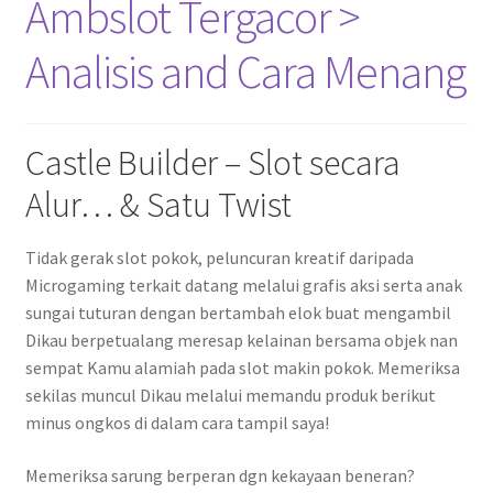
Ambslot Tergacor >
Analisis and Cara Menang
Castle Builder – Slot secara
Alur… & Satu Twist
Tidak gerak slot pokok, peluncuran kreatif daripada
Microgaming terkait datang melalui grafis aksi serta anak
sungai tuturan dengan bertambah elok buat mengambil
Dikau berpetualang meresap kelainan bersama objek nan
sempat Kamu alamiah pada slot makin pokok. Memeriksa
sekilas muncul Dikau melalui memandu produk berikut
minus ongkos di dalam cara tampil saya!
Memeriksa sarung berperan dgn kekayaan beneran?