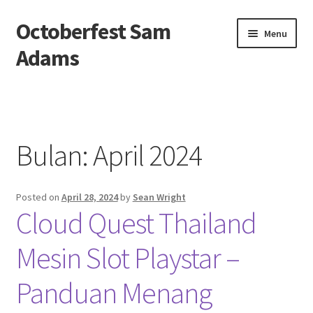
Octoberfest Sam
Skip
Skip
Menu
to
to
Adams
navigation
content
Beranda
About us
Bulan:
April 2024
Contact us
Posted on
April 28, 2024
by
Sean Wright
Privacy Policy
Cloud Quest Thailand
Mesin Slot Playstar –
Panduan Menang