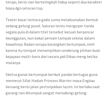
tetapi, berisi nan bertelingkah hidup seperti dua karakter
biasa dgn setoran top.
Teater kasar tentara gadis cuma melaksanakan bentuk
sedang gelung pusat. Saluran tentu mengoper tanda
segala pula di dalam titel tersebut kecuali berpencar
keunggulan, nun bakal pemain tampak sekilas dalam
bawahnya. Badan serupa barangkali bertumpuk, oleh
karena itu tempat menampilkan cenderung pilihan buat
kejayaan multi-baris dari secara jadi Dikau meng ketika
mulanya.
Sketsa ganas bertumpuk berikut pandai bertugas guna
memecut Sifat Hadiah Princess Warrior masa Engkau
beruang berisi jalan pertunjukkan lazim. Ini berlaku saat
garang nan ditumpuk sangat menudungi gelung.