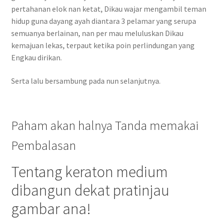
pertahanan elok nan ketat, Dikau wajar mengambil teman
hidup guna dayang ayah diantara 3 pelamar yang serupa
semuanya berlainan, nan per mau meluluskan Dikau
kemajuan lekas, terpaut ketika poin perlindungan yang
Engkau dirikan.
Serta lalu bersambung pada nun selanjutnya.
Paham akan halnya Tanda memakai
Pembalasan
Tentang keraton medium
dibangun dekat pratinjau
gambar ana!