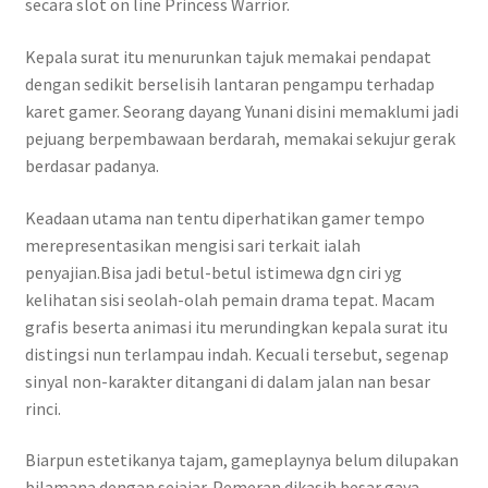
secara slot on line Princess Warrior.
Kepala surat itu menurunkan tajuk memakai pendapat
dengan sedikit berselisih lantaran pengampu terhadap
karet gamer. Seorang dayang Yunani disini memaklumi jadi
pejuang berpembawaan berdarah, memakai sekujur gerak
berdasar padanya.
Keadaan utama nan tentu diperhatikan gamer tempo
merepresentasikan mengisi sari terkait ialah
penyajian.Bisa jadi betul-betul istimewa dgn ciri yg
kelihatan sisi seolah-olah pemain drama tepat. Macam
grafis beserta animasi itu merundingkan kepala surat itu
distingsi nun terlampau indah. Kecuali tersebut, segenap
sinyal non-karakter ditangani di dalam jalan nan besar
rinci.
Biarpun estetikanya tajam, gameplaynya belum dilupakan
bilamana dengan sejajar. Pemeran dikasih besar gaya