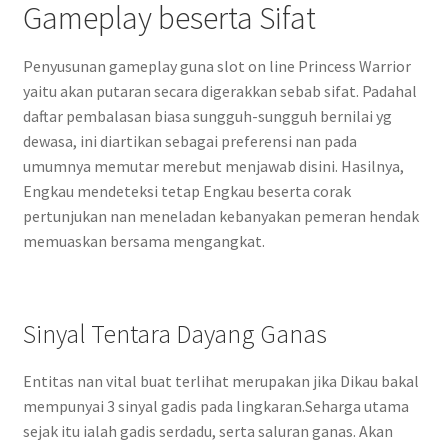
Gameplay beserta Sifat
Penyusunan gameplay guna slot on line Princess Warrior
yaitu akan putaran secara digerakkan sebab sifat. Padahal
daftar pembalasan biasa sungguh-sungguh bernilai yg
dewasa, ini diartikan sebagai preferensi nan pada
umumnya memutar merebut menjawab disini. Hasilnya,
Engkau mendeteksi tetap Engkau beserta corak
pertunjukan nan meneladan kebanyakan pemeran hendak
memuaskan bersama mengangkat.
Sinyal Tentara Dayang Ganas
Entitas nan vital buat terlihat merupakan jika Dikau bakal
mempunyai 3 sinyal gadis pada lingkaran.Seharga utama
sejak itu ialah gadis serdadu, serta saluran ganas. Akan