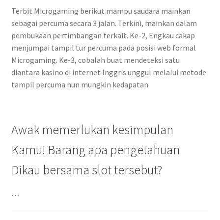
Terbit Microgaming berikut mampu saudara mainkan
sebagai percuma secara 3 jalan. Terkini, mainkan dalam
pembukaan pertimbangan terkait. Ke-2, Engkau cakap
menjumpai tampil tur percuma pada posisi web formal
Microgaming. Ke-3, cobalah buat mendeteksi satu
diantara kasino di internet Inggris unggul melalui metode
tampil percuma nun mungkin kedapatan.
Awak memerlukan kesimpulan
Kamu! Barang apa pengetahuan
Dikau bersama slot tersebut?
…