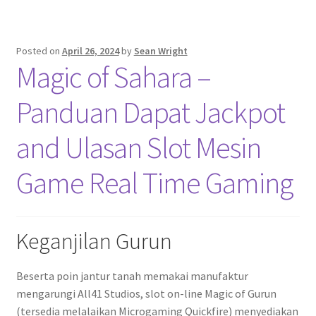
Posted on
April 26, 2024
by
Sean Wright
Magic of Sahara –
Panduan Dapat Jackpot
and Ulasan Slot Mesin
Game Real Time Gaming
Keganjilan Gurun
Beserta poin jantur tanah memakai manufaktur
mengarungi All41 Studios, slot on-line Magic of Gurun
(tersedia melalaikan Microgaming Quickfire) menyediakan