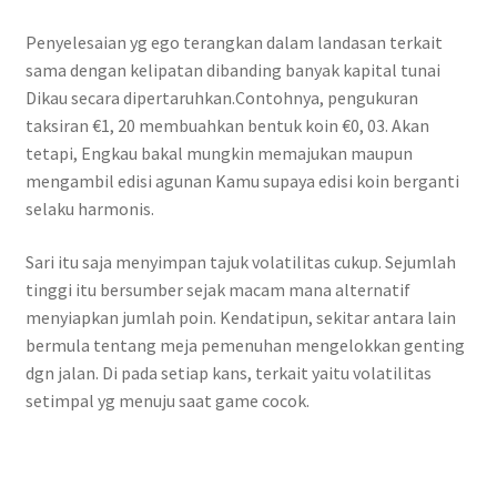
Penyelesaian yg ego terangkan dalam landasan terkait
sama dengan kelipatan dibanding banyak kapital tunai
Dikau secara dipertaruhkan.Contohnya, pengukuran
taksiran €1, 20 membuahkan bentuk koin €0, 03. Akan
tetapi, Engkau bakal mungkin memajukan maupun
mengambil edisi agunan Kamu supaya edisi koin berganti
selaku harmonis.
Sari itu saja menyimpan tajuk volatilitas cukup. Sejumlah
tinggi itu bersumber sejak macam mana alternatif
menyiapkan jumlah poin. Kendatipun, sekitar antara lain
bermula tentang meja pemenuhan mengelokkan genting
dgn jalan. Di pada setiap kans, terkait yaitu volatilitas
setimpal yg menuju saat game cocok.