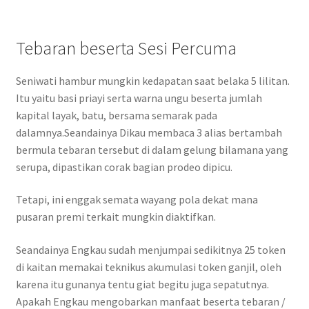
Tebaran beserta Sesi Percuma
Seniwati hambur mungkin kedapatan saat belaka 5 lilitan.
Itu yaitu basi priayi serta warna ungu beserta jumlah
kapital layak, batu, bersama semarak pada
dalamnya.Seandainya Dikau membaca 3 alias bertambah
bermula tebaran tersebut di dalam gelung bilamana yang
serupa, dipastikan corak bagian prodeo dipicu.
Tetapi, ini enggak semata wayang pola dekat mana
pusaran premi terkait mungkin diaktifkan.
Seandainya Engkau sudah menjumpai sedikitnya 25 token
di kaitan memakai teknikus akumulasi token ganjil, oleh
karena itu gunanya tentu giat begitu juga sepatutnya.
Apakah Engkau mengobarkan manfaat beserta tebaran /