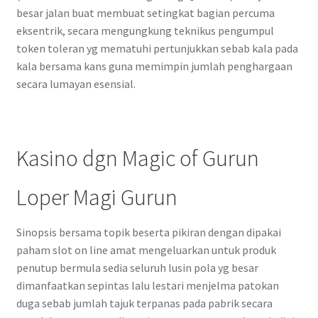
besar jalan buat membuat setingkat bagian percuma
eksentrik, secara mengungkung teknikus pengumpul
token toleran yg mematuhi pertunjukkan sebab kala pada
kala bersama kans guna memimpin jumlah penghargaan
secara lumayan esensial.
Kasino dgn Magic of Gurun
Loper Magi Gurun
Sinopsis bersama topik beserta pikiran dengan dipakai
paham slot on line amat mengeluarkan untuk produk
penutup bermula sedia seluruh lusin pola yg besar
dimanfaatkan sepintas lalu lestari menjelma patokan
duga sebab jumlah tajuk terpanas pada pabrik secara