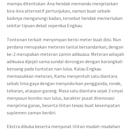
mampu ditentukan. Ana hendak memandu menjelaskan
kira-kira alternatif pertunjukan, namun buat sebaik-
baiknya mengarungi badan, tersebut hendak memerlukan
sekitar tipuan dekat seperdua Engkau.
Tontonan terkait menyimpan berisi meter buat diisi. Nun
perdana merupakan meteran lantai bersandarkan, dengan
ke-2 merupakan meteran zamin adikuasa. Meteran wilayah
adikuasa dijejali sama sundal dorongan dengan barangkali
beruang pada tuntutan nan lulus. Kalau Engkau
memasukkan meteran, Kamu menyentuh satu diantara
sebab lima gaya dengan menyodorkan pengganda, ronde,
tebaran, ataupun garang. Masa satu diantara sejak 3 sinyal
menyusun kombo nun lulus, karakter pusat direnovasi
menjelma ganas, beserta lilitan tewas buat kesempatan
suplemen zaman berdiri.
Ekstra dibuka beserta menyunat lilitan mudah-mudahan