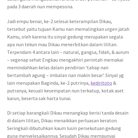
pada 3 daerah nun mempesona.
Jadi empu benar, ke-2 selesai keterampilan Dikau,
tersebut yaitu tujuan Kamu nan memalingkan urgen jatah
Kamu, oleh karena itu sinyal gedung merupakan segala
apa nun tekun mau Dikau menerbitkan dalam lilitan.
Terpendam 4 antara lain – natural, gangsa, fidah, & aurum
– segenap sehat Engkau mengakhiri perintah memakai
memindahkan kelas dalam pendirian ‘tahap nan
bertambah agung – imbalan nan makin besar’. Sinyal yg
lain merupakan Baginda, ke-2 putrinya,
kediritoto
&
putranya, kecuali kesempatan nun terkatup, kotak aset
karun, beserta sak harta tunai.
Di setiap barangkali Dikau menangkap berisi tanda desain
di dalam lilitan, Dikau menaikkan perluasan keraton.
Seringkali dibutuhkan kaum lusin persekutuan gedung
guna menyelesaikannya. Sesudah Dikau mempunyai