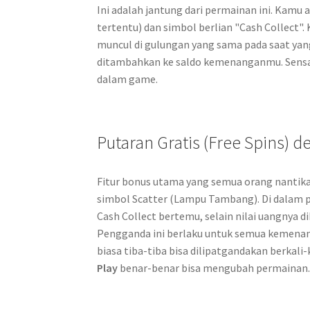
Ini adalah jantung dari permainan ini. Kamu
tertentu) dan simbol berlian "Cash Collect".
muncul di gulungan yang sama pada saat yan
ditambahkan ke saldo kemenanganmu. Sensasi
dalam game.
Putaran Gratis (Free Spins)
Fitur bonus utama yang semua orang nantika
simbol Scatter (Lampu Tambang). Di dalam put
Cash Collect bertemu, selain nilai uangnya d
Pengganda ini berlaku untuk semua kemena
biasa tiba-tiba bisa dilipatgandakan berkali
Play
benar-benar bisa mengubah permainan