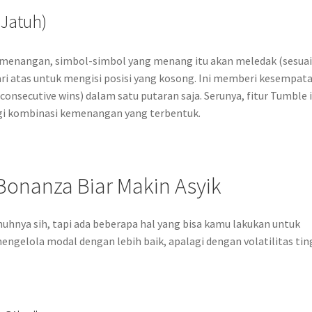
Jatuh)
menangan, simbol-simbol yang menang itu akan meledak (sesua
ari atas untuk mengisi posisi yang kosong. Ini memberi kesempat
secutive wins) dalam satu putaran saja. Serunya, fitur Tumble i
 lagi kombinasi kemenangan yang terbentuk.
Bonanza Biar Makin Asyik
nuhnya sih, tapi ada beberapa hal yang bisa kamu lakukan untuk
elola modal dengan lebih baik, apalagi dengan volatilitas tin