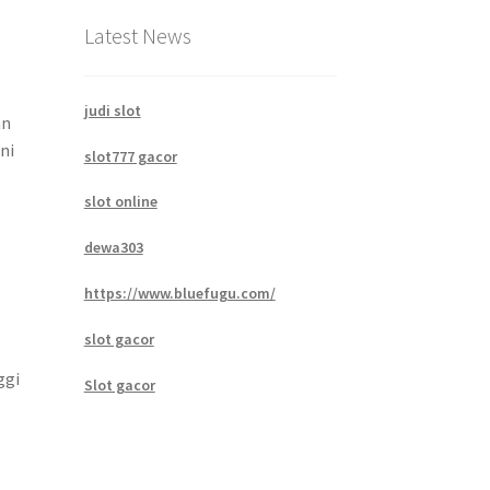
Latest News
i
judi slot
an
ni
slot777 gacor
slot online
dewa303
https://www.bluefugu.com/
slot gacor
ggi
Slot gacor