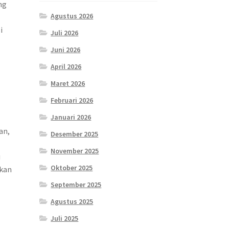
ng
Agustus 2026
i
Juli 2026
Juni 2026
April 2026
Maret 2026
Februari 2026
Januari 2026
an,
Desember 2025
November 2025
i
Oktober 2025
hkan
September 2025
Agustus 2025
Juli 2025