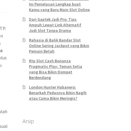
Ini Penjelasan Lengkap buat
Kamu yang Baru Main Slot Online
Dari Gaptek Jadi Pro: Tips
Ampuh Lewat Link Alternatif
TP.
Judi Slot Tanpa Drama
in
Rahasia di Balik Bandar Slot
n
Online Sering Jackpot yang Bikin
za
Pemain Betah
plus
Rtp Slot Cash Bonanza
u.
Pragmatic Play: Teman Setia
yang Bisa Bikin Dompet
Berdendang
London Hunter Habanero:
Benarkah Pedasnya Bikin Nagih
atau Cuma Bikin Meringis?
alah
Arsip
sual