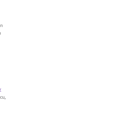
an
n
r
cu,