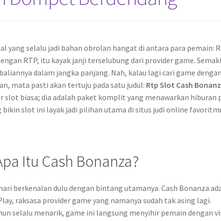
hal yang selalu jadi bahan obrolan hangat di antara para pemain: R
dengan RTP, itu kayak janji terselubung dari provider game. Semak
aliannya dalam jangka panjang. Nah, kalau lagi cari game denga
n, mata pasti akan tertuju pada satu judul:
Rtp Slot Cash Bonan
r slot biasa; dia adalah paket komplit yang menawarkan hiburan 
ikin slot ini layak jadi pilihan utama di situs judi online favoritm
Apa Itu Cash Bonanza?
 mari berkenalan dulu dengan bintang utamanya. Cash Bonanza ad
 Play, raksasa provider game yang namanya sudah tak asing lagi.
n selalu menarik, game ini langsung menyihir pemain dengan vi