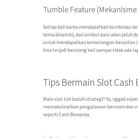
Tumble Feature (Mekanisme 
Setiap kali kamu mendapatkan kombinasi ke
tema dinamit), dan simbol baru akan jatuh d
untuk mendapatkan kemenangan beruntun (con
bisa terjadi berulang kali sampai tidak ada
Tips Bermain Slot Cash 
Main slot tuh butuh strategi? Ya, nggak sepe
memaksimalkan pengalaman bermain dan meng
seperti Cash Bonanza.