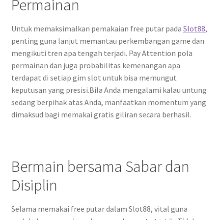
Permainan
Untuk memaksimalkan pemakaian free putar pada
Slot88
,
penting guna lanjut memantau perkembangan game dan
mengikuti tren apa tengah terjadi. Pay Attention pola
permainan dan juga probabilitas kemenangan apa
terdapat di setiap gim slot untuk bisa memungut
keputusan yang presisi.Bila Anda mengalami kalau untung
sedang berpihak atas Anda, manfaatkan momentum yang
dimaksud bagi memakai gratis giliran secara berhasil.
Bermain bersama Sabar dan
Disiplin
Selama memakai free putar dalam Slot88, vital guna