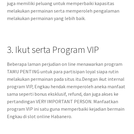
juga memiliki peluang untuk memperbaiki kapasitas
melakukan permainan serta memperoleh pengalaman
melakukan permainan yang lebih baik.
3. Ikut serta Program VIP
Beberapa laman perjudian on line menawarkan program
TAMU PENTING untuk para partisipan loyal siapa rutin
melakukan permainan pada situs itu.Dengan ikut internal
program VIP, Engkau hendak memperoleh aneka manfaat
sama seperti bonus eksklusif, refund, dan juga akses ke
pertandingan VERY IMPORTANT PERSON. Manfaatkan
program VIP ini satu guna memperbaiki kejadian bermain
Engkau di slot online Habanero.