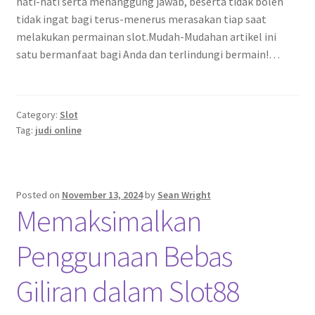
hati-hati serta menanggung jawab, beserta tidak boleh
tidak ingat bagi terus-menerus merasakan tiap saat
melakukan permainan slot.Mudah-Mudahan artikel ini
satu bermanfaat bagi Anda dan terlindungi bermain!…
Category:
Slot
Tag:
judi online
Posted on
November 13, 2024
by
Sean Wright
Memaksimalkan
Penggunaan Bebas
Giliran dalam Slot88