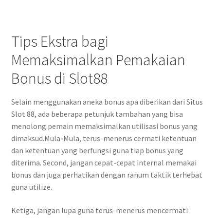
Tips Ekstra bagi
Memaksimalkan Pemakaian
Bonus di Slot88
Selain menggunakan aneka bonus apa diberikan dari Situs
Slot 88, ada beberapa petunjuk tambahan yang bisa
menolong pemain memaksimalkan utilisasi bonus yang
dimaksud.Mula-Mula, terus-menerus cermati ketentuan
dan ketentuan yang berfungsi guna tiap bonus yang
diterima. Second, jangan cepat-cepat internal memakai
bonus dan juga perhatikan dengan ranum taktik terhebat
guna utilize.
Ketiga, jangan lupa guna terus-menerus mencermati