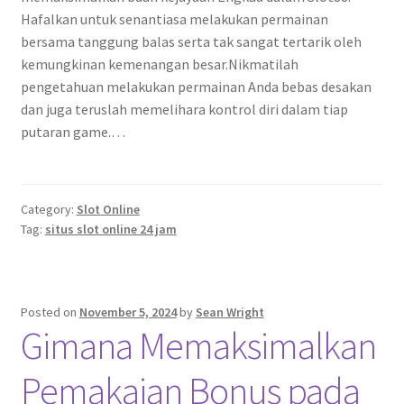
Hafalkan untuk senantiasa melakukan permainan
bersama tanggung balas serta tak sangat tertarik oleh
kemungkinan kemenangan besar.Nikmatilah
pengetahuan melakukan permainan Anda bebas desakan
dan juga teruslah memelihara kontrol diri dalam tiap
putaran game.…
Category:
Slot Online
Tag:
situs slot online 24 jam
Posted on
November 5, 2024
by
Sean Wright
Gimana Memaksimalkan
Pemakaian Bonus pada