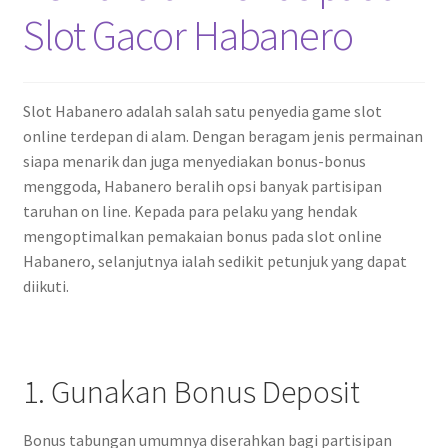
Slot Gacor Habanero
Slot Habanero adalah salah satu penyedia game slot
online terdepan di alam. Dengan beragam jenis permainan
siapa menarik dan juga menyediakan bonus-bonus
menggoda, Habanero beralih opsi banyak partisipan
taruhan on line. Kepada para pelaku yang hendak
mengoptimalkan pemakaian bonus pada slot online
Habanero, selanjutnya ialah sedikit petunjuk yang dapat
diikuti.
1. Gunakan Bonus Deposit
Bonus tabungan umumnya diserahkan bagi partisipan