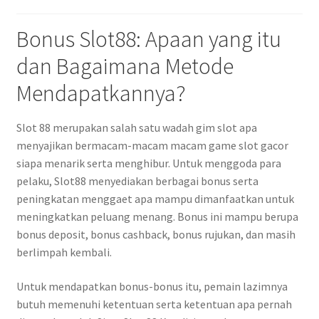
Bonus Slot88: Apaan yang itu
dan Bagaimana Metode
Mendapatkannya?
Slot 88 merupakan salah satu wadah gim slot apa
menyajikan bermacam-macam macam game slot gacor
siapa menarik serta menghibur. Untuk menggoda para
pelaku, Slot88 menyediakan berbagai bonus serta
peningkatan menggaet apa mampu dimanfaatkan untuk
meningkatkan peluang menang. Bonus ini mampu berupa
bonus deposit, bonus cashback, bonus rujukan, dan masih
berlimpah kembali.
Untuk mendapatkan bonus-bonus itu, pemain lazimnya
butuh memenuhi ketentuan serta ketentuan apa pernah