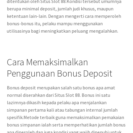
ditentukan oleh Situs Slot 88.Kondisi tersebut umumnya
berupa minimal deposit, jumlah judi khusus, maupun
ketentuan lain-lain. Dengan mengerti cara memperoleh
bonus-bonus itu, pelaku mampu menggunakan
utilisasinya bagi meningkatkan peluang mengalahkan.
Cara Memaksimalkan
Penggunaan Bonus Deposit
Bonus deposit merupakan salah satu bonus apa amat
normal diserahkan dari Situs Slot 88. Bonus ini satu
lazimnya dikasih kepada pelaku apa menjalankan
simpanan pertama kali atau tabungan internal jumlah
spesifik.Metode terbaik guna memaksimalkan pemakaian
bonus simpanan ialah serta memperhatikan jumlah bonus
apa diperoleh dan juga kondisi yang wajib dipenuhi untuk