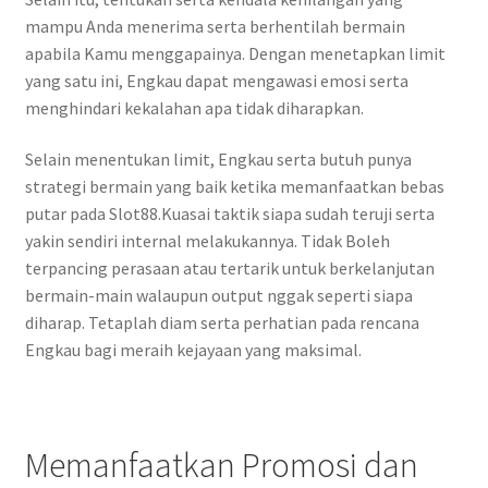
mampu Anda menerima serta berhentilah bermain
apabila Kamu menggapainya. Dengan menetapkan limit
yang satu ini, Engkau dapat mengawasi emosi serta
menghindari kekalahan apa tidak diharapkan.
Selain menentukan limit, Engkau serta butuh punya
strategi bermain yang baik ketika memanfaatkan bebas
putar pada Slot88.Kuasai taktik siapa sudah teruji serta
yakin sendiri internal melakukannya. Tidak Boleh
terpancing perasaan atau tertarik untuk berkelanjutan
bermain-main walaupun output nggak seperti siapa
diharap. Tetaplah diam serta perhatian pada rencana
Engkau bagi meraih kejayaan yang maksimal.
Memanfaatkan Promosi dan