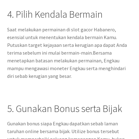
4. Pilih Kendala Bermain
Saat melakukan permainan di slot gacor Habanero,
esensial untuk menentukan kendala bermain Kamu.
Putuskan target kejayaan serta kerugian apa dapat Anda
terima sebelum ini mulai bermain-main.Bersama
menetapkan batasan melakukan permainan, Engkau
mampu mengawasi moneter Engkau serta menghindari
diri sebab kerugian yang besar.
5. Gunakan Bonus serta Bijak
Gunakan bonus siapa Engkau dapatkan sebab laman
taruhan online bersama bijak. Utilize bonus tersebut