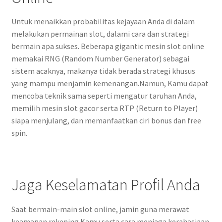
Untuk menaikkan probabilitas kejayaan Anda di dalam
melakukan permainan slot, dalami cara dan strategi
bermain apa sukses. Beberapa gigantic mesin slot online
memakai RNG (Random Number Generator) sebagai
sistem acaknya, makanya tidak berada strategi khusus
yang mampu menjamin kemenangan.Namun, Kamu dapat
mencoba teknik sama seperti mengatur taruhan Anda,
memilih mesin slot gacor serta RTP (Return to Player)
siapa menjulang, dan memanfaatkan ciri bonus dan free
spin.
Jaga Keselamatan Profil Anda
Saat bermain-main slot online, jamin guna merawat
keamanan rekening Kamu serta cara menjaga kerahasiaan