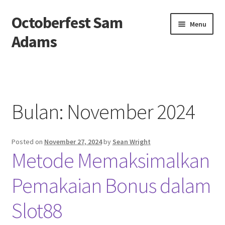
Octoberfest Sam
Skip
Skip
Menu
to
to
Adams
navigation
content
Beranda
About us
Bulan:
November 2024
Contact us
Posted on
November 27, 2024
by
Sean Wright
Privacy Policy
Metode Memaksimalkan
Pemakaian Bonus dalam
Slot88