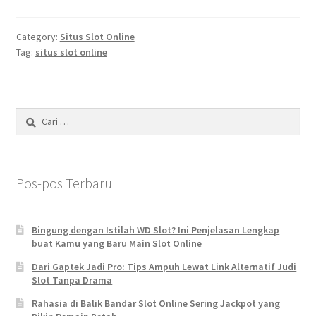
Category:
Situs Slot Online
Tag:
situs slot online
Cari
untuk:
Pos-pos Terbaru
Bingung dengan Istilah WD Slot? Ini Penjelasan Lengkap
buat Kamu yang Baru Main Slot Online
Dari Gaptek Jadi Pro: Tips Ampuh Lewat Link Alternatif Judi
Slot Tanpa Drama
Rahasia di Balik Bandar Slot Online Sering Jackpot yang