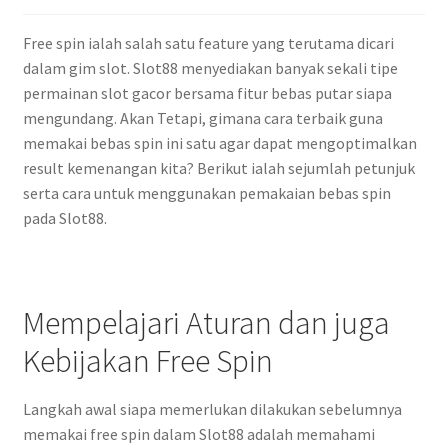
Free spin ialah salah satu feature yang terutama dicari
dalam gim slot. Slot88 menyediakan banyak sekali tipe
permainan slot gacor bersama fitur bebas putar siapa
mengundang. Akan Tetapi, gimana cara terbaik guna
memakai bebas spin ini satu agar dapat mengoptimalkan
result kemenangan kita? Berikut ialah sejumlah petunjuk
serta cara untuk menggunakan pemakaian bebas spin
pada Slot88.
Mempelajari Aturan dan juga
Kebijakan Free Spin
Langkah awal siapa memerlukan dilakukan sebelumnya
memakai free spin dalam Slot88 adalah memahami