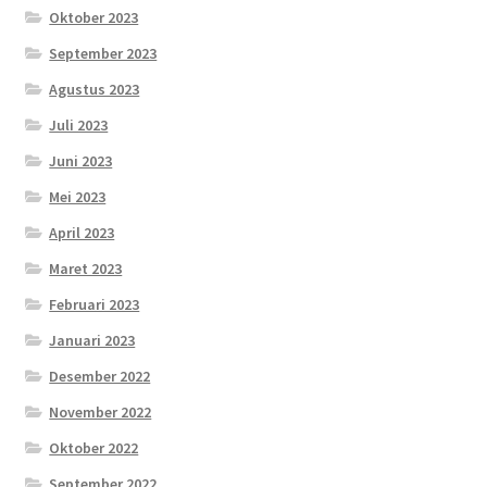
Oktober 2023
September 2023
Agustus 2023
Juli 2023
Juni 2023
Mei 2023
April 2023
Maret 2023
Februari 2023
Januari 2023
Desember 2022
November 2022
Oktober 2022
September 2022