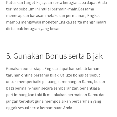
Putuskan target kejayaan serta kerugian apa dapat Anda
terima sebelum ini mulai bermain-main.Bersama
menetapkan batasan melakukan permainan, Engkau
mampu mengawasi moneter Engkau serta menghindari
diri sebab kerugian yang besar.
5. Gunakan Bonus serta Bijak
Gunakan bonus siapa Engkau dapatkan sebab laman
taruhan online bersama bijak. Utilize bonus tersebut
untuk memperbaiki peluang kemenangan Kamu, bukan
bagi bermain-main secara sembarangan. Senantiasa
pertimbangkan taktik melakukan permainan Kamu dan
jangan terpikat guna memposisikan pertaruhan yang
nggak sesuai serta kemampuan Anda.