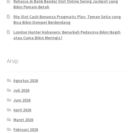
Rahasia di Balik Bandar Slot Online Sering Jackpot yang
Bikin Pemain Betah
Rtp Slot Cash Bonanza Pragmatic Play: Teman Setia yang
Bisa Bikin Dompet Berdendang
London Hunter Habanero: Benarkah Pedasnya Bikin Nagih
atau Cuma Bikin Meringis?
Arsip
Agustus 2026
Juli 2026
Juni 2026
April 2026
Maret 2026
Februari 2026