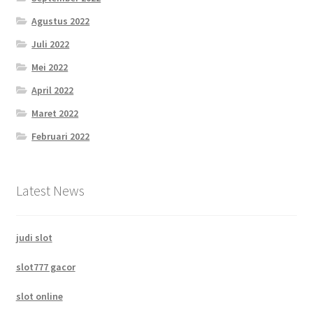
Agustus 2022
Juli 2022
Mei 2022
April 2022
Maret 2022
Februari 2022
Latest News
judi slot
slot777 gacor
slot online