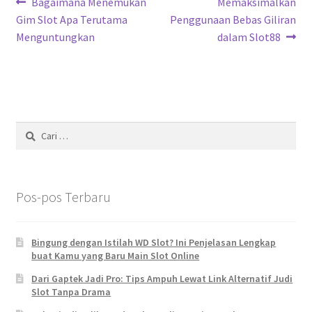
Navigasi
Previous
Next
Bagaimana Menemukan
Memaksimalkan
post:
post:
Gim Slot Apa Terutama
Penggunaan Bebas Giliran
pos
Menguntungkan
dalam Slot88
Cari
untuk:
Pos-pos Terbaru
Bingung dengan Istilah WD Slot? Ini Penjelasan Lengkap
buat Kamu yang Baru Main Slot Online
Dari Gaptek Jadi Pro: Tips Ampuh Lewat Link Alternatif Judi
Slot Tanpa Drama