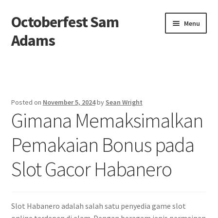
Octoberfest Sam
Skip
Skip
Menu
to
to
Adams
navigation
content
Beranda
About us
Posted on
November 5, 2024
by
Sean Wright
Gimana Memaksimalkan
Contact us
Pemakaian Bonus pada
Privacy Policy
Slot Gacor Habanero
Slot Habanero adalah salah satu penyedia game slot