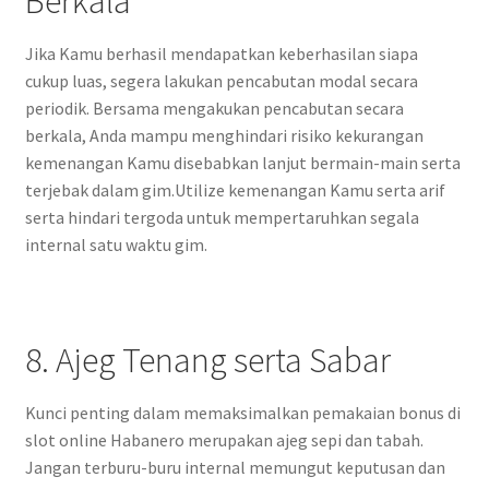
Berkala
Jika Kamu berhasil mendapatkan keberhasilan siapa
cukup luas, segera lakukan pencabutan modal secara
periodik. Bersama mengakukan pencabutan secara
berkala, Anda mampu menghindari risiko kekurangan
kemenangan Kamu disebabkan lanjut bermain-main serta
terjebak dalam gim.Utilize kemenangan Kamu serta arif
serta hindari tergoda untuk mempertaruhkan segala
internal satu waktu gim.
8. Ajeg Tenang serta Sabar
Kunci penting dalam memaksimalkan pemakaian bonus di
slot online Habanero merupakan ajeg sepi dan tabah.
Jangan terburu-buru internal memungut keputusan dan