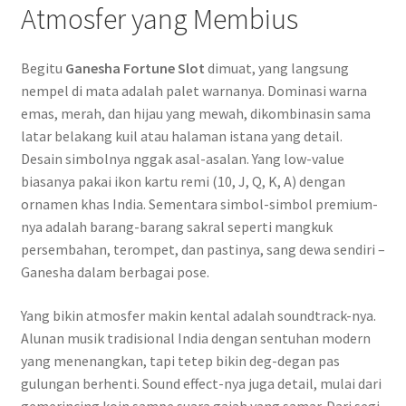
Atmosfer yang Membius
Begitu
Ganesha Fortune Slot
dimuat, yang langsung
nempel di mata adalah palet warnanya. Dominasi warna
emas, merah, dan hijau yang mewah, dikombinasin sama
latar belakang kuil atau halaman istana yang detail.
Desain simbolnya nggak asal-asalan. Yang low-value
biasanya pakai ikon kartu remi (10, J, Q, K, A) dengan
ornamen khas India. Sementara simbol-simbol premium-
nya adalah barang-barang sakral seperti mangkuk
persembahan, terompet, dan pastinya, sang dewa sendiri –
Ganesha dalam berbagai pose.
Yang bikin atmosfer makin kental adalah soundtrack-nya.
Alunan musik tradisional India dengan sentuhan modern
yang menenangkan, tapi tetep bikin deg-degan pas
gulungan berhenti. Sound effect-nya juga detail, mulai dari
gemerincing koin sampe suara gajah yang samar. Dari segi