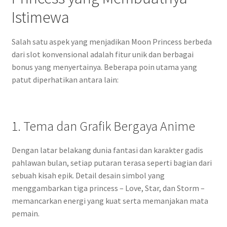
Istimewa
Salah satu aspek yang menjadikan Moon Princess berbeda
dari slot konvensional adalah fitur unik dan berbagai
bonus yang menyertainya. Beberapa poin utama yang
patut diperhatikan antara lain:
1. Tema dan Grafik Bergaya Anime
Dengan latar belakang dunia fantasi dan karakter gadis
pahlawan bulan, setiap putaran terasa seperti bagian dari
sebuah kisah epik. Detail desain simbol yang
menggambarkan tiga princess – Love, Star, dan Storm –
memancarkan energi yang kuat serta memanjakan mata
pemain.