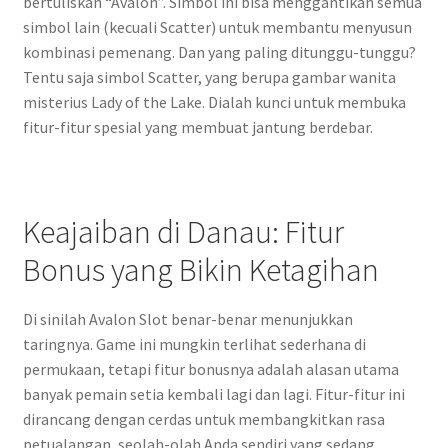
bertuliskan “Avalon”. Simbol ini bisa menggantikan semua
simbol lain (kecuali Scatter) untuk membantu menyusun
kombinasi pemenang. Dan yang paling ditunggu-tunggu?
Tentu saja simbol Scatter, yang berupa gambar wanita
misterius Lady of the Lake. Dialah kunci untuk membuka
fitur-fitur spesial yang membuat jantung berdebar.
Keajaiban di Danau: Fitur
Bonus yang Bikin Ketagihan
Di sinilah Avalon Slot benar-benar menunjukkan
taringnya. Game ini mungkin terlihat sederhana di
permukaan, tetapi fitur bonusnya adalah alasan utama
banyak pemain setia kembali lagi dan lagi. Fitur-fitur ini
dirancang dengan cerdas untuk membangkitkan rasa
petualangan, seolah-olah Anda sendiri yang sedang