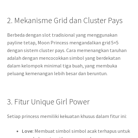
2. Mekanisme Grid dan Cluster Pays
Berbeda dengan slot tradisional yang menggunakan
payline tetap, Moon Princess mengandalkan grid 5×5
dengan sistem cluster pays. Cara memenangkan taruhan
adalah dengan mencocokkan simbol yang berdekatan
dalam kelompok minimal tiga buah, yang membuka
peluang kemenangan lebih besar dan beruntun.
3. Fitur Unique Girl Power
Setiap princess memiliki kekuatan khusus dalam fitur ini:
Love:
Membuat simbol simbol acak terhapus untuk