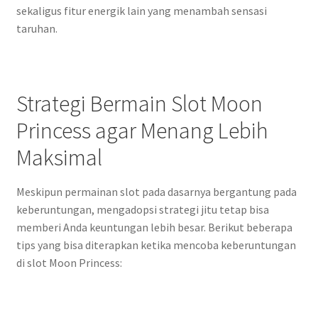
sekaligus fitur energik lain yang menambah sensasi
taruhan.
Strategi Bermain Slot Moon
Princess agar Menang Lebih
Maksimal
Meskipun permainan slot pada dasarnya bergantung pada
keberuntungan, mengadopsi strategi jitu tetap bisa
memberi Anda keuntungan lebih besar. Berikut beberapa
tips yang bisa diterapkan ketika mencoba keberuntungan
di slot Moon Princess: