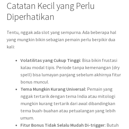
Catatan Kecil yang Perlu
Diperhatikan
Tentu, nggak ada slot yang sempurna. Ada beberapa hal
yang mungkin bikin sebagian pemain perlu berpikir dua
kali:
Volatilitas yang Cukup Tinggi:
Bisa bikin frustasi
kalau modal tipis. Periode tanpa kemenangan (dry
spell) bisa lumayan panjang sebelum akhirnya fitur
bonus muncul.
Tema Mungkin Kurang Universal:
Pemain yang
nggak tertarik dengan tema India atau mitologi
mungkin kurang tertarik dari awal dibandingkan
tema buah-buahan atau petualangan yang lebih
umum.
Fitur Bonus Tidak Selalu Mudah Di-trigger:
Butuh