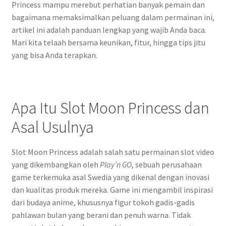
Princess mampu merebut perhatian banyak pemain dan
bagaimana memaksimalkan peluang dalam permainan ini,
artikel ini adalah panduan lengkap yang wajib Anda baca.
Mari kita telaah bersama keunikan, fitur, hingga tips jitu
yang bisa Anda terapkan.
Apa Itu Slot Moon Princess dan
Asal Usulnya
Slot Moon Princess adalah salah satu permainan slot video
yang dikembangkan oleh
Play’n GO
, sebuah perusahaan
game terkemuka asal Swedia yang dikenal dengan inovasi
dan kualitas produk mereka. Game ini mengambil inspirasi
dari budaya anime, khususnya figur tokoh gadis-gadis
pahlawan bulan yang berani dan penuh warna. Tidak