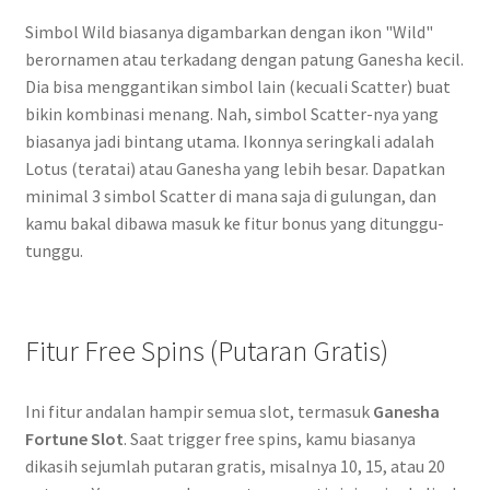
Simbol Wild biasanya digambarkan dengan ikon "Wild"
berornamen atau terkadang dengan patung Ganesha kecil.
Dia bisa menggantikan simbol lain (kecuali Scatter) buat
bikin kombinasi menang. Nah, simbol Scatter-nya yang
biasanya jadi bintang utama. Ikonnya seringkali adalah
Lotus (teratai) atau Ganesha yang lebih besar. Dapatkan
minimal 3 simbol Scatter di mana saja di gulungan, dan
kamu bakal dibawa masuk ke fitur bonus yang ditunggu-
tunggu.
Fitur Free Spins (Putaran Gratis)
Ini fitur andalan hampir semua slot, termasuk
Ganesha
Fortune Slot
. Saat trigger free spins, kamu biasanya
dikasih sejumlah putaran gratis, misalnya 10, 15, atau 20