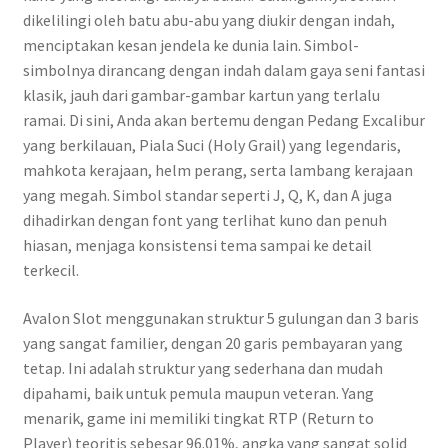
dikelilingi oleh batu abu-abu yang diukir dengan indah,
menciptakan kesan jendela ke dunia lain. Simbol-
simbolnya dirancang dengan indah dalam gaya seni fantasi
klasik, jauh dari gambar-gambar kartun yang terlalu
ramai. Di sini, Anda akan bertemu dengan Pedang Excalibur
yang berkilauan, Piala Suci (Holy Grail) yang legendaris,
mahkota kerajaan, helm perang, serta lambang kerajaan
yang megah. Simbol standar seperti J, Q, K, dan A juga
dihadirkan dengan font yang terlihat kuno dan penuh
hiasan, menjaga konsistensi tema sampai ke detail
terkecil.
Avalon Slot menggunakan struktur 5 gulungan dan 3 baris
yang sangat familier, dengan 20 garis pembayaran yang
tetap. Ini adalah struktur yang sederhana dan mudah
dipahami, baik untuk pemula maupun veteran. Yang
menarik, game ini memiliki tingkat RTP (Return to
Player) teoritis sebesar 96.01%, angka yang sangat solid