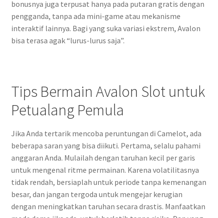
bonusnya juga terpusat hanya pada putaran gratis dengan
pengganda, tanpa ada mini-game atau mekanisme
interaktif lainnya. Bagi yang suka variasi ekstrem, Avalon
bisa terasa agak “lurus-lurus saja”.
Tips Bermain Avalon Slot untuk
Petualang Pemula
Jika Anda tertarik mencoba peruntungan di Camelot, ada
beberapa saran yang bisa diikuti. Pertama, selalu pahami
anggaran Anda. Mulailah dengan taruhan kecil per garis
untuk mengenal ritme permainan. Karena volatilitasnya
tidak rendah, bersiaplah untuk periode tanpa kemenangan
besar, dan jangan tergoda untuk mengejar kerugian
dengan meningkatkan taruhan secara drastis. Manfaatkan