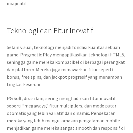
imajinatif.
Teknologi dan Fitur Inovatif
Selain visual, teknologi menjadi fondasi kualitas sebuah
game. Pragmatic Play mengaplikasikan teknologi HTML5,
sehingga game mereka kompatibel di berbagai perangkat
dan platform. Mereka juga menawarkan fitur seperti
bonus, free spins, dan jackpot progresif yang menambah
tingkat keseruan.
PG Soft, di sisi lain, sering menghadirkan fitur inovatif
seperti “megaways,” fitur multipliers, dan mode putar
otomatis yang lebih variatif dan dinamis. Pendekatan
mereka yang lebih mengutamakan pengalaman mobile
menjadikan game mereka sangat smooth dan responsif di