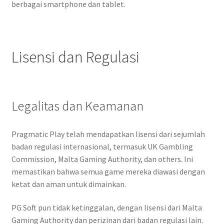
berbagai smartphone dan tablet.
Lisensi dan Regulasi
Legalitas dan Keamanan
Pragmatic Play telah mendapatkan lisensi dari sejumlah
badan regulasi internasional, termasuk UK Gambling
Commission, Malta Gaming Authority, dan others. Ini
memastikan bahwa semua game mereka diawasi dengan
ketat dan aman untuk dimainkan.
PG Soft pun tidak ketinggalan, dengan lisensi dari Malta
Gaming Authority dan perizinan dari badan regulasi lain.