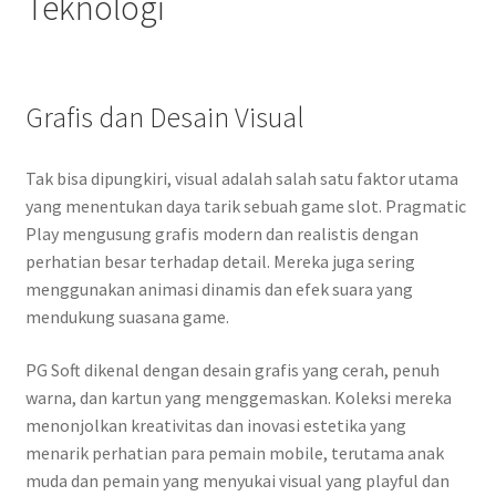
Teknologi
Grafis dan Desain Visual
Tak bisa dipungkiri, visual adalah salah satu faktor utama
yang menentukan daya tarik sebuah game slot. Pragmatic
Play mengusung grafis modern dan realistis dengan
perhatian besar terhadap detail. Mereka juga sering
menggunakan animasi dinamis dan efek suara yang
mendukung suasana game.
PG Soft dikenal dengan desain grafis yang cerah, penuh
warna, dan kartun yang menggemaskan. Koleksi mereka
menonjolkan kreativitas dan inovasi estetika yang
menarik perhatian para pemain mobile, terutama anak
muda dan pemain yang menyukai visual yang playful dan