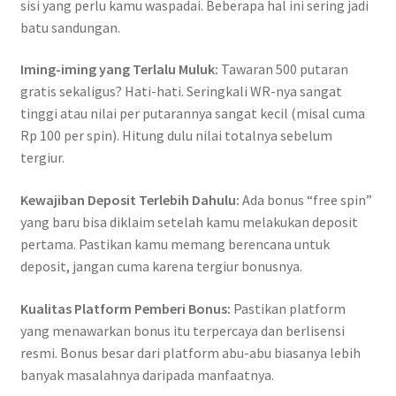
sisi yang perlu kamu waspadai. Beberapa hal ini sering jadi
batu sandungan.
Iming-iming yang Terlalu Muluk:
Tawaran 500 putaran
gratis sekaligus? Hati-hati. Seringkali WR-nya sangat
tinggi atau nilai per putarannya sangat kecil (misal cuma
Rp 100 per spin). Hitung dulu nilai totalnya sebelum
tergiur.
Kewajiban Deposit Terlebih Dahulu:
Ada bonus “free spin”
yang baru bisa diklaim setelah kamu melakukan deposit
pertama. Pastikan kamu memang berencana untuk
deposit, jangan cuma karena tergiur bonusnya.
Kualitas Platform Pemberi Bonus:
Pastikan platform
yang menawarkan bonus itu terpercaya dan berlisensi
resmi. Bonus besar dari platform abu-abu biasanya lebih
banyak masalahnya daripada manfaatnya.