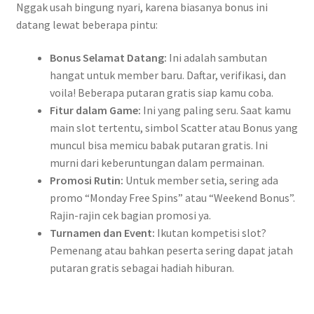
Nggak usah bingung nyari, karena biasanya bonus ini
datang lewat beberapa pintu:
Bonus Selamat Datang:
Ini adalah sambutan
hangat untuk member baru. Daftar, verifikasi, dan
voila! Beberapa putaran gratis siap kamu coba.
Fitur dalam Game:
Ini yang paling seru. Saat kamu
main slot tertentu, simbol Scatter atau Bonus yang
muncul bisa memicu babak putaran gratis. Ini
murni dari keberuntungan dalam permainan.
Promosi Rutin:
Untuk member setia, sering ada
promo “Monday Free Spins” atau “Weekend Bonus”.
Rajin-rajin cek bagian promosi ya.
Turnamen dan Event:
Ikutan kompetisi slot?
Pemenang atau bahkan peserta sering dapat jatah
putaran gratis sebagai hadiah hiburan.