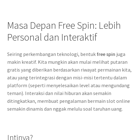
Masa Depan Free Spin: Lebih
Personal dan Interaktif
Seiring perkembangan teknologi, bentuk
free spin
juga
makin kreatif. Kita mungkin akan mulai melihat putaran
gratis yang diberikan berdasarkan riwayat permainan kita,
atau yang terintegrasi dengan misi-misi tertentu dalam
platform (seperti menyelesaikan level atau mengundang
teman). Interaksi dan nilai hiburan akan semakin
ditingkatkan, membuat pengalaman bermain slot online
semakin dinamis dan nggak melulu soal taruhan uang.
Intinya?