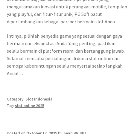
mengutamakan inovasi untuk perangkat mobile, tampilan
yang playful, dan fitur-fitur unik, PG Soft patut
dipertimbangkan sebagai partner bermain slot Anda.
Intinya, pilihlah penyedia game yang sesuai dengan gaya
bermain dan ekspektasi Anda. Yang penting, pastikan
selalu bermain di platform resmi dan bertanggung jawab.
Selamat mencoba petualangan di dunia slot online dan
semoga keberuntungan selalu menyertai setiap langkah
Anda!…
Category:
Slot Indonesia
Tag:
slot online 2025
Posted on
Oktober 17, 2025
by
Sean Wright