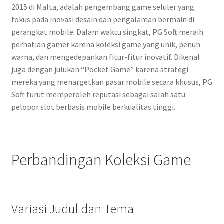
2015 di Malta, adalah pengembang game seluler yang
fokus pada inovasi desain dan pengalaman bermain di
perangkat mobile. Dalam waktu singkat, PG Soft meraih
perhatian gamer karena koleksi game yang unik, penuh
warna, dan mengedepankan fitur-fitur inovatif. Dikenal
juga dengan julukan “Pocket Game” karena strategi
mereka yang menargetkan pasar mobile secara khusus, PG
Soft turut memperoleh reputasi sebagai salah satu
pelopor slot berbasis mobile berkualitas tinggi.
Perbandingan Koleksi Game
Variasi Judul dan Tema