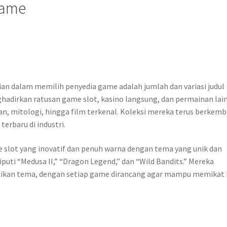
Game
an dalam memilih penyedia game adalah jumlah dan variasi judul
adirkan ratusan game slot, kasino langsung, dan permainan lai
n, mitologi, hingga film terkenal. Koleksi mereka terus berkem
terbaru di industri.
e slot yang inovatif dan penuh warna dengan tema yang unik dan
puti “Medusa II,” “Dragon Legend,” dan “Wild Bandits.” Mereka
unikan tema, dengan setiap game dirancang agar mampu memikat 