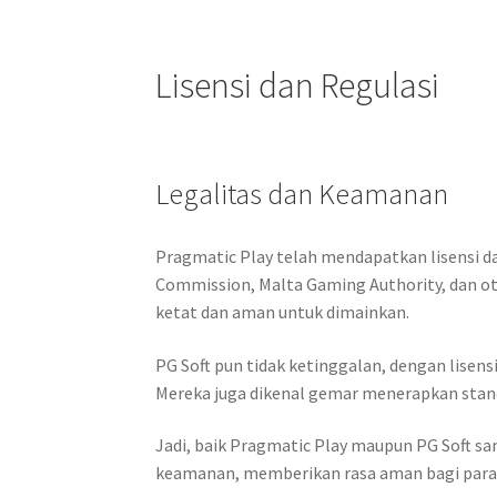
Lisensi dan Regulasi
Legalitas dan Keamanan
Pragmatic Play telah mendapatkan lisensi d
Commission, Malta Gaming Authority, dan o
ketat dan aman untuk dimainkan.
PG Soft pun tidak ketinggalan, dengan lisensi
Mereka juga dikenal gemar menerapkan stan
Jadi, baik Pragmatic Play maupun PG Soft sa
keamanan, memberikan rasa aman bagi para 