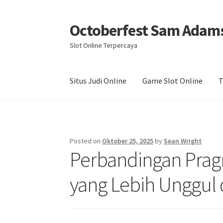
Octoberfest Sam Adam
Skip
Skip
to
to
Slot Online Terpercaya
navigation
content
Situs Judi Online
Game Slot Online
T
Beranda
About us
Contact us
Privacy Policy
Posted on
Oktober 25, 2025
by
Sean Wright
Perbandingan Pragm
yang Lebih Unggul d