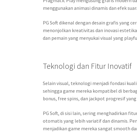
Pragmatic Play mengusung grafis modern dan 
menggunakan animasi dinamis dan efek sua
PG Soft dikenal dengan desain grafis yang 
menonjolkan kreativitas dan inovasi esteti
dan pemain yang menyukai visual yang playful
Teknologi dan Fitur Inovatif
Selain visual, teknologi menjadi fondasi ku
sehingga game mereka kompatibel di berbaga
bonus, free spins, dan jackpot progresif ya
PG Soft, di sisi lain, sering menghadirkan fit
otomatis yang lebih variatif dan dinamis.
menjadikan game mereka sangat smooth dan 