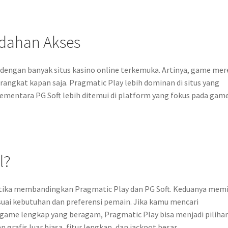
dahan Akses
 dengan banyak situs kasino online terkemuka. Artinya, game mer
rangkat kapan saja. Pragmatic Play lebih dominan di situs yang
mentara PG Soft lebih ditemui di platform yang fokus pada gam
l?
etika membandingkan Pragmatic Play dan PG Soft. Keduanya memil
uai kebutuhan dan preferensi pemain. Jika kamu mencari
i game lengkap yang beragam, Pragmatic Play bisa menjadi piliha
rafis luar biasa, fitur lengkap, dan jackpot besar.