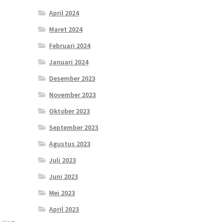
April 2024
Maret 2024
Februari 2024
Januari 2024
n
Desember 2023
November 2023
Oktober 2023
September 2023
Agustus 2023
Juli 2023
Juni 2023
Mei 2023
April 2023