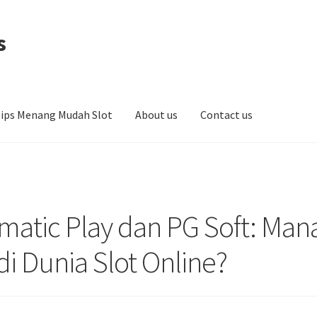
s
ips Menang Mudah Slot
About us
Contact us
atic Play dan PG Soft: Man
i Dunia Slot Online?