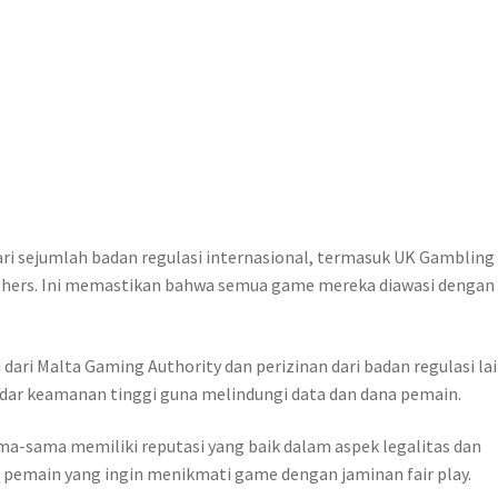
ari sejumlah badan regulasi internasional, termasuk UK Gambling
thers. Ini memastikan bahwa semua game mereka diawasi dengan
 dari Malta Gaming Authority dan perizinan dari badan regulasi lai
dar keamanan tinggi guna melindungi data dan dana pemain.
ma-sama memiliki reputasi yang baik dalam aspek legalitas dan
pemain yang ingin menikmati game dengan jaminan fair play.