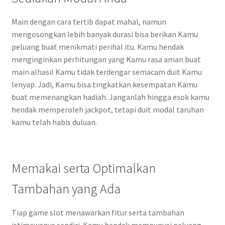
Main dengan cara tertib dapat mahal, namun
mengosongkan lebih banyak durasi bisa berikan Kamu
peluang buat menikmati perihal itu. Kamu hendak
menginginkan perhitungan yang Kamu rasa aman buat
main alhasil Kamu tidak terdengar semacam duit Kamu
lenyap. Jadi, Kamu bisa tingkatkan kesempatan Kamu
buat memenangkan hadiah. Janganlah hingga esok kamu
hendak memperoleh jackpot, tetapi duit modal taruhan
kamu telah habis duluan.
Memakai serta Optimalkan
Tambahan yang Ada
Tiap game slot menawarkan fitur serta tambahan
istimewanya sendiri. Kamu hendak mempunyai peluang