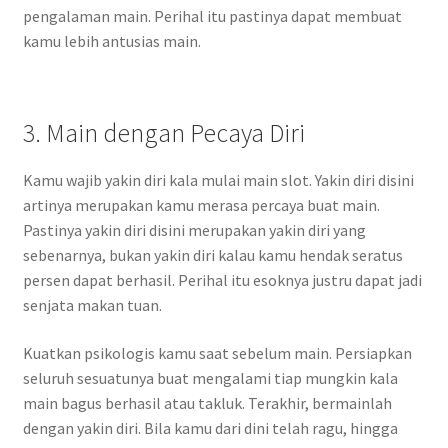
pengalaman main. Perihal itu pastinya dapat membuat
kamu lebih antusias main.
3. Main dengan Pecaya Diri
Kamu wajib yakin diri kala mulai main slot. Yakin diri disini
artinya merupakan kamu merasa percaya buat main.
Pastinya yakin diri disini merupakan yakin diri yang
sebenarnya, bukan yakin diri kalau kamu hendak seratus
persen dapat berhasil. Perihal itu esoknya justru dapat jadi
senjata makan tuan.
Kuatkan psikologis kamu saat sebelum main. Persiapkan
seluruh sesuatunya buat mengalami tiap mungkin kala
main bagus berhasil atau takluk. Terakhir, bermainlah
dengan yakin diri. Bila kamu dari dini telah ragu, hingga