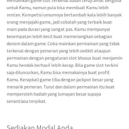
Memainkan game slot terkenal sudah teruji amat berguna
untuk Kamu, namun pula bisa membuat Kamu lebih
rentan. Kompetisi umumnya bertambah kala lebih banyak
orang menjajaki game, jadi cobalah yang terbaik buat
main pada durasi yang sangat pas. Kamu mempunyai
kesempatan lebih kecil buat memenangkan sebagian
denom dalam game. Coba mainkan permainan yang tidak
terkenal dengan pemeran yang lebih sedikit ataupun
permainan dengan pengaturan slot khusus buat menjamin
Kamu hendak berhasil lebih kerap. Bila game slot terkini
saja diluncurkan, Kamu bisa memakainya buat profit
Kamu. Kerapkali game tiba dengan jackpot besar yang
menarik pemeran. Turut dan dalam permainan itu buat
memperoleh hadiah yang lumayan besar supaya
senantiasa terpikat.
Sediakan Modal Anda