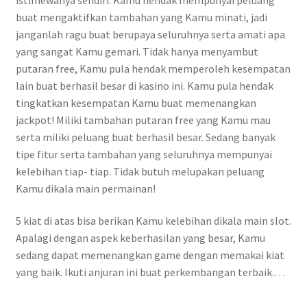
buat mengaktifkan tambahan yang Kamu minati, jadi
janganlah ragu buat berupaya seluruhnya serta amati apa
yang sangat Kamu gemari. Tidak hanya menyambut
putaran free, Kamu pula hendak memperoleh kesempatan
lain buat berhasil besar di kasino ini. Kamu pula hendak
tingkatkan kesempatan Kamu buat memenangkan
jackpot! Miliki tambahan putaran free yang Kamu mau
serta miliki peluang buat berhasil besar. Sedang banyak
tipe fitur serta tambahan yang seluruhnya mempunyai
kelebihan tiap- tiap. Tidak butuh melupakan peluang
Kamu dikala main permainan!
5 kiat di atas bisa berikan Kamu kelebihan dikala main slot.
Apalagi dengan aspek keberhasilan yang besar, Kamu
sedang dapat memenangkan game dengan memakai kiat
yang baik. Ikuti anjuran ini buat perkembangan terbaik.…