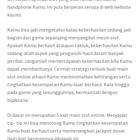
handphone Kamu. Ini pula berperan serupa di web website
kasino.
Kamu bisa jadi mengetahui kalau keberhasilan sedang jadi
bagian dari game sepanjang menyangkut mesin slot.
Apakah Kamu berhasil ataupun takluk, keberhasilan Kamu
sedang ialah aspek yang pengaruhi hasil dalam banyak
perihal. Janganlah memercayakan keberhasilan bila Kamu
dapat membantunya. Cermat strategi terbaik buat main
slot online alhasil Kamu meminimalkan kehilangan serta
tingkatkan kesempatan Kamu buat berhasil. Kala hingga
pada game yang sesungguhnya, bermainlah dengan
bijaksana.
Di dasar ini merupakan 5 kiat main slot online. Menjajaki
tip- tip ini bisa menolong Kamu tingkatkan kesempatan
Kamu buat berhasil serta memenangkan jackpot besar.
Ikuti kiat bermainnya dibawah ini: