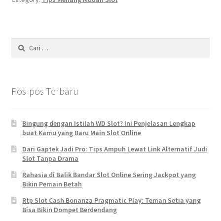
Cari
untuk:
Pos-pos Terbaru
Bingung dengan Istilah WD Slot? Ini Penjelasan Lengkap
buat Kamu yang Baru Main Slot Online
Dari Gaptek Jadi Pro: Tips Ampuh Lewat Link Alternatif Judi
Slot Tanpa Drama
Rahasia di Balik Bandar Slot Online Sering Jackpot yang
Bikin Pemain Betah
Rtp Slot Cash Bonanza Pragmatic Play: Teman Setia yang
Bisa Bikin Dompet Berdendang