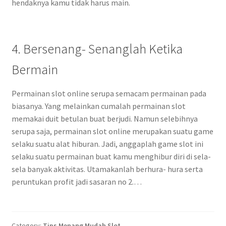
hendaknya kamu tidak harus main.
4. Bersenang- Senanglah Ketika
Bermain
Permainan slot online serupa semacam permainan pada
biasanya. Yang melainkan cumalah permainan slot
memakai duit betulan buat berjudi. Namun selebihnya
serupa saja, permainan slot online merupakan suatu game
selaku suatu alat hiburan. Jadi, anggaplah game slot ini
selaku suatu permainan buat kamu menghibur diri di sela-
sela banyak aktivitas. Utamakanlah berhura- hura serta
peruntukan profit jadi sasaran no 2.…
Category:
Tips Menang Mudah Slot