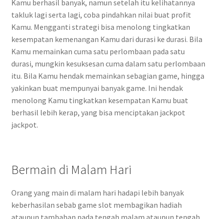
Kamu berhasil banyak, namun setelah itu kelihatannya
takluk lagi serta lagi, coba pindahkan nilai buat profit
Kamu. Mengganti strategi bisa menolong tingkatkan
kesempatan kemenangan Kamu dari durasi ke durasi. Bila
Kamu memainkan cuma satu perlombaan pada satu
durasi, mungkin kesuksesan cuma dalam satu perlombaan
itu. Bila Kamu hendak memainkan sebagian game, hingga
yakinkan buat mempunyai banyak game. Ini hendak
menolong Kamu tingkatkan kesempatan Kamu buat
berhasil lebih kerap, yang bisa menciptakan jackpot
jackpot.
Bermain di Malam Hari
Orang yang main di malam hari hadapi lebih banyak
keberhasilan sebab game slot membagikan hadiah
ataupun tambahan pada tengah malam ataupun tengah