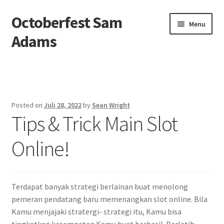
Octoberfest Sam
Skip
Skip
Menu
to
to
Adams
navigation
content
Beranda
About us
Posted on
Juli 28, 2022
by
Sean Wright
Tips & Trick Main Slot
Contact us
Online!
Privacy Policy
Terdapat banyak strategi berlainan buat menolong
pemeran pendatang baru memenangkan slot online. Bila
Kamu menjajaki stratergi- strategi itu, Kamu bisa