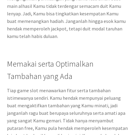
main alhasil Kamu tidak terdengar semacam duit Kamu
lenyap. Jadi, Kamu bisa tingkatkan kesempatan Kamu
buat memenangkan hadiah. Janganlah hingga esok kamu
hendak memperoleh jackpot, tetapi duit modal taruhan
kamu telah habis duluan.
Memakai serta Optimalkan
Tambahan yang Ada
Tiap game slot menawarkan fitur serta tambahan
istimewanya sendiri. Kamu hendak mempunyai peluang
buat mengaktifkan tambahan yang Kamu minati, jadi
janganlah ragu buat berupaya seluruhnya serta amati apa
yang sangat Kamu gemari. Tidak hanya menyambut
putaran free, Kamu pula hendak memperoleh kesempatan