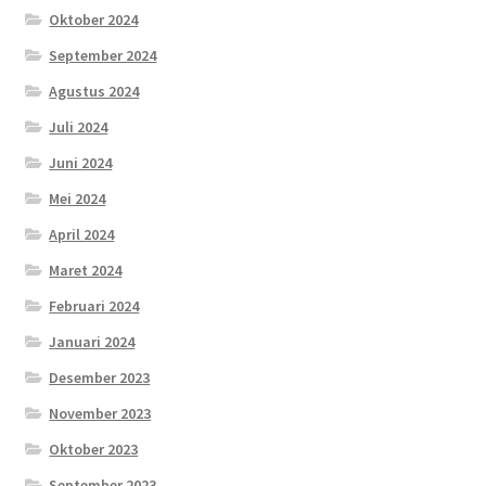
Oktober 2024
September 2024
Agustus 2024
Juli 2024
Juni 2024
Mei 2024
April 2024
Maret 2024
Februari 2024
Januari 2024
Desember 2023
November 2023
Oktober 2023
September 2023