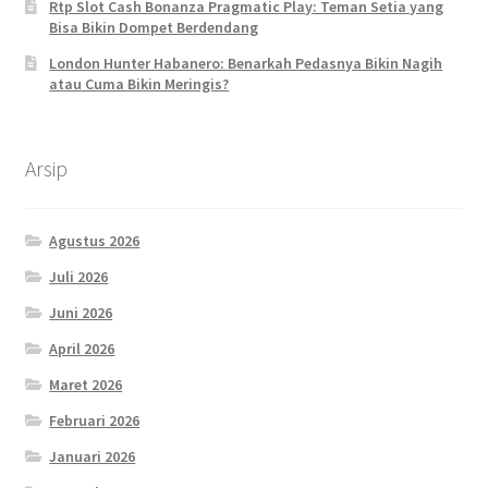
Rtp Slot Cash Bonanza Pragmatic Play: Teman Setia yang
Bisa Bikin Dompet Berdendang
London Hunter Habanero: Benarkah Pedasnya Bikin Nagih
atau Cuma Bikin Meringis?
Arsip
Agustus 2026
Juli 2026
Juni 2026
April 2026
Maret 2026
Februari 2026
Januari 2026