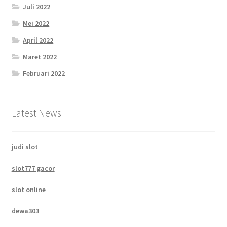
Juli 2022
Mei 2022
April 2022
Maret 2022
Februari 2022
Latest News
judi slot
slot777 gacor
slot online
dewa303