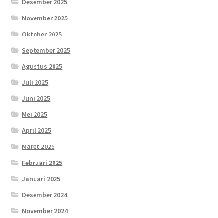
Desember 2025
November 2025
Oktober 2025
September 2025
Agustus 2025
Juli 2025
Juni 2025
Mei 2025
April 2025
Maret 2025
Februari 2025
Januari 2025
Desember 2024
November 2024