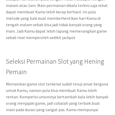
malam atau 1am. Main permainan dikala terkini saja rehat
dapat membuat Kamu lebih kerap berhasil. Ini pula
metode yang baik buat memberhentikan hari Kamu di
tengah malam sebab bisa jadi tidak banyak orang yang
main. Jadi Kamu dapat lebih lapang memenangkan game
sebab rival memperoleh sedikit jackpot
Seleksi Permainan Slot yang Hening
Pemain
Memainkan game slot terkenal sudah teruji amat berguna
untuk Kamu, namun pula bisa membuat Kamu lebih
rentan. Kompetisi umumnya bertambah kala lebih banyak
orang menjajaki game, jadi cobalah yang terbaik buat
main pada durasi yang sangat pas. Kamu mempunyai