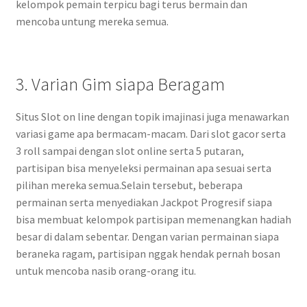
kelompok pemain terpicu bagi terus bermain dan
mencoba untung mereka semua.
3. Varian Gim siapa Beragam
Situs Slot on line dengan topik imajinasi juga menawarkan
variasi game apa bermacam-macam. Dari slot gacor serta
3 roll sampai dengan slot online serta 5 putaran,
partisipan bisa menyeleksi permainan apa sesuai serta
pilihan mereka semua.Selain tersebut, beberapa
permainan serta menyediakan Jackpot Progresif siapa
bisa membuat kelompok partisipan memenangkan hadiah
besar di dalam sebentar. Dengan varian permainan siapa
beraneka ragam, partisipan nggak hendak pernah bosan
untuk mencoba nasib orang-orang itu.