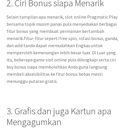
2. Ciri Bonus siapa Menarik
Selain tampilan apa menarik, slot online Pragmatic Play
bersama topik musim panas pula menyediakan berbagai
fitur bonus yang membuat permainan bertambah
menarik.Fitur-fitur seperti free spin, rotasi bonus, ganda,
dan wild tanda dapat memudahkan Engkau untuk
memperoleh kemenangan lebih besar luas. Di Luar yang
itu, beberapa game slot online pula dilengkapi serta ciri
buy bonus siapa membolehkan Anda guna langsung
membeli aksesibilitas ke fitur bonus bebas mesti
menunggu putaran gratis.
3. Grafis dan juga Kartun apa
Mengagumkan