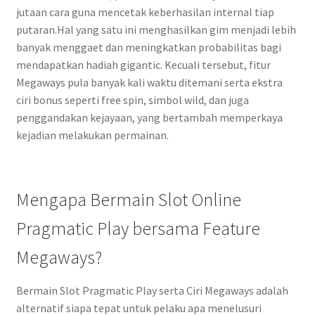
jutaan cara guna mencetak keberhasilan internal tiap
putaran.Hal yang satu ini menghasilkan gim menjadi lebih
banyak menggaet dan meningkatkan probabilitas bagi
mendapatkan hadiah gigantic. Kecuali tersebut, fitur
Megaways pula banyak kali waktu ditemani serta ekstra
ciri bonus seperti free spin, simbol wild, dan juga
penggandakan kejayaan, yang bertambah memperkaya
kejadian melakukan permainan.
Mengapa Bermain Slot Online
Pragmatic Play bersama Feature
Megaways?
Bermain Slot Pragmatic Play serta Ciri Megaways adalah
alternatif siapa tepat untuk pelaku apa menelusuri