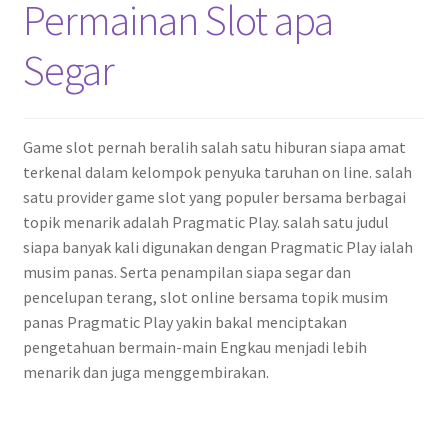
Permainan Slot apa
Segar
Game slot pernah beralih salah satu hiburan siapa amat
terkenal dalam kelompok penyuka taruhan on line. salah
satu provider game slot yang populer bersama berbagai
topik menarik adalah Pragmatic Play. salah satu judul
siapa banyak kali digunakan dengan Pragmatic Play ialah
musim panas. Serta penampilan siapa segar dan
pencelupan terang, slot online bersama topik musim
panas Pragmatic Play yakin bakal menciptakan
pengetahuan bermain-main Engkau menjadi lebih
menarik dan juga menggembirakan.