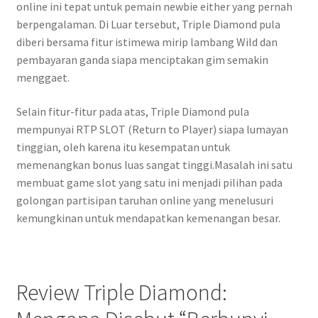
online ini tepat untuk pemain newbie either yang pernah
berpengalaman. Di Luar tersebut, Triple Diamond pula
diberi bersama fitur istimewa mirip lambang Wild dan
pembayaran ganda siapa menciptakan gim semakin
menggaet.
Selain fitur-fitur pada atas, Triple Diamond pula
mempunyai RTP SLOT (Return to Player) siapa lumayan
tinggian, oleh karena itu kesempatan untuk
memenangkan bonus luas sangat tinggi.Masalah ini satu
membuat game slot yang satu ini menjadi pilihan pada
golongan partisipan taruhan online yang menelusuri
kemungkinan untuk mendapatkan kemenangan besar.
Review Triple Diamond: