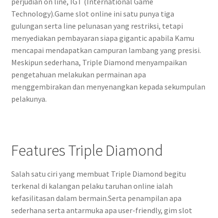
perjudian on line, IGT (International Game
Technology).Game slot online ini satu punya tiga
gulungan serta line pelunasan yang restriksi, tetapi
menyediakan pembayaran siapa gigantic apabila Kamu
mencapai mendapatkan campuran lambang yang presisi.
Meskipun sederhana, Triple Diamond menyampaikan
pengetahuan melakukan permainan apa
menggembirakan dan menyenangkan kepada sekumpulan
pelakunya.
Features Triple Diamond
Salah satu ciri yang membuat Triple Diamond begitu
terkenal di kalangan pelaku taruhan online ialah
kefasilitasan dalam bermain.Serta penampilan apa
sederhana serta antarmuka apa user-friendly, gim slot