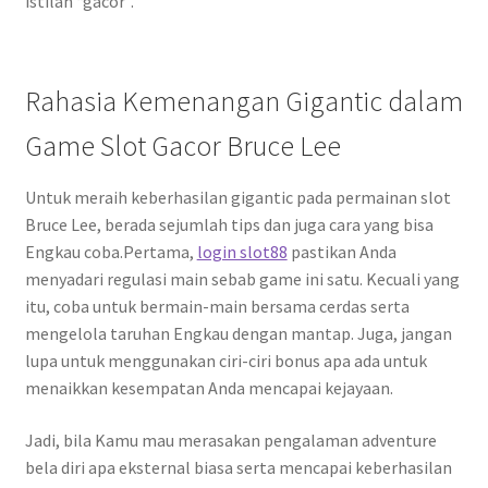
istilah “gacor”.
Rahasia Kemenangan Gigantic dalam
Game Slot Gacor Bruce Lee
Untuk meraih keberhasilan gigantic pada permainan slot
Bruce Lee, berada sejumlah tips dan juga cara yang bisa
Engkau coba.Pertama,
login slot88
pastikan Anda
menyadari regulasi main sebab game ini satu. Kecuali yang
itu, coba untuk bermain-main bersama cerdas serta
mengelola taruhan Engkau dengan mantap. Juga, jangan
lupa untuk menggunakan ciri-ciri bonus apa ada untuk
menaikkan kesempatan Anda mencapai kejayaan.
Jadi, bila Kamu mau merasakan pengalaman adventure
bela diri apa eksternal biasa serta mencapai keberhasilan