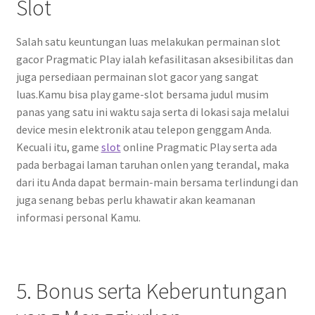
Slot
Salah satu keuntungan luas melakukan permainan slot
gacor Pragmatic Play ialah kefasilitasan aksesibilitas dan
juga persediaan permainan slot gacor yang sangat
luas.Kamu bisa play game-slot bersama judul musim
panas yang satu ini waktu saja serta di lokasi saja melalui
device mesin elektronik atau telepon genggam Anda.
Kecuali itu, game
slot
online Pragmatic Play serta ada
pada berbagai laman taruhan onlen yang terandal, maka
dari itu Anda dapat bermain-main bersama terlindungi dan
juga senang bebas perlu khawatir akan keamanan
informasi personal Kamu.
5. Bonus serta Keberuntungan