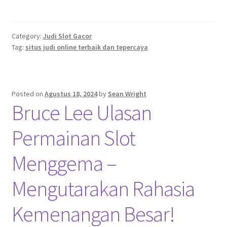
Category:
Judi Slot Gacor
Tag:
situs judi online terbaik dan tepercaya
Posted on
Agustus 18, 2024
by
Sean Wright
Bruce Lee Ulasan
Permainan Slot
Menggema –
Mengutarakan Rahasia
Kemenangan Besar!