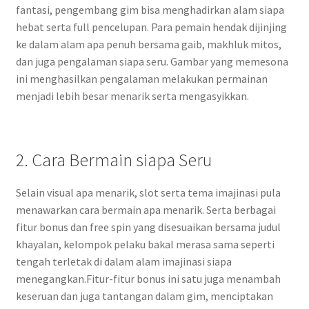
fantasi, pengembang gim bisa menghadirkan alam siapa
hebat serta full pencelupan. Para pemain hendak dijinjing
ke dalam alam apa penuh bersama gaib, makhluk mitos,
dan juga pengalaman siapa seru. Gambar yang memesona
ini menghasilkan pengalaman melakukan permainan
menjadi lebih besar menarik serta mengasyikkan.
2. Cara Bermain siapa Seru
Selain visual apa menarik, slot serta tema imajinasi pula
menawarkan cara bermain apa menarik. Serta berbagai
fitur bonus dan free spin yang disesuaikan bersama judul
khayalan, kelompok pelaku bakal merasa sama seperti
tengah terletak di dalam alam imajinasi siapa
menegangkan.Fitur-fitur bonus ini satu juga menambah
keseruan dan juga tantangan dalam gim, menciptakan