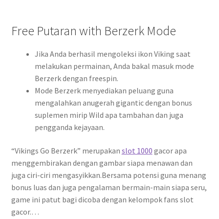
Free Putaran with Berzerk Mode
Jika Anda berhasil mengoleksi ikon Viking saat
melakukan permainan, Anda bakal masuk mode
Berzerk dengan freespin.
Mode Berzerk menyediakan peluang guna
mengalahkan anugerah gigantic dengan bonus
suplemen mirip Wild apa tambahan dan juga
pengganda kejayaan.
“Vikings Go Berzerk” merupakan
slot 1000
gacor apa
menggembirakan dengan gambar siapa menawan dan
juga ciri-ciri mengasyikkan.Bersama potensi guna menang
bonus luas dan juga pengalaman bermain-main siapa seru,
game ini patut bagi dicoba dengan kelompok fans slot
gacor.…