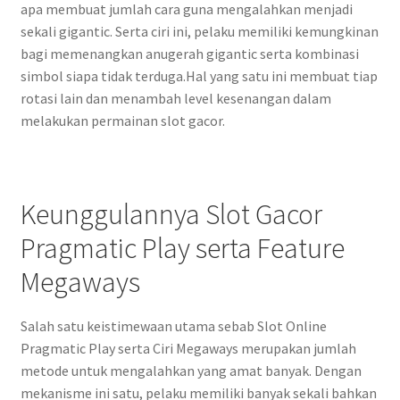
apa membuat jumlah cara guna mengalahkan menjadi
sekali gigantic. Serta ciri ini, pelaku memiliki kemungkinan
bagi memenangkan anugerah gigantic serta kombinasi
simbol siapa tidak terduga.Hal yang satu ini membuat tiap
rotasi lain dan menambah level kesenangan dalam
melakukan permainan slot gacor.
Keunggulannya Slot Gacor
Pragmatic Play serta Feature
Megaways
Salah satu keistimewaan utama sebab Slot Online
Pragmatic Play serta Ciri Megaways merupakan jumlah
metode untuk mengalahkan yang amat banyak. Dengan
mekanisme ini satu, pelaku memiliki banyak sekali bahkan