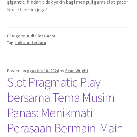
gigantic, hindari tidak yakin bagi menguji game slot gacor
Bruce Lee kini juga!…
Category:
Judi Slot Gacor
Tag:
link slot terbaru
Posted on
Agustus 10, 2024
by
Sean Wright
Slot Pragmatic Play
bersama Tema Musim
Panas: Menikmati
Perasaan Bermain-Main