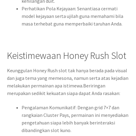
kehilangan duit.
Perhatikan Pola Kejayaan: Senantiasa cermati
model kejayaan serta ujilah guna memahami bila
masa terhebat guna memperbaiki taruhan Anda.
Keistimewaan Honey Rush Slot
Keunggulan Honey Rush slot tak hanya berada pada visual
dan juga tema yang memesona, namun serta atas kejadian
melakukan permainan apa istimewa.Beriringan
merupakan sedikit kekuatan siapa dapat Anda rasakan:
Pengalaman Komunikatif: Dengan grid 7×7 dan
rangkaian Cluster Pays, permainan ini menyediakan
pengetahuan siapa lebih banyak berinteraksi
dibandingkan slot kuno.