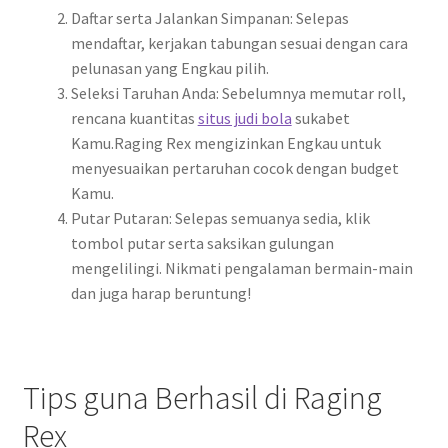
Daftar serta Jalankan Simpanan: Selepas
mendaftar, kerjakan tabungan sesuai dengan cara
pelunasan yang Engkau pilih.
Seleksi Taruhan Anda: Sebelumnya memutar roll,
rencana kuantitas
situs judi bola
sukabet
Kamu.Raging Rex mengizinkan Engkau untuk
menyesuaikan pertaruhan cocok dengan budget
Kamu.
Putar Putaran: Selepas semuanya sedia, klik
tombol putar serta saksikan gulungan
mengelilingi. Nikmati pengalaman bermain-main
dan juga harap beruntung!
Tips guna Berhasil di Raging
Rex