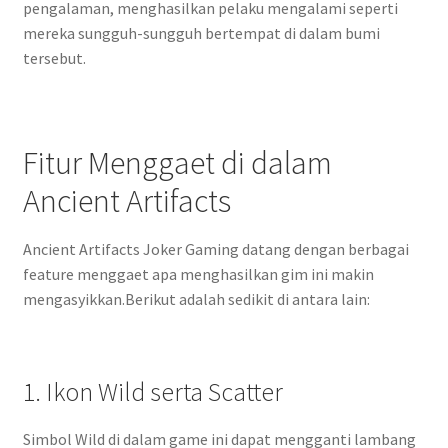
pengalaman, menghasilkan pelaku mengalami seperti
mereka sungguh-sungguh bertempat di dalam bumi
tersebut.
Fitur Menggaet di dalam
Ancient Artifacts
Ancient Artifacts Joker Gaming datang dengan berbagai
feature menggaet apa menghasilkan gim ini makin
mengasyikkan.Berikut adalah sedikit di antara lain:
1. Ikon Wild serta Scatter
Simbol Wild di dalam game ini dapat mengganti lambang