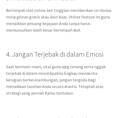
Berlimpah slot online bet tinggian memberikan ciri bonus
mirip giliran gratis atau ikon buas. Utilize feature ini guna
menaikkan peluang kejayaan Anda tanpa harus
memunculkan lebih besar berlimpah duit.
4. Jangan Terjebak di dalam Emosi
Saat bermain-main, vital guna ajeg tenang serta nggak
terjebak di dalam mood.Apabila Engkau menderita
kerugian berkesinambungan, jangan tergoda bagi
menaikkan taruhan Anda secara drastis. Tetaplah atas
strategi yang pernah Kamu tentukan.