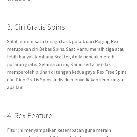
3. Ciri Gratis Spins
Salah nomor satu tenaga tarik pokok dari Raging Rex
merupakan ciri Bebas Spins. Saat Kamu meraih tiga atau
lebih banyak lambang Scatter, Anda hendak meraih
putaran gratis. Selama ciri ini, Kamu serta hendak
memperoleh pilihan di tengah kedua gaya: Rex Free Spins
dan Dino Gratis Spins, individu menyediakan keuntungan
apa lain.
4. Rex Feature
Fitur ini menyampaikan kesempatan guna meraih