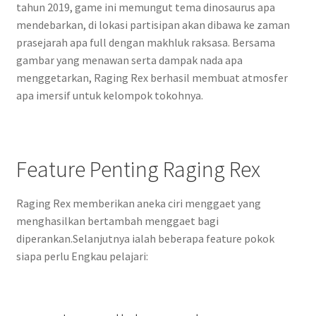
tahun 2019, game ini memungut tema dinosaurus apa
mendebarkan, di lokasi partisipan akan dibawa ke zaman
prasejarah apa full dengan makhluk raksasa. Bersama
gambar yang menawan serta dampak nada apa
menggetarkan, Raging Rex berhasil membuat atmosfer
apa imersif untuk kelompok tokohnya.
Feature Penting Raging Rex
Raging Rex memberikan aneka ciri menggaet yang
menghasilkan bertambah menggaet bagi
diperankan.Selanjutnya ialah beberapa feature pokok
siapa perlu Engkau pelajari: