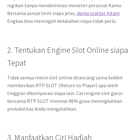
rugikan tanpa mendominasi moneter personal Kamu.
Bersama punya limit siapa jelas,
demo scatter hitam
Engkau bisa mencegah kekalahan siapa tidak perlu.
2. Tentukan Engine Slot Online siapa
Tepat
Tidak semua mesin slot online dirancang sama.Sedikit
memberikan RTP SLOT (Return to Player) apa lebih
tinggian dikomparasi siapa lain. Cari engine slot gacor
bersama RTP SLOT minimal 96% guna meningkatkan
probabilitas Anda mengalahkan.
3. Manfaatkan Ciri Hadiah