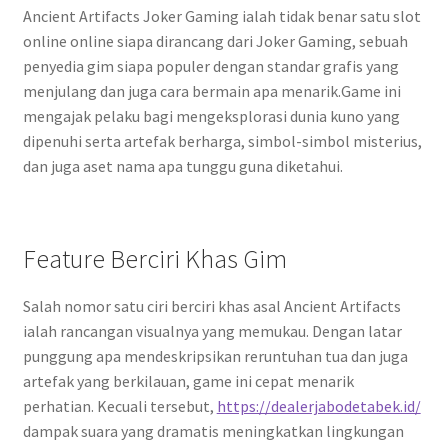
Ancient Artifacts Joker Gaming ialah tidak benar satu slot
online online siapa dirancang dari Joker Gaming, sebuah
penyedia gim siapa populer dengan standar grafis yang
menjulang dan juga cara bermain apa menarik.Game ini
mengajak pelaku bagi mengeksplorasi dunia kuno yang
dipenuhi serta artefak berharga, simbol-simbol misterius,
dan juga aset nama apa tunggu guna diketahui.
Feature Berciri Khas Gim
Salah nomor satu ciri berciri khas asal Ancient Artifacts
ialah rancangan visualnya yang memukau. Dengan latar
punggung apa mendeskripsikan reruntuhan tua dan juga
artefak yang berkilauan, game ini cepat menarik
perhatian. Kecuali tersebut,
https://dealerjabodetabek.id/
dampak suara yang dramatis meningkatkan lingkungan