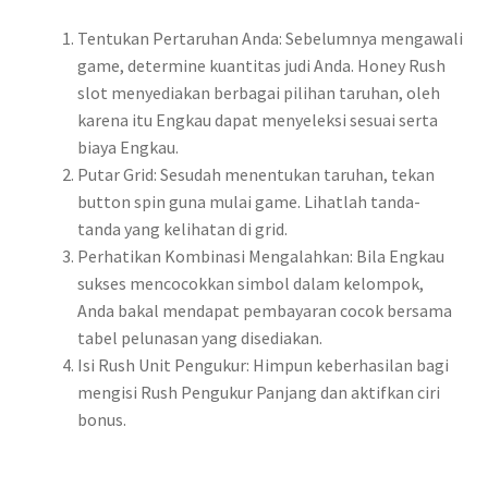
Tentukan Pertaruhan Anda: Sebelumnya mengawali
game, determine kuantitas judi Anda. Honey Rush
slot menyediakan berbagai pilihan taruhan, oleh
karena itu Engkau dapat menyeleksi sesuai serta
biaya Engkau.
Putar Grid: Sesudah menentukan taruhan, tekan
button spin guna mulai game. Lihatlah tanda-
tanda yang kelihatan di grid.
Perhatikan Kombinasi Mengalahkan: Bila Engkau
sukses mencocokkan simbol dalam kelompok,
Anda bakal mendapat pembayaran cocok bersama
tabel pelunasan yang disediakan.
Isi Rush Unit Pengukur: Himpun keberhasilan bagi
mengisi Rush Pengukur Panjang dan aktifkan ciri
bonus.