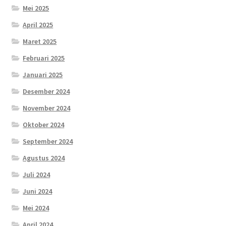
Mei 2025
April 2025
Maret 2025
Februari 2025
Januari 2025
Desember 2024
November 2024
Oktober 2024
September 2024
Agustus 2024
Juli 2024
Juni 2024
Mei 2024
April 2024