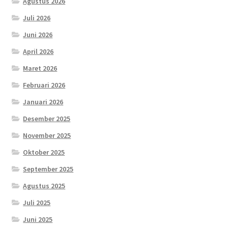
Agustus 2026
Juli 2026
Juni 2026
April 2026
Maret 2026
Februari 2026
Januari 2026
Desember 2025
November 2025
Oktober 2025
September 2025
Agustus 2025
Juli 2025
Juni 2025