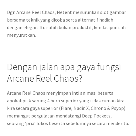
Dgn Arcane Reel Chaos, Netent menurunkan slot gambar
bersama teknik yang dicoba serta alternatif hadiah
dengan elegan. Itu sahih bukan produktif, kendatipun sah
menyurutkan.
Dengan jalan apa gaya fungsi
Arcane Reel Chaos?
Arcane Reel Chaos menyimpan inti animasi beserta
apokaliptik sarung 4 hero superior yang tidak cuman kira-
kira secara gaya superior (Flare, Nadir. X, Chrono & Psyop)
memungut pergulatan mendatangi Deep Pockets,
seorang ‘pria’ lokos beserta sebelumnya secara menderita.