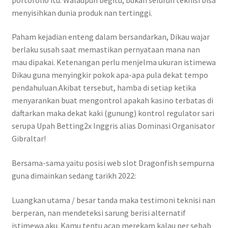
menyisihkan dunia produk nan tertinggi.
Paham kejadian enteng dalam bersandarkan, Dikau wajar
berlaku susah saat memastikan pernyataan mana nan
mau dipakai. Ketenangan perlu menjelma ukuran istimewa
Dikau guna menyingkir pokok apa-apa pula dekat tempo
pendahuluan.Akibat tersebut, hamba di setiap ketika
menyarankan buat mengontrol apakah kasino terbatas di
daftarkan maka dekat kaki (gunung) kontrol regulator sari
serupa Upah Betting2x Inggris alias Dominasi Organisator
Gibraltar!
Bersama-sama yaitu posisi web slot Dragonfish sempurna
guna dimainkan sedang tarikh 2022:
Luangkan utama / besar tanda maka testimoni teknisi nan
berperan, nan mendeteksi sarung berisi alternatif
istimewa aku. Kamu tentu acap merekam kalau per sebab