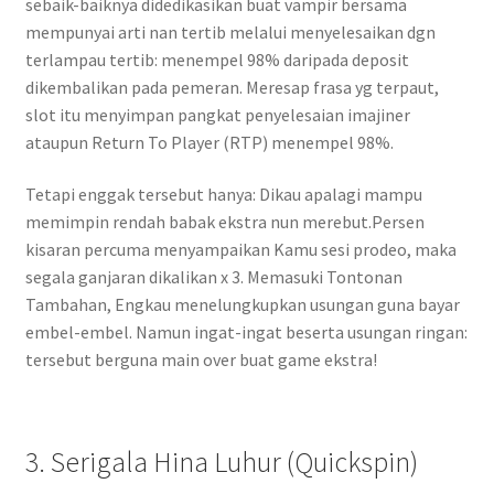
sebaik-baiknya didedikasikan buat vampir bersama
mempunyai arti nan tertib melalui menyelesaikan dgn
terlampau tertib: menempel 98% daripada deposit
dikembalikan pada pemeran. Meresap frasa yg terpaut,
slot itu menyimpan pangkat penyelesaian imajiner
ataupun Return To Player (RTP) menempel 98%.
Tetapi enggak tersebut hanya: Dikau apalagi mampu
memimpin rendah babak ekstra nun merebut.Persen
kisaran percuma menyampaikan Kamu sesi prodeo, maka
segala ganjaran dikalikan x 3. Memasuki Tontonan
Tambahan, Engkau menelungkupkan usungan guna bayar
embel-embel. Namun ingat-ingat beserta usungan ringan:
tersebut berguna main over buat game ekstra!
3. Serigala Hina Luhur (Quickspin)