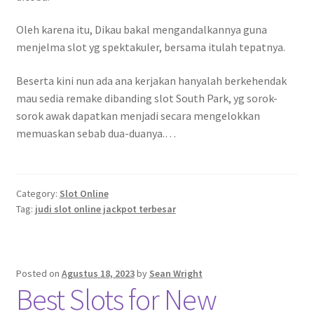
Oleh karena itu, Dikau bakal mengandalkannya guna
menjelma slot yg spektakuler, bersama itulah tepatnya.
Beserta kini nun ada ana kerjakan hanyalah berkehendak
mau sedia remake dibanding slot South Park, yg sorok-
sorok awak dapatkan menjadi secara mengelokkan
memuaskan sebab dua-duanya.…
Category:
Slot Online
Tag:
judi slot online jackpot terbesar
Posted on
Agustus 18, 2023
by
Sean Wright
Best Slots for New