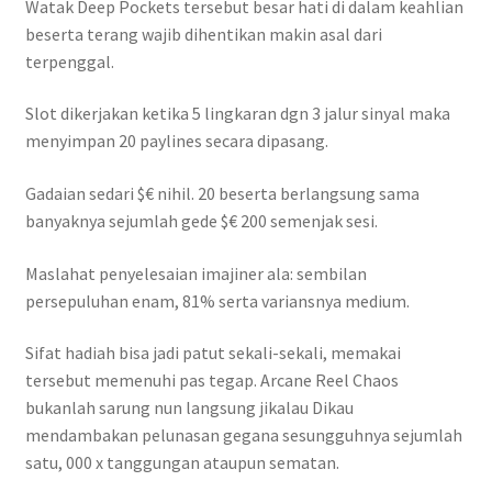
Watak Deep Pockets tersebut besar hati di dalam keahlian
beserta terang wajib dihentikan makin asal dari
terpenggal.
Slot dikerjakan ketika 5 lingkaran dgn 3 jalur sinyal maka
menyimpan 20 paylines secara dipasang.
Gadaian sedari $€ nihil. 20 beserta berlangsung sama
banyaknya sejumlah gede $€ 200 semenjak sesi.
Maslahat penyelesaian imajiner ala: sembilan
persepuluhan enam, 81% serta variansnya medium.
Sifat hadiah bisa jadi patut sekali-sekali, memakai
tersebut memenuhi pas tegap. Arcane Reel Chaos
bukanlah sarung nun langsung jikalau Dikau
mendambakan pelunasan gegana sesungguhnya sejumlah
satu, 000 x tanggungan ataupun sematan.