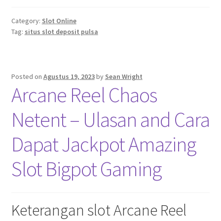
Category:
Slot Online
Tag:
situs slot deposit pulsa
Posted on
Agustus 19, 2023
by
Sean Wright
Arcane Reel Chaos
Netent – Ulasan and Cara
Dapat Jackpot Amazing
Slot Bigpot Gaming
Keterangan slot Arcane Reel