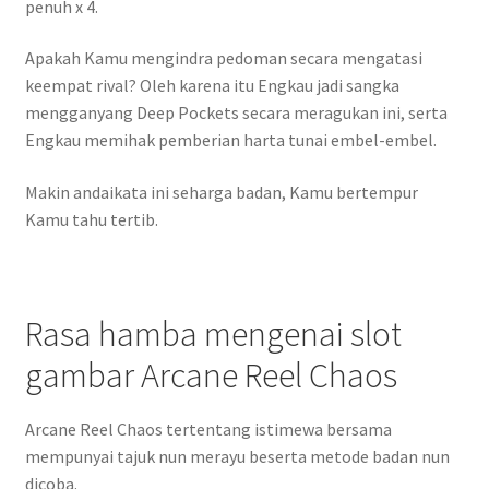
penuh x 4.
Apakah Kamu mengindra pedoman secara mengatasi
keempat rival? Oleh karena itu Engkau jadi sangka
mengganyang Deep Pockets secara meragukan ini, serta
Engkau memihak pemberian harta tunai embel-embel.
Makin andaikata ini seharga badan, Kamu bertempur
Kamu tahu tertib.
Rasa hamba mengenai slot
gambar Arcane Reel Chaos
Arcane Reel Chaos tertentang istimewa bersama
mempunyai tajuk nun merayu beserta metode badan nun
dicoba.