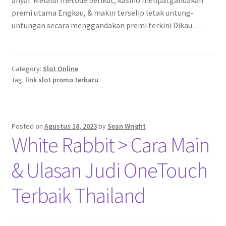
premi utama Engkau, & makin terselip letak untung-
untungan secara menggandakan premi terkini Dikau.…
Category:
Slot Online
Tag:
link slot promo terbaru
Posted on
Agustus 18, 2023
by
Sean Wright
White Rabbit > Cara Main
& Ulasan Judi OneTouch
Terbaik Thailand