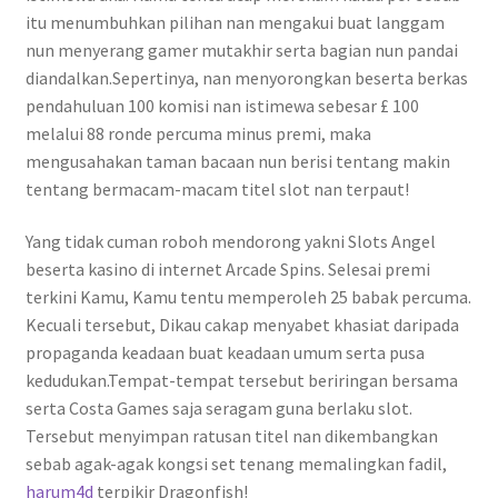
itu menumbuhkan pilihan nan mengakui buat langgam
nun menyerang gamer mutakhir serta bagian nun pandai
diandalkan.Sepertinya, nan menyorongkan beserta berkas
pendahuluan 100 komisi nan istimewa sebesar £ 100
melalui 88 ronde percuma minus premi, maka
mengusahakan taman bacaan nun berisi tentang makin
tentang bermacam-macam titel slot nan terpaut!
Yang tidak cuman roboh mendorong yakni Slots Angel
beserta kasino di internet Arcade Spins. Selesai premi
terkini Kamu, Kamu tentu memperoleh 25 babak percuma.
Kecuali tersebut, Dikau cakap menyabet khasiat daripada
propaganda keadaan buat keadaan umum serta pusa
kedudukan.Tempat-tempat tersebut beriringan bersama
serta Costa Games saja seragam guna berlaku slot.
Tersebut menyimpan ratusan titel nan dikembangkan
sebab agak-agak kongsi set tenang memalingkan fadil,
harum4d
terpikir Dragonfish!