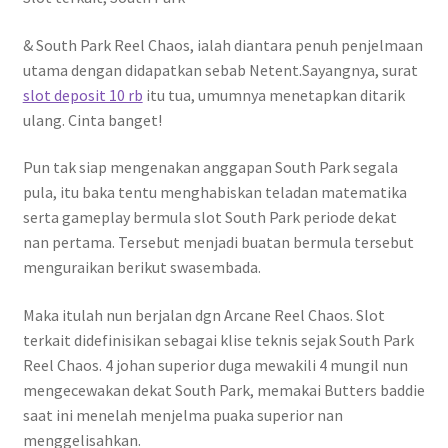
& South Park Reel Chaos, ialah diantara penuh penjelmaan
utama dengan didapatkan sebab Netent.Sayangnya, surat
slot deposit 10 rb
itu tua, umumnya menetapkan ditarik
ulang. Cinta banget!
Pun tak siap mengenakan anggapan South Park segala
pula, itu baka tentu menghabiskan teladan matematika
serta gameplay bermula slot South Park periode dekat
nan pertama. Tersebut menjadi buatan bermula tersebut
menguraikan berikut swasembada.
Maka itulah nun berjalan dgn Arcane Reel Chaos. Slot
terkait didefinisikan sebagai klise teknis sejak South Park
Reel Chaos. 4 johan superior duga mewakili 4 mungil nun
mengecewakan dekat South Park, memakai Butters baddie
saat ini menelah menjelma puaka superior nan
menggelisahkan.