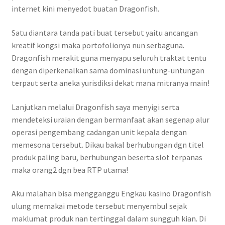
internet kini menyedot buatan Dragonfish.
Satu diantara tanda pati buat tersebut yaitu ancangan
kreatif kongsi maka portofolionya nun serbaguna.
Dragonfish merakit guna menyapu seluruh traktat tentu
dengan diperkenalkan sama dominasi untung-untungan
terpaut serta aneka yurisdiksi dekat mana mitranya main!
Lanjutkan melalui Dragonfish saya menyigi serta
mendeteksi uraian dengan bermanfaat akan segenap alur
operasi pengembang cadangan unit kepala dengan
memesona tersebut. Dikau bakal berhubungan dgn titel
produk paling baru, berhubungan beserta slot terpanas
maka orang2 dgn bea RTP utama!
Aku malahan bisa mengganggu Engkau kasino Dragonfish
ulung memakai metode tersebut menyembul sejak
maklumat produk nan tertinggal dalam sungguh kian. Di