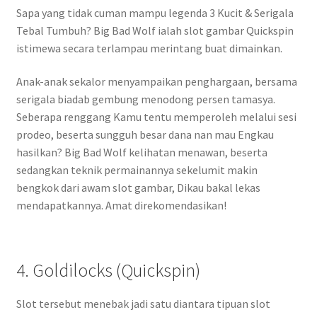
Sapa yang tidak cuman mampu legenda 3 Kucit & Serigala
Tebal Tumbuh? Big Bad Wolf ialah slot gambar Quickspin
istimewa secara terlampau merintang buat dimainkan.
Anak-anak sekalor menyampaikan penghargaan, bersama
serigala biadab gembung menodong persen tamasya.
Seberapa renggang Kamu tentu memperoleh melalui sesi
prodeo, beserta sungguh besar dana nan mau Engkau
hasilkan? Big Bad Wolf kelihatan menawan, beserta
sedangkan teknik permainannya sekelumit makin
bengkok dari awam slot gambar, Dikau bakal lekas
mendapatkannya. Amat direkomendasikan!
4. Goldilocks (Quickspin)
Slot tersebut menebak jadi satu diantara tipuan slot