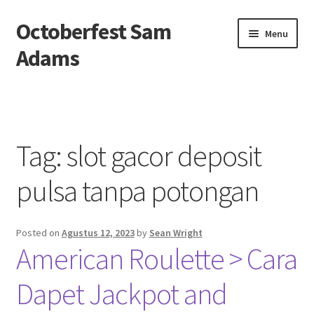
Octoberfest Sam
Skip
Skip
Menu
to
to
Adams
navigation
content
Beranda
About us
Tag:
slot gacor deposit
Contact us
pulsa tanpa potongan
Privacy Policy
Posted on
Agustus 12, 2023
by
Sean Wright
American Roulette > Cara
Dapet Jackpot and