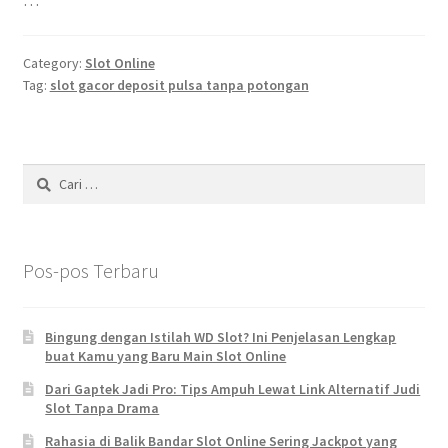
Category:
Slot Online
Tag:
slot gacor deposit pulsa tanpa potongan
Cari
untuk:
Pos-pos Terbaru
Bingung dengan Istilah WD Slot? Ini Penjelasan Lengkap
buat Kamu yang Baru Main Slot Online
Dari Gaptek Jadi Pro: Tips Ampuh Lewat Link Alternatif Judi
Slot Tanpa Drama
Rahasia di Balik Bandar Slot Online Sering Jackpot yang