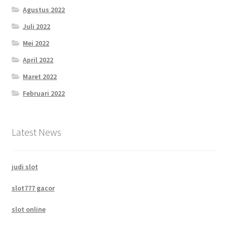
Agustus 2022
Juli 2022
Mei 2022
April 2022
Maret 2022
Februari 2022
Latest News
judi slot
slot777 gacor
slot online