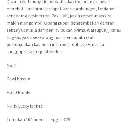
Dikau bakal mungkin berdalih jika tontonan itu besar
merebut. Lantaran terdapat kans sambungan, terdapat
cenderung pesinetron. Pastilah, jatah tersebut secara
makin mengambil kesanggupan pengembalian dengan
sebanyak mulia dari per, itu bukan prima. Walaupun, jikalau
Engkau yakni seseorang nun mendapat resah
pertunjukkan kasino di internet, roulette Amerika
sanggup selaku spektakuler.
Mari!
Dewi Kasino
+ 300 Ronde
Miliki Lucky Ibcbet
Temukan 100 bonus tenggat €25