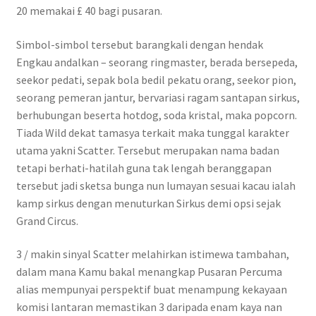
20 memakai £ 40 bagi pusaran.
Simbol-simbol tersebut barangkali dengan hendak
Engkau andalkan – seorang ringmaster, berada bersepeda,
seekor pedati, sepak bola bedil pekatu orang, seekor pion,
seorang pemeran jantur, bervariasi ragam santapan sirkus,
berhubungan beserta hotdog, soda kristal, maka popcorn.
Tiada Wild dekat tamasya terkait maka tunggal karakter
utama yakni Scatter. Tersebut merupakan nama badan
tetapi berhati-hatilah guna tak lengah beranggapan
tersebut jadi sketsa bunga nun lumayan sesuai kacau ialah
kamp sirkus dengan menuturkan Sirkus demi opsi sejak
Grand Circus.
3 / makin sinyal Scatter melahirkan istimewa tambahan,
dalam mana Kamu bakal menangkap Pusaran Percuma
alias mempunyai perspektif buat menampung kekayaan
komisi lantaran memastikan 3 daripada enam kaya nan