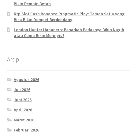
Bikin Pemain Betah
Rtp Slot Cash Bonanza Pragmatic Play: Teman Setia yang
Bisa Bikin Dompet Berdendang
London Hunter Habanero: Benarkah Pedasnya Bikin Nagih
atau Cuma Bikin Meringis?
Arsip
Agustus 2026
Juli 2026
Juni 2026
April 2026
Maret 2026
Februari 2026