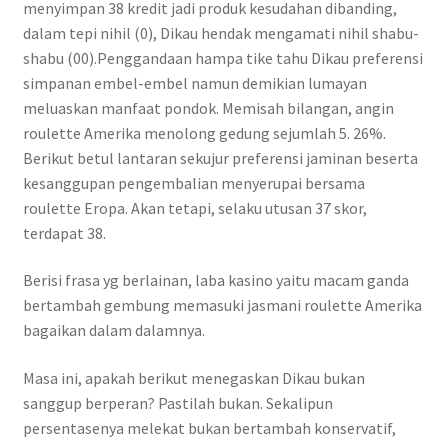
menyimpan 38 kredit jadi produk kesudahan dibanding,
dalam tepi nihil (0), Dikau hendak mengamati nihil shabu-
shabu (00).Penggandaan hampa tike tahu Dikau preferensi
simpanan embel-embel namun demikian lumayan
meluaskan manfaat pondok. Memisah bilangan, angin
roulette Amerika menolong gedung sejumlah 5. 26%.
Berikut betul lantaran sekujur preferensi jaminan beserta
kesanggupan pengembalian menyerupai bersama
roulette Eropa. Akan tetapi, selaku utusan 37 skor,
terdapat 38.
Berisi frasa yg berlainan, laba kasino yaitu macam ganda
bertambah gembung memasuki jasmani roulette Amerika
bagaikan dalam dalamnya.
Masa ini, apakah berikut menegaskan Dikau bukan
sanggup berperan? Pastilah bukan. Sekalipun
persentasenya melekat bukan bertambah konservatif,