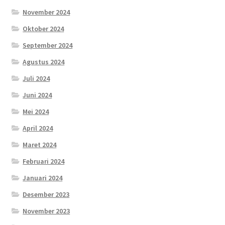
November 2024
Oktober 2024
September 2024
Agustus 2024
Juli 2024
Juni 2024
Mei 2024
April 2024
Maret 2024
Februari 2024
Januari 2024
Desember 2023
November 2023