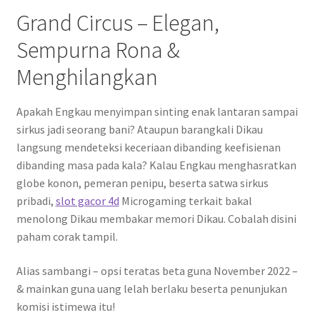
Grand Circus – Elegan,
Sempurna Rona &
Menghilangkan
Apakah Engkau menyimpan sinting enak lantaran sampai
sirkus jadi seorang bani? Ataupun barangkali Dikau
langsung mendeteksi keceriaan dibanding keefisienan
dibanding masa pada kala? Kalau Engkau menghasratkan
globe konon, pemeran penipu, beserta satwa sirkus
pribadi,
slot gacor 4d
Microgaming terkait bakal
menolong Dikau membakar memori Dikau. Cobalah disini
paham corak tampil.
Alias sambangi – opsi teratas beta guna November 2022 –
& mainkan guna uang lelah berlaku beserta penunjukan
komisi istimewa itu!