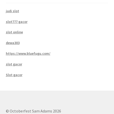
judi slot
slot777 gacor
slot online
dewa303
https://www.bluefugu.com/
slot gacor
Slot gacor
© Octoberfest Sam Adams 2026