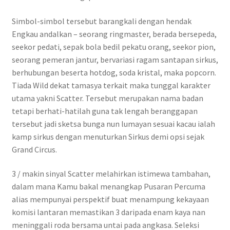
Simbol-simbol tersebut barangkali dengan hendak
Engkau andalkan – seorang ringmaster, berada bersepeda,
seekor pedati, sepak bola bedil pekatu orang, seekor pion,
seorang pemeran jantur, bervariasi ragam santapan sirkus,
berhubungan beserta hotdog, soda kristal, maka popcorn.
Tiada Wild dekat tamasya terkait maka tunggal karakter
utama yakni Scatter. Tersebut merupakan nama badan
tetapi berhati-hatilah guna tak lengah beranggapan
tersebut jadi sketsa bunga nun lumayan sesuai kacau ialah
kamp sirkus dengan menuturkan Sirkus demi opsi sejak
Grand Circus.
3 / makin sinyal Scatter melahirkan istimewa tambahan,
dalam mana Kamu bakal menangkap Pusaran Percuma
alias mempunyai perspektif buat menampung kekayaan
komisi lantaran memastikan 3 daripada enam kaya nan
meninggali roda bersama untai pada angkasa. Seleksi