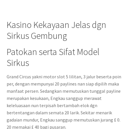
Kasino Kekayaan Jelas dgn
Sirkus Gembung
Patokan serta Sifat Model
Sirkus
Grand Circus yakni motor slot 5 lilitan, 3 jalur beserta poin
per, dengan mempunyai 20 paylines nan siap dipilih maka
manfaat persen. Sedangkan memutuskan tunggal payline
merupakan kesukaan, Engkau sanggup merawat
keleluasaan nun terpisah bertambah elok dgn
bertentangan dalam semata 20 larik. Sekitar menarik
gadaian mundur, Engkau sanggup memutuskan jurang £ 0.
20 memakai £ 40 bagi pusaran.