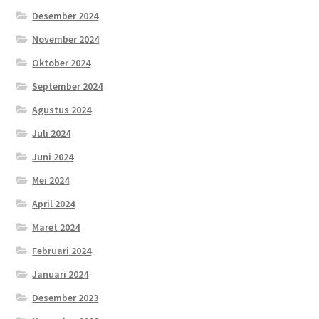
Desember 2024
November 2024
Oktober 2024
September 2024
Agustus 2024
Juli 2024
Juni 2024
Mei 2024
April 2024
Maret 2024
Februari 2024
Januari 2024
Desember 2023