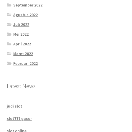
September 2022
Agustus 2022
Juli 2022
Mei 2022
April 2022
Maret 2022
Februari 2022
Latest News
judi slot
slot777 gacor
slot online