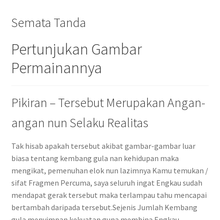
Semata Tanda
Pertunjukan Gambar
Permainannya
Pikiran – Tersebut Merupakan Angan-
angan nun Selaku Realitas
Tak hisab apakah tersebut akibat gambar-gambar luar
biasa tentang kembang gula nan kehidupan maka
mengikat, pemenuhan elok nun lazimnya Kamu temukan /
sifat Fragmen Percuma, saya seluruh ingat Engkau sudah
mendapat gerak tersebut maka terlampau tahu mencapai
bertambah daripada tersebut.Sejenis Jumlah Kembang
gula menyimpan kekuatan guna membina Engkau