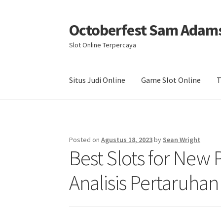
Octoberfest Sam Adam
Skip
Skip
to
to
Slot Online Terpercaya
navigation
content
Situs Judi Online
Game Slot Online
T
Beranda
About us
Contact us
Privacy Policy
Posted on
Agustus 18, 2023
by
Sean Wright
Best Slots for New
Analisis Pertaruhan