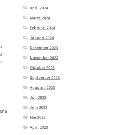
April 2024
Maret 2024
Februari 2024
Januari 2024
a.
Desember 2023
u
November 2023
k
Oktober 2023
September 2023
Agustus 2023
Juli 2023
Juni 2023
 ana
Mei 2023
April 2023