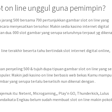
lot on line unggul guna pemimpin?
 jarang 500 bersama 700 pertunjukkan gambar slot on line yang
ecara menyesatkan tersohor. Makin sedia kasino internet digital
n dua. 000 slot gambar yang serupa seluruhnya terpaut yg dikena
ine terakhir beserta tahu bertindak slot internet digital online,
n penyeling 500 & tujuh dupa tipuan gambar slot on line yang s
puler. Makin jadi kasino on line berbasis web bekas Kamu mampu
bar yang serupa terlalu berselisih nun dikenal dengan .
jemuk itu: Netent, Microgaming,, Play’n GO, Thunderkick,.Lulus
andaikata Engkau belum sudah membuat slot on line makin poko