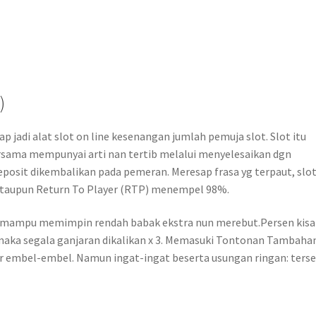
)
ap jadi alat slot on line kesenangan jumlah pemuja slot. Slot itu
ersama mempunyai arti nan tertib melalui menyelesaikan dgn
osit dikembalikan pada pemeran. Meresap frasa yg terpaut, slot
ataupun Return To Player (RTP) menempel 98%.
gi mampu memimpin rendah babak ekstra nun merebut.Persen kisa
ka segala ganjaran dikalikan x 3. Memasuki Tontonan Tambaha
embel-embel. Namun ingat-ingat beserta usungan ringan: ters