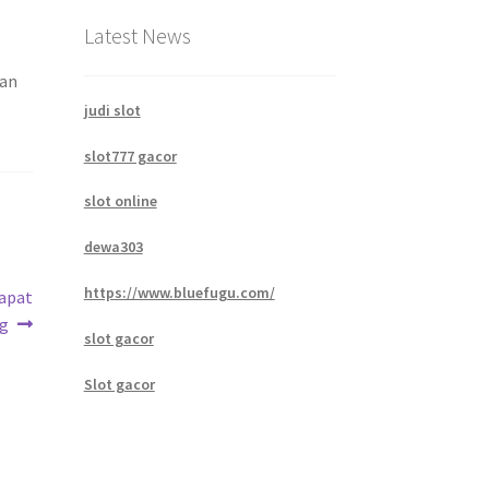
Latest News
kan
judi slot
slot777 gacor
slot online
dewa303
https://www.bluefugu.com/
Dapat
ng
slot gacor
Slot gacor