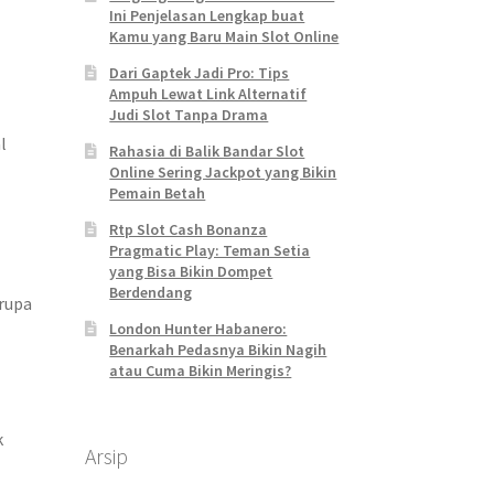
Ini Penjelasan Lengkap buat
Kamu yang Baru Main Slot Online
Dari Gaptek Jadi Pro: Tips
Ampuh Lewat Link Alternatif
Judi Slot Tanpa Drama
l
Rahasia di Balik Bandar Slot
Online Sering Jackpot yang Bikin
Pemain Betah
Rtp Slot Cash Bonanza
Pragmatic Play: Teman Setia
yang Bisa Bikin Dompet
Berdendang
erupa
London Hunter Habanero:
Benarkah Pedasnya Bikin Nagih
atau Cuma Bikin Meringis?
k
Arsip