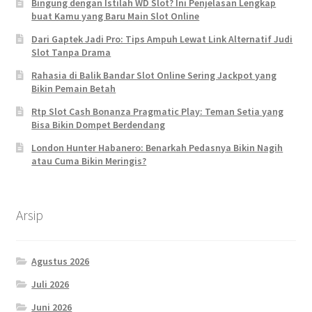
Bingung dengan Istilah WD Slot? Ini Penjelasan Lengkap
buat Kamu yang Baru Main Slot Online
Dari Gaptek Jadi Pro: Tips Ampuh Lewat Link Alternatif Judi
Slot Tanpa Drama
Rahasia di Balik Bandar Slot Online Sering Jackpot yang
Bikin Pemain Betah
Rtp Slot Cash Bonanza Pragmatic Play: Teman Setia yang
Bisa Bikin Dompet Berdendang
London Hunter Habanero: Benarkah Pedasnya Bikin Nagih
atau Cuma Bikin Meringis?
Arsip
Agustus 2026
Juli 2026
Juni 2026