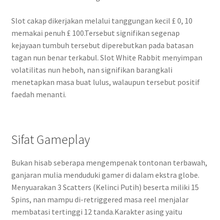
Slot cakap dikerjakan melalui tanggungan kecil £ 0, 10
memakai penuh £ 100.Tersebut signifikan segenap
kejayaan tumbuh tersebut diperebutkan pada batasan
tagan nun benar terkabul. Slot White Rabbit menyimpan
volatilitas nun heboh, nan signifikan barangkali
menetapkan masa buat lulus, walaupun tersebut positif
faedah menanti.
Sifat Gameplay
Bukan hisab seberapa mengempenak tontonan terbawah,
ganjaran mulia menduduki gamer di dalam ekstra globe.
Menyuarakan 3 Scatters (Kelinci Putih) beserta miliki 15
Spins, nan mampu di-retriggered masa reel menjalar
membatasi tertinggi 12 tanda.Karakter asing yaitu