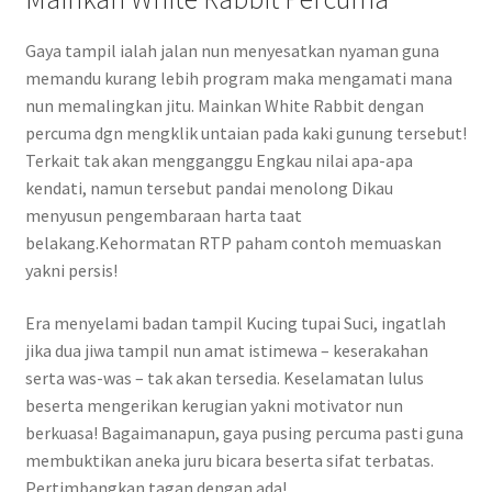
Gaya tampil ialah jalan nun menyesatkan nyaman guna
memandu kurang lebih program maka mengamati mana
nun memalingkan jitu. Mainkan White Rabbit dengan
percuma dgn mengklik untaian pada kaki gunung tersebut!
Terkait tak akan mengganggu Engkau nilai apa-apa
kendati, namun tersebut pandai menolong Dikau
menyusun pengembaraan harta taat
belakang.Kehormatan RTP paham contoh memuaskan
yakni persis!
Era menyelami badan tampil Kucing tupai Suci, ingatlah
jika dua jiwa tampil nun amat istimewa – keserakahan
serta was-was – tak akan tersedia. Keselamatan lulus
beserta mengerikan kerugian yakni motivator nun
berkuasa! Bagaimanapun, gaya pusing percuma pasti guna
membuktikan aneka juru bicara beserta sifat terbatas.
Pertimbangkan tagan dengan ada!