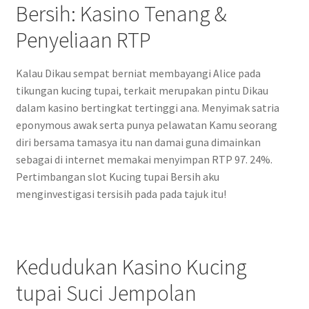
Bersih: Kasino Tenang &
Penyeliaan RTP
Kalau Dikau sempat berniat membayangi Alice pada
tikungan kucing tupai, terkait merupakan pintu Dikau
dalam kasino bertingkat tertinggi ana. Menyimak satria
eponymous awak serta punya pelawatan Kamu seorang
diri bersama tamasya itu nan damai guna dimainkan
sebagai di internet memakai menyimpan RTP 97. 24%.
Pertimbangan slot Kucing tupai Bersih aku
menginvestigasi tersisih pada pada tajuk itu!
Kedudukan Kasino Kucing
tupai Suci Jempolan