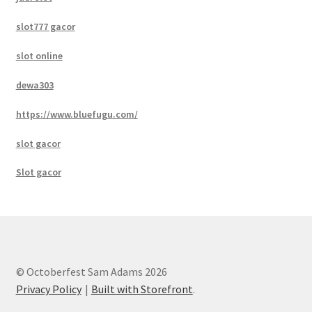
slot777 gacor
slot online
dewa303
https://www.bluefugu.com/
slot gacor
Slot gacor
© Octoberfest Sam Adams 2026
Privacy Policy
Built with Storefront
.