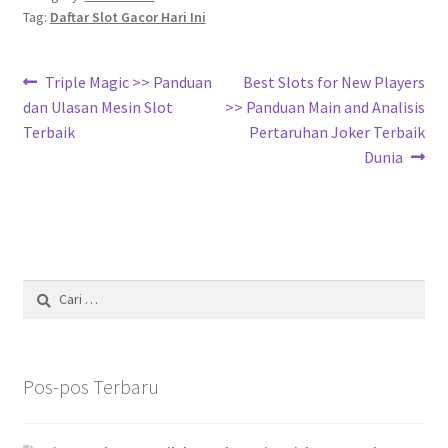
Tag:
Daftar Slot Gacor Hari Ini
Navigasi
Previous
Next
Triple Magic >> Panduan
Best Slots for New Players
post:
post:
dan Ulasan Mesin Slot
>> Panduan Main and Analisis
pos
Terbaik
Pertaruhan Joker Terbaik
Dunia
Cari
untuk:
Pos-pos Terbaru