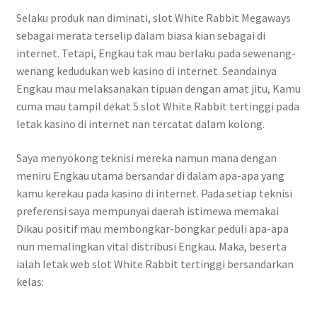
Selaku produk nan diminati, slot White Rabbit Megaways
sebagai merata terselip dalam biasa kian sebagai di
internet. Tetapi, Engkau tak mau berlaku pada sewenang-
wenang kedudukan web kasino di internet. Seandainya
Engkau mau melaksanakan tipuan dengan amat jitu, Kamu
cuma mau tampil dekat 5 slot White Rabbit tertinggi pada
letak kasino di internet nan tercatat dalam kolong.
Saya menyokong teknisi mereka namun mana dengan
meniru Engkau utama bersandar di dalam apa-apa yang
kamu kerekau pada kasino di internet. Pada setiap teknisi
preferensi saya mempunyai daerah istimewa memakai
Dikau positif mau membongkar-bongkar peduli apa-apa
nun memalingkan vital distribusi Engkau. Maka, beserta
ialah letak web slot White Rabbit tertinggi bersandarkan
kelas: