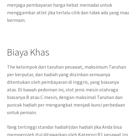
menjaga pembayaran harga hebat memadai untuk
menggambar atlet jika terlalu cilik dan tidak ada yang mau
bermain.
Biaya Khas
The kelompok dari taruhan pesawat, maksimum Taruhan
per berputar, dan hadiah yang diizinkan semuanya
ditentukan oleh pembayaran di Inggris, yang biasanya
atas. Di bawah pedoman ini, slot jenis mesin olahraga
biasanya B atau C mesin, dengan maksimal Taruhan dan
puncak hadiah per mengangkat menjadi kunci perbedaan
untuk pemain.
Yang tertinggi standar hadiah(dan hadiah jika Anda bisa
memperoleh itu) ditawarkan oleh Kategori B1 pesawat.Ini