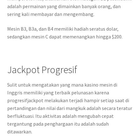
adalah permainan yang dimainkan banyak orang, dan
sering kali membayar dan mengembang.
Mesin B3, B3a, dan B4 memiliki hadiah seratus dolar,
sedangkan mesin C dapat memenangkan hingga $200.
Jackpot Progresif
Sulit untuk mengatakan yang mana kasino mesin di
Inggris memiliki yang terbaik pelunasan karena
progresifjackpot melakukan terjadi hampir setiap saat di
pertandingan dan nilai dari mangkuk adalah secara teratur
berfluktuasi. Itu aktivitas adalah mengubah cepat
tergantung pada penghargaan itu adalah sudah
ditawarkan.