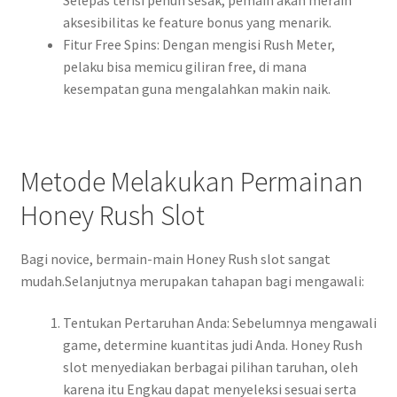
Selepas terisi penuh sesak, pemain akan meraih
aksesibilitas ke feature bonus yang menarik.
Fitur Free Spins: Dengan mengisi Rush Meter,
pelaku bisa memicu giliran free, di mana
kesempatan guna mengalahkan makin naik.
Metode Melakukan Permainan
Honey Rush Slot
Bagi novice, bermain-main Honey Rush slot sangat
mudah.Selanjutnya merupakan tahapan bagi mengawali:
Tentukan Pertaruhan Anda: Sebelumnya mengawali
game, determine kuantitas judi Anda. Honey Rush
slot menyediakan berbagai pilihan taruhan, oleh
karena itu Engkau dapat menyeleksi sesuai serta