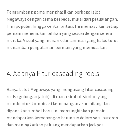
Pengembang game menghasilkan berbagai slot
Megaways dengan tema berbeda, mulai dari petualangan,
film populer, hingga cerita fantasi. Ini memastikan setiap
pemain menemukan pilihan yang sesuai dengan selera
mereka. Visual yang menarik dan animasi yang halus turut
menambah pengalaman bermain yang memuaskan.
4. Adanya Fitur cascading reels
Banyak slot Megaways yang mengusung fitur cascading
reels (gulungan jatuh), di mana simbol-simbol yang
membentuk kombinasi kemenangan akan hilang dan
digantikan simbol baru. Ini memungkinkan pemain
mendapatkan kemenangan beruntun dalam satu putaran
dan meningkatkan peluang mendapatkan jackpot.