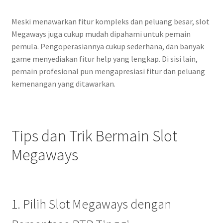
Meski menawarkan fitur kompleks dan peluang besar, slot
Megaways juga cukup mudah dipahami untuk pemain
pemula. Pengoperasiannya cukup sederhana, dan banyak
game menyediakan fitur help yang lengkap. Di sisi lain,
pemain profesional pun mengapresiasi fitur dan peluang
kemenangan yang ditawarkan.
Tips dan Trik Bermain Slot
Megaways
1. Pilih Slot Megaways dengan