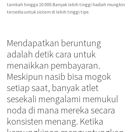
tambah hingga 10.000.Banyak lebih tinggi hadiah mungkin
tersedia untuk sistem di lebih tinggi tipe.
Mendapatkan beruntung
adalah detik cara untuk
menaikkan pembayaran.
Meskipun nasib bisa mogok
setiap saat, banyak atlet
sesekali mengalami memukul
noda di mana mereka secara
konsisten menang. Ketika