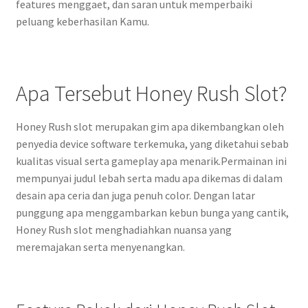
features menggaet, dan saran untuk memperbaiki
peluang keberhasilan Kamu.
Apa Tersebut Honey Rush Slot?
Honey Rush slot merupakan gim apa dikembangkan oleh
penyedia device software terkemuka, yang diketahui sebab
kualitas visual serta gameplay apa menarik.Permainan ini
mempunyai judul lebah serta madu apa dikemas di dalam
desain apa ceria dan juga penuh color. Dengan latar
punggung apa menggambarkan kebun bunga yang cantik,
Honey Rush slot menghadiahkan nuansa yang
meremajakan serta menyenangkan.