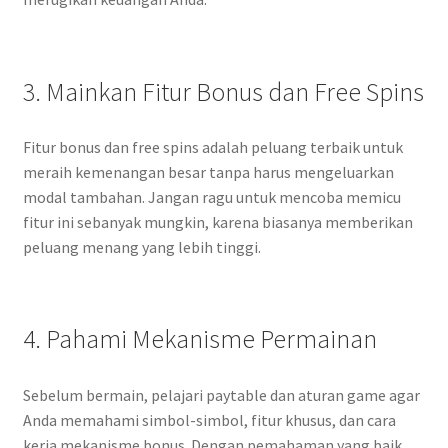
3. Mainkan Fitur Bonus dan Free Spins
Fitur bonus dan free spins adalah peluang terbaik untuk
meraih kemenangan besar tanpa harus mengeluarkan
modal tambahan. Jangan ragu untuk mencoba memicu
fitur ini sebanyak mungkin, karena biasanya memberikan
peluang menang yang lebih tinggi.
4. Pahami Mekanisme Permainan
Sebelum bermain, pelajari paytable dan aturan game agar
Anda memahami simbol-simbol, fitur khusus, dan cara
kerja mekanisme bonus. Dengan pemahaman yang baik,