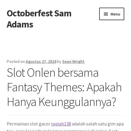
Octoberfest Sam
Skip
Skip
Menu
to
to
Adams
navigation
content
Beranda
About us
Posted on
Agustus 27, 2024
by
Sean Wright
Slot Onlen bersama
Contact us
Fantasy Themes: Apakah
Privacy Policy
Hanya Keunggulannya?
Permainan slot gacor
rupiah138
adalah salah satu gim apa