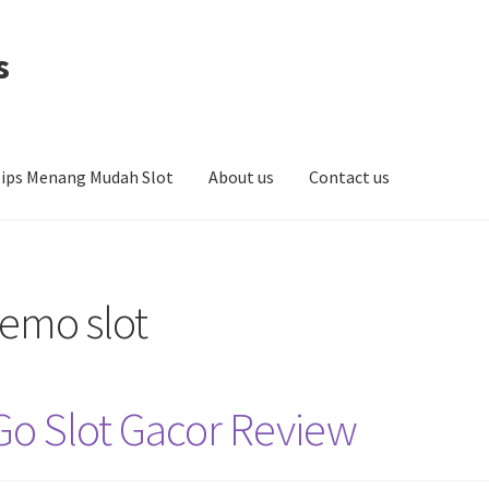
s
ips Menang Mudah Slot
About us
Contact us
demo slot
Go Slot Gacor Review