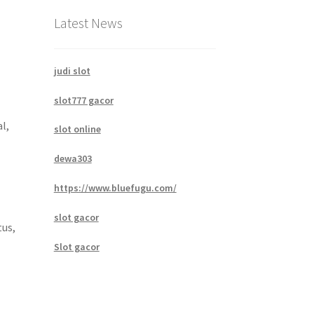
Latest News
judi slot
slot777 gacor
l,
slot online
dewa303
https://www.bluefugu.com/
slot gacor
us,
Slot gacor