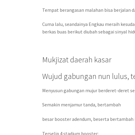
Tempat berangasan malahan bisa berjalan da
Cuma lalu, seandainya Engkau meraih kesuda
berkas buas berikut diubah sebagai sinyal hi
Mukjizat daerah kasar
Wujud gabungan nun lulus, 
Menyusun gabungan mujur berderet-deret seb
Semakin menjamur tanda, bertambah
besar booster adendum, beserta bertambah 
Terselip 4 stadium booster: