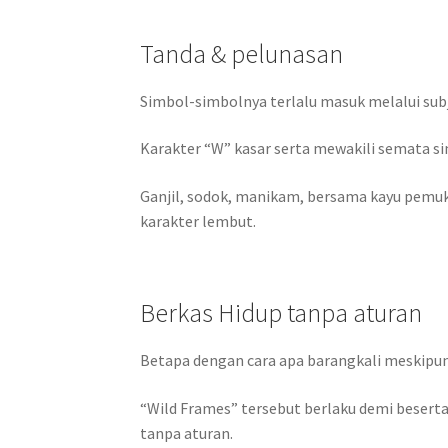
Tanda & pelunasan
Simbol-simbolnya terlalu masuk melalui subj
Karakter “W” kasar serta mewakili semata si
Ganjil, sodok, manikam, bersama kayu pemu
karakter lembut.
Berkas Hidup tanpa aturan
Betapa dengan cara apa barangkali meskipu
“Wild Frames” tersebut berlaku demi beserta:
tanpa aturan.