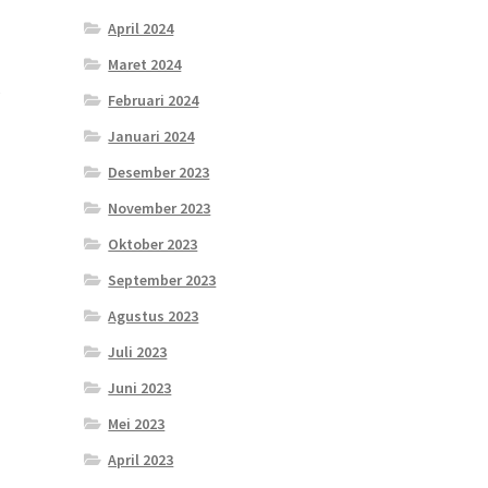
April 2024
Maret 2024
,
Februari 2024
Januari 2024
Desember 2023
November 2023
Oktober 2023
September 2023
Agustus 2023
Juli 2023
Juni 2023
Mei 2023
April 2023