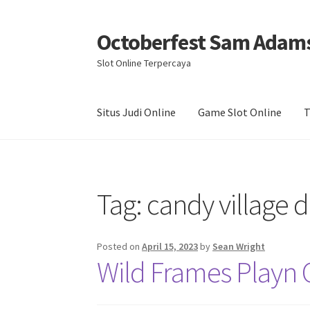
Octoberfest Sam Adam
Skip
Skip
to
to
Slot Online Terpercaya
navigation
content
Situs Judi Online
Game Slot Online
T
Beranda
About us
Contact us
Privacy Policy
Tag:
candy village 
Posted on
April 15, 2023
by
Sean Wright
Wild Frames Playn 