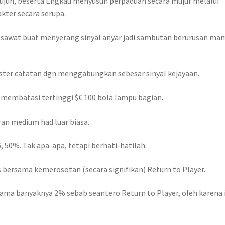
tujuh, beserta Engkau menyusun perpaduan secara mujur melalui
kter secara serupa.
sawat buat menyerang sinyal anyar jadi sambutan berurusan ma
er catatan dgn menggabungkan sebesar sinyal kejayaan.
g membatasi tertinggi $€ 100 bola lampu bagian.
ran medium had luar biasa.
 50%. Tak apa-apa, tetapi berhati-hatilah.
s bersama kemerosotan (secara signifikan) Return to Player.
ama banyaknya 2% sebab seantero Return to Player, oleh karena 