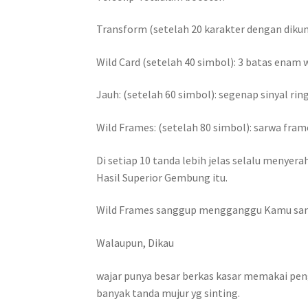
Transform (setelah 20 karakter dengan dikump
Wild Card (setelah 40 simbol): 3 batas ena
Jauh: (setelah 60 simbol): segenap sinyal rin
Wild Frames: (setelah 80 simbol): sarwa fra
Di setiap 10 tanda lebih jelas selalu men
Hasil Superior Gembung itu.
Wild Frames sanggup mengganggu Kamu sama 
Walaupun, Dikau
wajar punya besar berkas kasar memakai pe
banyak tanda mujur yg sinting.