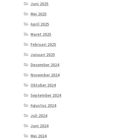
Juni 2025
Mei 2025
April 2025
Maret 2025
Februari 2025
Januari 2025
Desember 2024
November 2024
Oktober 2024
September 2024
Agustus 2024
Juli 2024
Juni 2024
Mei 2024