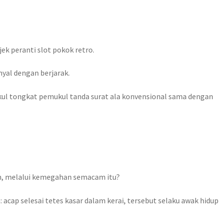
ek peranti slot pokok retro.
nyal dengan berjarak.
kul tongkat pemukul tanda surat ala konvensional sama dengan
n, melalui kemegahan semacam itu?
 acap selesai tetes kasar dalam kerai, tersebut selaku awak hidup