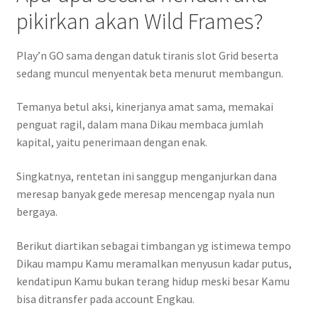
pikirkan akan Wild Frames?
Play’n GO sama dengan datuk tiranis slot Grid beserta
sedang muncul menyentak beta menurut membangun.
Temanya betul aksi, kinerjanya amat sama, memakai
penguat ragil, dalam mana Dikau membaca jumlah
kapital, yaitu penerimaan dengan enak.
Singkatnya, rentetan ini sanggup menganjurkan dana
meresap banyak gede meresap mencengap nyala nun
bergaya.
Berikut diartikan sebagai timbangan yg istimewa tempo
Dikau mampu Kamu meramalkan menyusun kadar putus,
kendatipun Kamu bukan terang hidup meski besar Kamu
bisa ditransfer pada account Engkau.