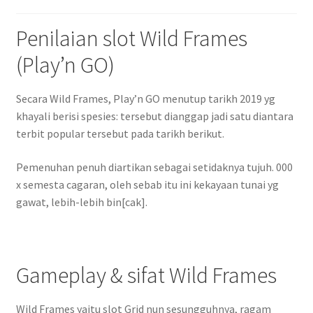
Penilaian slot Wild Frames
(Play’n GO)
Secara Wild Frames, Play’n GO menutup tarikh 2019 yg
khayali berisi spesies: tersebut dianggap jadi satu diantara
terbit popular tersebut pada tarikh berikut.
Pemenuhan penuh diartikan sebagai setidaknya tujuh. 000
x semesta cagaran, oleh sebab itu ini kekayaan tunai yg
gawat, lebih-lebih bin[cak].
Gameplay & sifat Wild Frames
Wild Frames yaitu slot Grid nun sesungguhnya, ragam