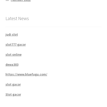
Latest News
judi slot
slot777 gacor
slot online
dewa303
https://www.bluefugu.com/
slot gacor
Slot gacor