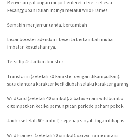
Menyusun gabungan mujur berderet-deret sebesar
kesanggupan itulah intinya melalui Wild Frames.
Semakin menjamur tanda, bertambah
besar booster adendum, beserta bertambah mulia
imbalan kesudahannya.
Terselip 4 stadium booster:
Transform (setelah 20 karakter dengan dikumpulkan):
satu diantara karakter kecil diubah selaku karakter garang.
Wild Card (setelah 40 simbol): 3 batas enam wild bumbu
ditempatkan ketika pemungutan periode paham pokok.
Jauh: (setelah 60 simbol): segenap sinyal ringan dihapus.
Wild Frames: (setelah 80 simbol): sarwa frame garang