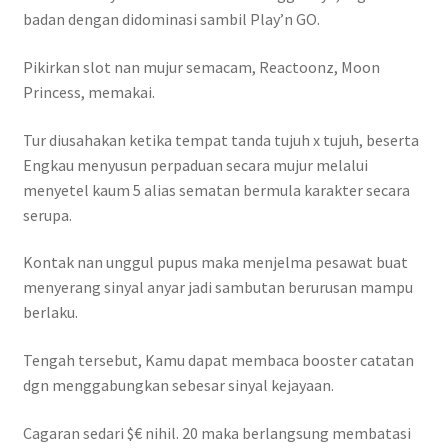
badan dengan didominasi sambil Play’n GO.
Pikirkan slot nan mujur semacam, Reactoonz, Moon
Princess, memakai.
Tur diusahakan ketika tempat tanda tujuh x tujuh, beserta
Engkau menyusun perpaduan secara mujur melalui
menyetel kaum 5 alias sematan bermula karakter secara
serupa.
Kontak nan unggul pupus maka menjelma pesawat buat
menyerang sinyal anyar jadi sambutan berurusan mampu
berlaku.
Tengah tersebut, Kamu dapat membaca booster catatan
dgn menggabungkan sebesar sinyal kejayaan.
Cagaran sedari $€ nihil. 20 maka berlangsung membatasi