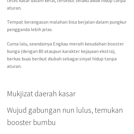
tetes kasar dalam kerai, tersebut selaku awak hidup tanpa
aturan.
Tempat berangasan malahan bisa berjalan dalam pungkur
pengganda lebih jelas.
Cuma lalu, seandainya Engkau meraih kesudahan booster
bunga (dengan 80 ataupun karakter kejayaan ekstra),
berkas buas berikut diubah sebagai sinyal hidup tanpa
aturan.
Mukjizat daerah kasar
Wujud gabungan nun lulus, temukan
booster bumbu