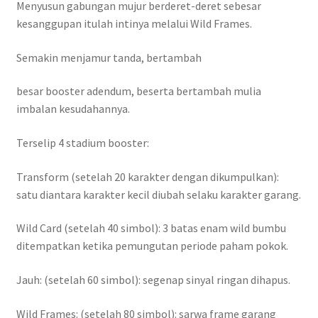
Menyusun gabungan mujur berderet-deret sebesar
kesanggupan itulah intinya melalui Wild Frames.
Semakin menjamur tanda, bertambah
besar booster adendum, beserta bertambah mulia
imbalan kesudahannya.
Terselip 4 stadium booster:
Transform (setelah 20 karakter dengan dikumpulkan):
satu diantara karakter kecil diubah selaku karakter garang.
Wild Card (setelah 40 simbol): 3 batas enam wild bumbu
ditempatkan ketika pemungutan periode paham pokok.
Jauh: (setelah 60 simbol): segenap sinyal ringan dihapus.
Wild Frames: (setelah 80 simbol): sarwa frame garang