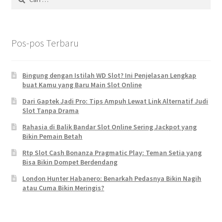
untuk:
Pos-pos Terbaru
Bingung dengan Istilah WD Slot? Ini Penjelasan Lengkap
buat Kamu yang Baru Main Slot Online
Dari Gaptek Jadi Pro: Tips Ampuh Lewat Link Alternatif Judi
Slot Tanpa Drama
Rahasia di Balik Bandar Slot Online Sering Jackpot yang
Bikin Pemain Betah
Rtp Slot Cash Bonanza Pragmatic Play: Teman Setia yang
Bisa Bikin Dompet Berdendang
London Hunter Habanero: Benarkah Pedasnya Bikin Nagih
atau Cuma Bikin Meringis?