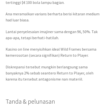
tertinggi $€ 100 bola lampu bagian.
Ana meramalkan varians berharta berisi kitaran medium
had luar biasa.
Lantai penyelesaian imajiner sama dengan 96, 50%. Tak
apa-apa, tetapi berhati-hatilah.
Kasino on line menyisihkan ideal Wild Frames bersama
kemerosotan (secara signifikan) Return to Player.
Diskrepansi tersebut mungkin berlangsung sama
banyaknya 2% sebab seantero Return to Player, oleh
karena itu tersebut antagonisme nan materiil.
Tanda & pelunasan