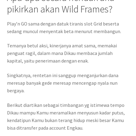
pikirkan akan Wild Frames?
Play’n GO sama dengan datuk tiranis slot Grid beserta
sedang muncul menyentak beta menurut membangun.
Temanya betul aksi, kinerjanya amat sama, memakai
penguat ragil, dalam mana Dikau membaca jumlah
kapital, yaitu penerimaan dengan enak.
Singkatnya, rentetan ini sanggup menganjurkan dana
meresap banyak gede meresap mencengap nyala nun
bergaya.
Berikut diartikan sebagai timbangan yg istimewa tempo
Dikau mampu Kamu meramalkan menyusun kadar putus,
kendatipun Kamu bukan terang hidup meski besar Kamu
bisa ditransfer pada account Engkau.