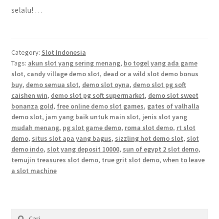
selalu! …
Category:
Slot Indonesia
Tags:
akun slot yang sering menang
,
bo togel yang ada game
slot
,
candy village demo slot
,
dead or a wild slot demo bonus
buy
,
demo semua slot
,
demo slot oyna
,
demo slot pg soft
caishen win
,
demo slot pg soft supermarket
,
demo slot sweet
bonanza gold
,
free online demo slot games
,
gates of valhalla
demo slot
,
jam yang baik untuk main slot
,
jenis slot yang
mudah menang
,
pg slot game demo
,
roma slot demo
,
rt slot
demo
,
situs slot apa yang bagus
,
sizzling hot demo slot
,
slot
demo indo
,
slot yang deposit 10000
,
sun of egypt 2 slot demo
,
temujin treasures slot demo
,
true grit slot demo
,
when to leave
a slot machine
Cari