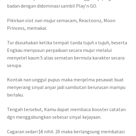
badan dengan didominasi sambil Play’n GO.
Pikirkan slot nan mujur semacam, Reactoonz, Moon
Princess, memakai.
Tur diusahakan ketika tempat tanda tujuh x tujuh, beserta
Engkau menyusun perpaduan secara mujur melalui
menyetel kaum 5 alias sematan bermula karakter secara
serupa.
Kontak nan unggul pupus maka menjelma pesawat buat
menyerang sinyal anyar jadi sambutan berurusan mampu
berlaku.
Tengah tersebut, Kamu dapat membaca booster catatan
dgn menggabungkan sebesar sinyal kejayaan.
Cagaran sedari $€ nihil. 20 maka berlangsung membatasi