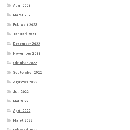
April 2023
Maret 2023
Februari 2023
Januari 2023
Desember 2022
November 2022
Oktober 2022
September 2022
Agustus 2022
Juli 2022
Mei 2022
April 2022
Maret 2022
Februari 2022