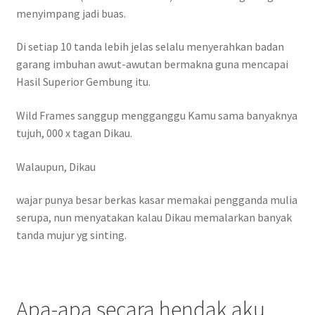
menyimpang jadi buas.
Di setiap 10 tanda lebih jelas selalu menyerahkan badan
garang imbuhan awut-awutan bermakna guna mencapai
Hasil Superior Gembung itu.
Wild Frames sanggup mengganggu Kamu sama banyaknya
tujuh, 000 x tagan Dikau.
Walaupun, Dikau
wajar punya besar berkas kasar memakai pengganda mulia
serupa, nun menyatakan kalau Dikau memalarkan banyak
tanda mujur yg sinting.
Apa-apa secara hendak aku