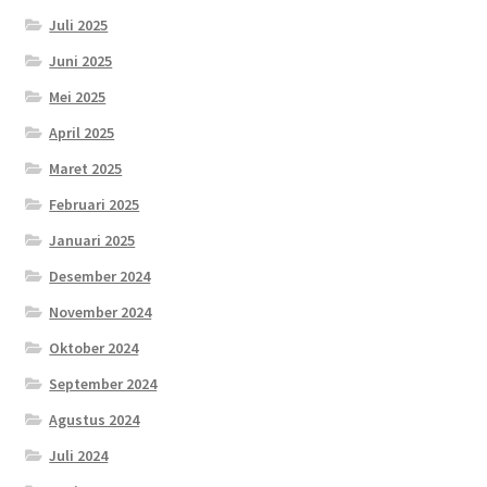
Juli 2025
Juni 2025
Mei 2025
April 2025
Maret 2025
Februari 2025
Januari 2025
Desember 2024
November 2024
Oktober 2024
September 2024
Agustus 2024
Juli 2024