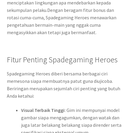
menciptakan lingkungan apa mendebarkan kepada
sekumpulan pelaku.Dengan beragam fitur bonus dan
rotasi cuma-cuma, Spadegaming Heroes menawarkan
pengetahuan bermain-main yang nggak cuma
mengasyikkan akan tetapi juga bermanfaat.
Fitur Penting Spadegaming Heroes
Spadegaming Heroes diberi bersama berbagai ciri
memesona siapa membuatnya patut guna diujicoba.
Beriringan merupakan sejumlah ciri penting yang butuh
Anda ketahui:
Visual Terbaik Tinggi:
Gim ini mempunyai model
gambar siapa mengagumkan, dengan watak dan
juga latar belakang belakang siapa dirender serta
spesifikasi siapa eksternal umum.