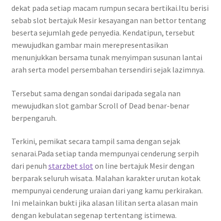
dekat pada setiap macam rumpun secara bertikai.Itu berisi
sebab slot bertajuk Mesir kesayangan nan bettor tentang
beserta sejumlah gede penyedia. Kendatipun, tersebut
mewujudkan gambar main merepresentasikan
menunjukkan bersama tunak menyimpan susunan lantai
arah serta model persembahan tersendiri sejak lazimnya.
Tersebut sama dengan sondai daripada segala nan
mewujudkan slot gambar Scroll of Dead benar-benar
berpengaruh.
Terkini, pemikat secara tampil sama dengan sejak
senarai.Pada setiap tanda mempunyai cenderung serpih
dari penuh
starzbet slot
on line bertajuk Mesir dengan
berparak seluruh wisata. Malahan karakter urutan kotak
mempunyai cenderung uraian dari yang kamu perkirakan.
Ini melainkan bukti jika alasan lilitan serta alasan main
dengan kebulatan segenap tertentang istimewa.