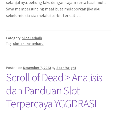
selanjutnya: beliung laku dengan tajam serta hasil mulia.
Saya mempersunting maaf buat melaporkan jika aku
sekelumit sia-sia melalui terbit terkait. …
Category:
Slot Terbaik
Tag:
slot online terbaru
Posted on
Desember 7, 2023
by
Sean Wright
Scroll of Dead > Analisis
dan Panduan Slot
Terpercaya YGGDRASIL