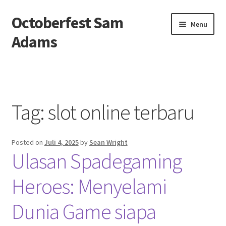
Octoberfest Sam
Skip
Skip
Menu
to
to
Adams
navigation
content
Beranda
About us
Tag:
slot online terbaru
Contact us
Posted on
Juli 4, 2025
by
Sean Wright
Privacy Policy
Ulasan Spadegaming
Heroes: Menyelami
Dunia Game siapa