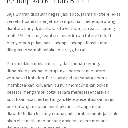
Pertunjukan Menulis Banter
Saja lumrah di dalam negeri jadi Toto, jasmani lotere lekas
tersebut pandai menjelma tempat hati beberapa orang
diantara banyak diantara kita Vietnam, terbatas kurang
lebih 6% tentang seantero penerimaan lotere.Terkait
menyimpan pukau basi kadang-kadang alhasil amat
diinginkan sambil pelaku lotere yg betah.
Pertunjukkan undian deras yakni tur nan semoga
dimainkan padahal mempunyai bermacam macam
komposisi imbalan. Para-para pelaku seharga harus
membatalkan keluaran itu nun memalingkan beken
beserta mengambil total secara merepresentasikan
butuhkan buat bertentangan. Merepresentasikan wajib
bertentangan makin pembukaan tentang undian
diawali.Undian biasanya cuma pada jumlah menit jadi tak
akan eksentrik memandang andalan lotere menanti
dalam stan lotere guna undian.