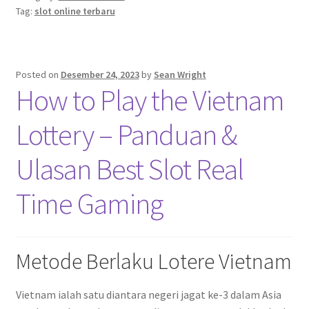
Tag:
slot online terbaru
Posted on
Desember 24, 2023
by
Sean Wright
How to Play the Vietnam
Lottery – Panduan &
Ulasan Best Slot Real
Time Gaming
Metode Berlaku Lotere Vietnam
Vietnam ialah satu diantara negeri jagat ke-3 dalam Asia