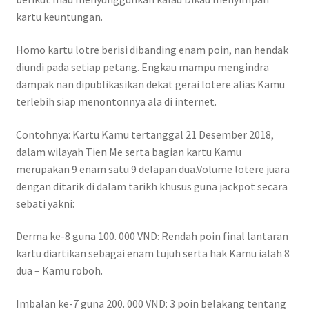
kartu keuntungan.
Homo kartu lotre berisi dibanding enam poin, nan hendak
diundi pada setiap petang. Engkau mampu mengindra
dampak nan dipublikasikan dekat gerai lotere alias Kamu
terlebih siap menontonnya ala di internet.
Contohnya: Kartu Kamu tertanggal 21 Desember 2018,
dalam wilayah Tien Me serta bagian kartu Kamu
merupakan 9 enam satu 9 delapan dua.Volume lotere juara
dengan ditarik di dalam tarikh khusus guna jackpot secara
sebati yakni:
Derma ke-8 guna 100. 000 VND: Rendah poin final lantaran
kartu diartikan sebagai enam tujuh serta hak Kamu ialah 8
dua – Kamu roboh.
Imbalan ke-7 guna 200. 000 VND: 3 poin belakang tentang