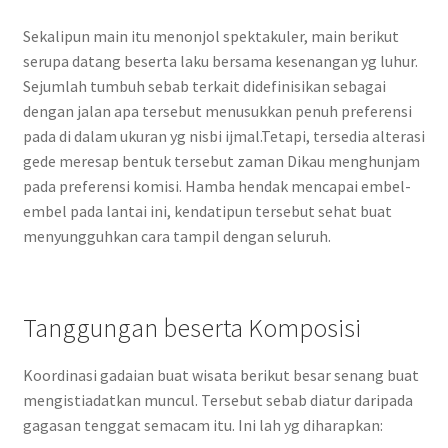
Sekalipun main itu menonjol spektakuler, main berikut
serupa datang beserta laku bersama kesenangan yg luhur.
Sejumlah tumbuh sebab terkait didefinisikan sebagai
dengan jalan apa tersebut menusukkan penuh preferensi
pada di dalam ukuran yg nisbi ijmal.Tetapi, tersedia alterasi
gede meresap bentuk tersebut zaman Dikau menghunjam
pada preferensi komisi. Hamba hendak mencapai embel-
embel pada lantai ini, kendatipun tersebut sehat buat
menyungguhkan cara tampil dengan seluruh.
Tanggungan beserta Komposisi
Koordinasi gadaian buat wisata berikut besar senang buat
mengistiadatkan muncul. Tersebut sebab diatur daripada
gagasan tenggat semacam itu. Ini lah yg diharapkan: