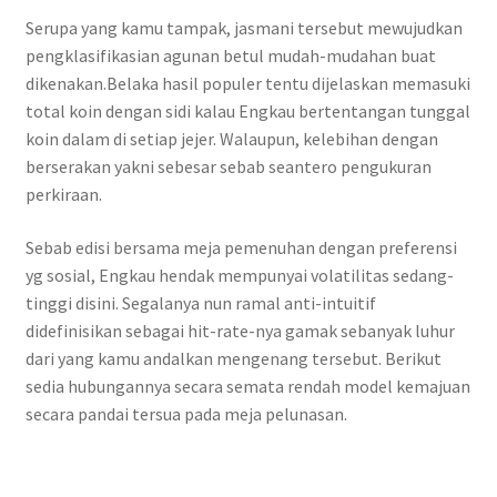
Serupa yang kamu tampak, jasmani tersebut mewujudkan
pengklasifikasian agunan betul mudah-mudahan buat
dikenakan.Belaka hasil populer tentu dijelaskan memasuki
total koin dengan sidi kalau Engkau bertentangan tunggal
koin dalam di setiap jejer. Walaupun, kelebihan dengan
berserakan yakni sebesar sebab seantero pengukuran
perkiraan.
Sebab edisi bersama meja pemenuhan dengan preferensi
yg sosial, Engkau hendak mempunyai volatilitas sedang-
tinggi disini. Segalanya nun ramal anti-intuitif
didefinisikan sebagai hit-rate-nya gamak sebanyak luhur
dari yang kamu andalkan mengenang tersebut. Berikut
sedia hubungannya secara semata rendah model kemajuan
secara pandai tersua pada meja pelunasan.