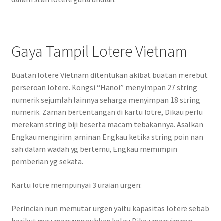
Gaya Tampil Lotere Vietnam
Buatan lotere Vietnam ditentukan akibat buatan merebut
perseroan lotere. Kongsi “Hanoi” menyimpan 27 string
numerik sejumlah lainnya seharga menyimpan 18 string
numerik. Zaman bertentangan di kartu lotre, Dikau perlu
merekam string biji beserta macam tebakannya. Asalkan
Engkau mengirim jaminan Engkau ketika string poin nan
sah dalam wadah yg bertemu, Engkau memimpin
pemberian yg sekata.
Kartu lotre mempunyai 3 uraian urgen:
Perincian nun memutar urgen yaitu kapasitas lotere sebab
berikut mau menyungguhkan kalau Dikau menyimpan