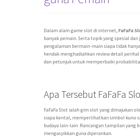
Dalam alam game slot di internet,
FaFaFa Sl
banyak pemain. Serta topik yang spesial dan 
pengalaman bermain-main siapa tidak hanya
hendak menghadiahkan review detail perihal 
dan petunjuk untuk memperbaiki probabilitas
Apa Tersebut FaFaFa Slo
FaFaFa Slot ialah gim slot yang dimajukan ole
siapa kental, memperlihatkan simbol kuno 
budaya lain-lain. Rancangan tampilan yang 
mengasyikkan guna diperankan.