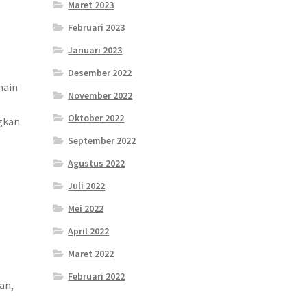
Maret 2023
Februari 2023
Januari 2023
Desember 2022
main
November 2022
Oktober 2022
gkan
September 2022
Agustus 2022
Juli 2022
Mei 2022
April 2022
Maret 2022
Februari 2022
an,