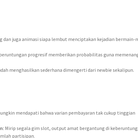
 dan juga animasi siapa lembut menciptakan kejadian bermain-
beruntungan progresif memberikan probabilitas guna memenan
ah menghasilkan sederhana dimengerti dari newbie sekalipun.
ungkin mendapati bahwa varian pembayaran tak cukup tinggian
.
n:
Mirip segala gim slot, output amat bergantung di keberuntung
umlah partisipan.