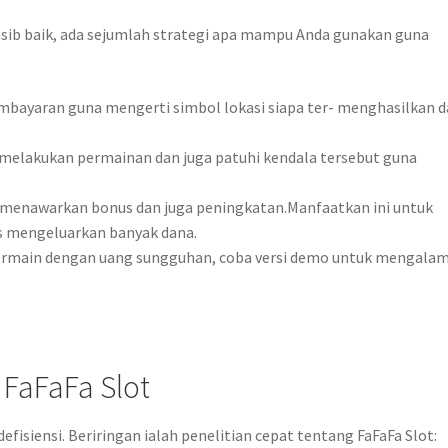
asib baik, ada sejumlah strategi apa mampu Anda gunakan guna
embayaran guna mengerti simbol lokasi siapa ter- menghasilkan 
melakukan permainan dan juga patuhi kendala tersebut guna
menawarkan bonus dan juga peningkatan.Manfaatkan ini untuk
s mengeluarkan banyak dana.
ermain dengan uang sungguhan, coba versi demo untuk mengalam
 FaFaFa Slot
fisiensi. Beriringan ialah penelitian cepat tentang FaFaFa Slot: