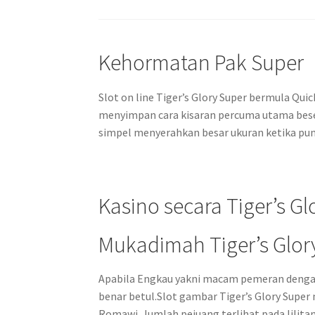
Kehormatan Pak Super
Slot on line Tiger’s Glory Super bermula Qu
menyimpan cara kisaran percuma utama beser
simpel menyerahkan besar ukuran ketika pun
Kasino secara Tiger’s Gl
Mukadimah Tiger’s Glor
Apabila Engkau yakni macam pemeran dengan 
benar betul.Slot gambar Tiger’s Glory Super
Romawi. Jumlah pejuang terlihat pada lilit