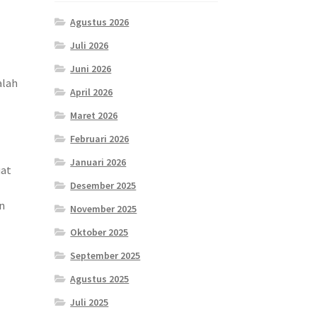
Agustus 2026
Juli 2026
Juni 2026
alah
April 2026
Maret 2026
Februari 2026
Januari 2026
uat
Desember 2025
n
November 2025
Oktober 2025
September 2025
Agustus 2025
Juli 2025