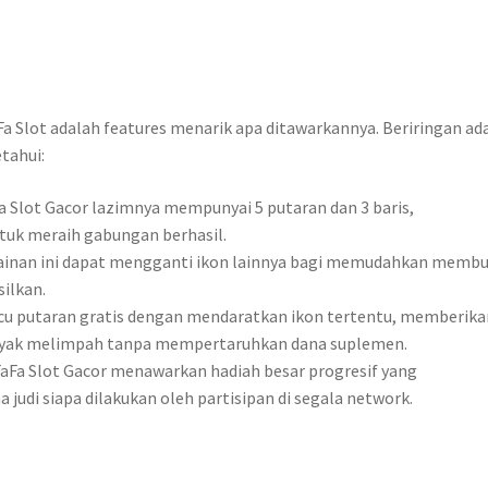
Fa Slot adalah features menarik apa ditawarkannya. Beriringan ad
tahui:
a Slot Gacor lazimnya mempunyai 5 putaran dan 3 baris,
uk meraih gabungan berhasil.
ainan ini dapat mengganti ikon lainnya bagi memudahkan memb
ilkan.
 putaran gratis dengan mendaratkan ikon tertentu, memberika
nyak melimpah tanpa mempertaruhkan dana suplemen.
FaFa Slot Gacor menawarkan hadiah besar progresif yang
 judi siapa dilakukan oleh partisipan di segala network.