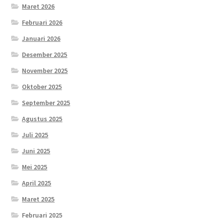
Maret 2026
Februari 2026
Januari 2026
Desember 2025
November 2025
Oktober 2025
September 2025
Agustus 2025
Juli 2025
Juni 2025
Mei 2025
April 2025
Maret 2025
Februari 2025