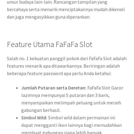
unsur budaya lain-lain. Rancangan tampilan yang
bercahaya serta menarik menciptakannya mudah dikenali
dan juga mengasyikkan guna diperankan.
Feature Utama FaFaFa Slot
Salah no. 1 kekuatan panggil pokok dari FaFaFa Slot adalah
features menarik apa ditawarkannya. Beriringan adalah
beberapa feature password apa perlu Anda ketahui:
Jumlah Putaran serta Deretan:
FaFaFa Slot Gacor
lazimnya mempunyai 5 putaran dan 3 baris,
menyampaikan melimpah peluang untuk meraih
gabungan berhasil.
Simbol Wild:
Simbol wild dalam permainan ini
dapat mengganti ikon lainnya bagi memudahkan
membuat gabungan siapa lebih banyak