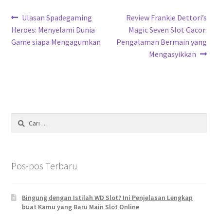
Navigasi
Previous
Next
Ulasan Spadegaming
Review Frankie Dettori’s
post:
post:
Heroes: Menyelami Dunia
Magic Seven Slot Gacor:
pos
Game siapa Mengagumkan
Pengalaman Bermain yang
Mengasyikkan
Cari
untuk:
Pos-pos Terbaru
Bingung dengan Istilah WD Slot? Ini Penjelasan Lengkap
buat Kamu yang Baru Main Slot Online