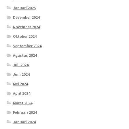
Januari 2025
Desember 2024
November 2024
Oktober 2024
September 2024
Agustus 2024
Juli 2024
Juni 2024
Mei 2024
April 2024
Maret 2024
Februari 2024
Januari 2024