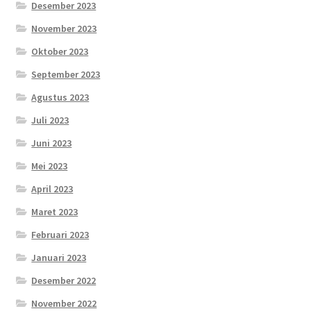
Desember 2023
November 2023
Oktober 2023
September 2023
Agustus 2023
Juli 2023
Juni 2023
Mei 2023
April 2023
Maret 2023
Februari 2023
Januari 2023
Desember 2022
November 2022