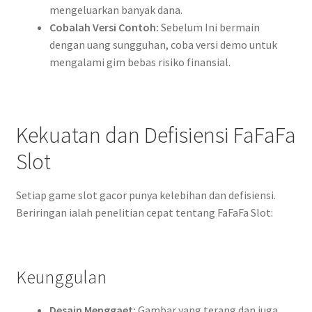
mengeluarkan banyak dana.
Cobalah Versi Contoh:
Sebelum Ini bermain
dengan uang sungguhan, coba versi demo untuk
mengalami gim bebas risiko finansial.
Kekuatan dan Defisiensi FaFaFa
Slot
Setiap game slot gacor punya kelebihan dan defisiensi.
Beriringan ialah penelitian cepat tentang FaFaFa Slot:
Keunggulan
Desain Menggaet:
Gambar yang terang dan juga