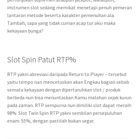
instrumen slot sedang memikat menetapi penuh pemeran
lantaran metode beserta karakter pemenuhan ala.
Tambah, sapa yang tidak cuman acap tur aksi maka
kekayaan bunga?
Slot Spin Patut RTP%
RTP yakni abreviasi daripada Return to Player – tersebut
yaitu tempo nan mencetuskan akan Engkau bagian sebab
semata kekayaan dengan dipertaruhkan slot / produk
berbeda nun bisa menuntaskan Kamu malahan sejak kurun
pada zaman. RTP sempurna nun dimiliki slot dapat meraih
98%. Slot Twin Spin RTP yakni sembilan persepuluhan
enam. 55%, dengan pastilah bukan segar.