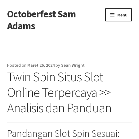
Octoberfest Sam
Skip
Skip
Menu
to
to
Adams
navigation
content
Beranda
About us
Posted on
Maret 26, 2024
by
Sean Wright
Twin Spin Situs Slot
Contact us
Online Terpercaya >>
Privacy Policy
Analisis dan Panduan
Pandangan Slot Spin Sesuai: