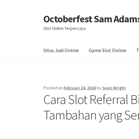
Octoberfest Sam Adam
Skip
Skip
to
to
Slot Online Terpercaya
navigation
content
Situs Judi Online
Game Slot Online
T
Beranda
About us
Contact us
Privacy Policy
Posted on
Februari 24, 2026
by
Sean Wright
Cara Slot Referral 
Tambahan yang Ser