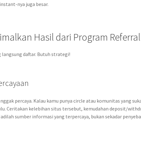
instant-nya juga besar.
imalkan Hasil dari Program Referral
langsung daftar. Butuh strategi!
ercayaan
nggak percaya. Kalau kamu punya circle atau komunitas yang suk
lu. Ceritakan kelebihan situs tersebut, kemudahan deposit/withd
dilah sumber informasi yang terpercaya, bukan sekadar penyeba