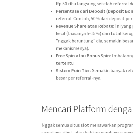
Rp 50 ribu langsung setelah referral 
Persentase dari Deposit (Deposit Bon
referral. Contoh, 50% dari deposit p
Revenue Share atau Rebate:
Ini yang
kecil (biasanya 5-15%) dari total keru
"nggak beruntung" dia, semakin besa
mekanismenya).
Free Spin atau Bonus Spin:
Imbalannya
tertentu.
Sistem Poin Tier:
Semakin banyak refe
besar per referral-nya.
Mencari Platform dengan
Nggak semua situs slot menawarkan program
syaratnya ribet, atau bahkan pembayarannya 