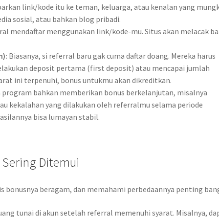
rkan link/kode itu ke teman, keluarga, atau kenalan yang mung
edia sosial, atau bahkan blog pribadi.
rral mendaftar menggunakan link/kode-mu. Situs akan melacak b
n):
Biasanya, si referral baru gak cuma daftar doang. Mereka harus
lakukan deposit pertama (first deposit) atau mencapai jumlah
rat ini terpenuhi, bonus untukmu akan dikreditkan.
 program bahkan memberikan bonus berkelanjutan, misalnya
atau kekalahan yang dilakukan oleh referralmu selama periode
asilannya bisa lumayan stabil.
 Sering Ditemui
nis bonusnya beragam, dan memahami perbedaannya penting ban
ang tunai di akun setelah referral memenuhi syarat. Misalnya, da