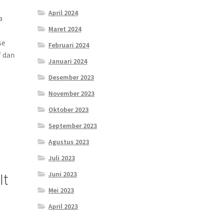
April 2024
a
Maret 2024
se
Februari 2024
f dan
Januari 2024
Desember 2023
November 2023
Oktober 2023
September 2023
Agustus 2023
Juli 2023
It
Juni 2023
Mei 2023
April 2023