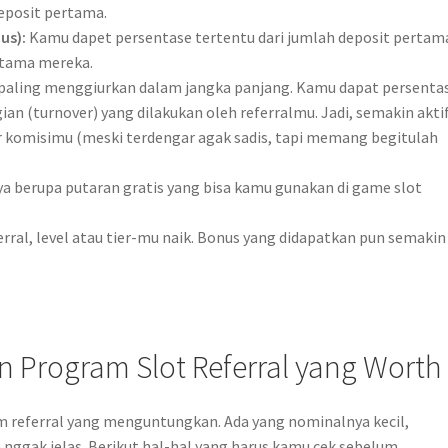
deposit pertama.
us):
Kamu dapet persentase tertentu dari jumlah deposit pertam
ertama mereka.
 paling menggiurkan dalam jangka panjang. Kamu dapat persenta
gian (turnover) yang dilakukan oleh referralmu. Jadi, semakin akti
r komisimu (meski terdengar agak sadis, tapi memang begitulah
 berupa putaran gratis yang bisa kamu gunakan di game slot
rral, level atau tier-mu naik. Bonus yang didapatkan pun semakin
 Program Slot Referral yang Worth 
 referral yang menguntungkan. Ada yang nominalnya kecil,
nggak jelas. Berikut hal-hal yang harus kamu cek sebelum