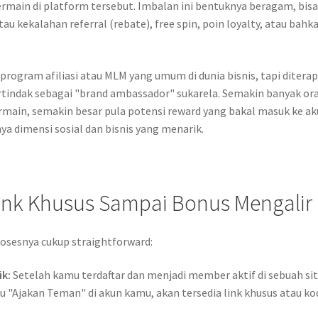
rmain di platform tersebut. Imbalan ini bentuknya beragam, bis
au kekalahan referral (rebate), free spin, poin loyalty, atau bahk
rogram afiliasi atau MLM yang umum di dunia bisnis, tapi ditera
tindak sebagai "brand ambassador" sukarela. Semakin banyak or
rmain, semakin besar pula potensi reward yang bakal masuk ke a
nya dimensi sosial dan bisnis yang menarik.
Link Khusus Sampai Bonus Mengalir
prosesnya cukup straightforward:
ik:
Setelah kamu terdaftar dan menjadi member aktif di sebuah si
tau "Ajakan Teman" di akun kamu, akan tersedia link khusus atau ko