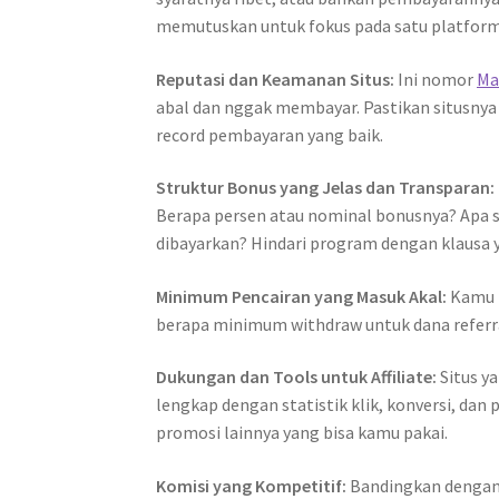
memutuskan untuk fokus pada satu platform
Reputasi dan Keamanan Situs:
Ini nomor
Ma
abal dan nggak membayar. Pastikan situsnya p
record pembayaran yang baik.
Struktur Bonus yang Jelas dan Transparan:
Berapa persen atau nominal bonusnya? Apa sa
dibayarkan? Hindari program dengan klausa ya
Minimum Pencairan yang Masuk Akal:
Kamu p
berapa minimum withdraw untuk dana referral.
Dukungan dan Tools untuk Affiliate:
Situs ya
lengkap dengan statistik klik, konversi, dan
promosi lainnya yang bisa kamu pakai.
Komisi yang Kompetitif:
Bandingkan dengan 