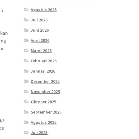
a
Agustus 2026
an
Juli 2026
Juni 2026
pkan
ang
April 2026
kun
Maret 2026
Februari 2026
Januari 2026
Desember 2025
November 2025
Oktober 2025
September 2025
tus
Agustus 2025
de
Juli 2025