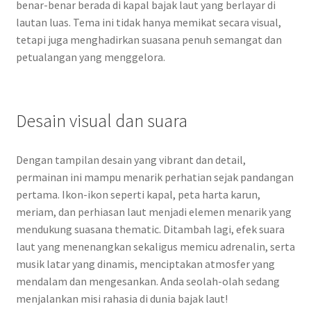
benar-benar berada di kapal bajak laut yang berlayar di
lautan luas. Tema ini tidak hanya memikat secara visual,
tetapi juga menghadirkan suasana penuh semangat dan
petualangan yang menggelora.
Desain visual dan suara
Dengan tampilan desain yang vibrant dan detail,
permainan ini mampu menarik perhatian sejak pandangan
pertama. Ikon-ikon seperti kapal, peta harta karun,
meriam, dan perhiasan laut menjadi elemen menarik yang
mendukung suasana thematic. Ditambah lagi, efek suara
laut yang menenangkan sekaligus memicu adrenalin, serta
musik latar yang dinamis, menciptakan atmosfer yang
mendalam dan mengesankan. Anda seolah-olah sedang
menjalankan misi rahasia di dunia bajak laut!