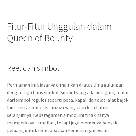
Fitur-Fitur Unggulan dalam
Queen of Bounty
Reel dan simbol
Permainan ini biasanya dimainkan di atas lima gulungan
dengan tiga baris simbol. Simbol yang ada beragam, mulai
dari simbol reguler seperti peta, kapal, dan alat-alat bajak
laut, serta simbol istimewa yang akan kita bahas
selanjutnya. Keberagaman simbol ini tidak hanya
memperkaya tampilan, tetapi juga membuka banyak
peluang untuk mendapatkan kemenangan besar.