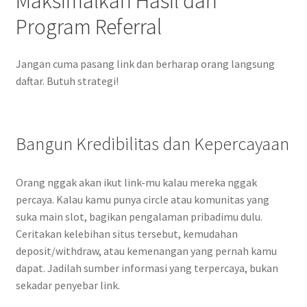
Maksimalkan Hasil dari
Program Referral
Jangan cuma pasang link dan berharap orang langsung
daftar. Butuh strategi!
Bangun Kredibilitas dan Kepercayaan
Orang nggak akan ikut link-mu kalau mereka nggak
percaya. Kalau kamu punya circle atau komunitas yang
suka main slot, bagikan pengalaman pribadimu dulu.
Ceritakan kelebihan situs tersebut, kemudahan
deposit/withdraw, atau kemenangan yang pernah kamu
dapat. Jadilah sumber informasi yang terpercaya, bukan
sekadar penyebar link.