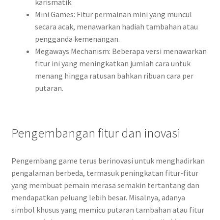
karismatik.
Mini Games: Fitur permainan mini yang muncul
secara acak, menawarkan hadiah tambahan atau
pengganda kemenangan.
Megaways Mechanism: Beberapa versi menawarkan
fitur ini yang meningkatkan jumlah cara untuk
menang hingga ratusan bahkan ribuan cara per
putaran.
Pengembangan fitur dan inovasi
Pengembang game terus berinovasi untuk menghadirkan
pengalaman berbeda, termasuk peningkatan fitur-fitur
yang membuat pemain merasa semakin tertantang dan
mendapatkan peluang lebih besar. Misalnya, adanya
simbol khusus yang memicu putaran tambahan atau fitur