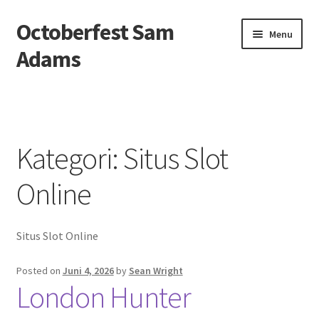
Octoberfest Sam
Skip
Skip
Menu
to
to
Adams
navigation
content
Beranda
About us
Kategori:
Situs Slot
Contact us
Online
Privacy Policy
Situs Slot Online
Posted on
Juni 4, 2026
by
Sean Wright
London Hunter