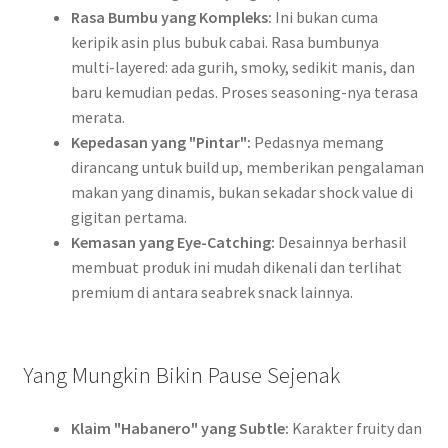
Rasa Bumbu yang Kompleks:
Ini bukan cuma
keripik asin plus bubuk cabai. Rasa bumbunya
multi-layered: ada gurih, smoky, sedikit manis, dan
baru kemudian pedas. Proses seasoning-nya terasa
merata.
Kepedasan yang "Pintar":
Pedasnya memang
dirancang untuk build up, memberikan pengalaman
makan yang dinamis, bukan sekadar shock value di
gigitan pertama.
Kemasan yang Eye-Catching:
Desainnya berhasil
membuat produk ini mudah dikenali dan terlihat
premium di antara seabrek snack lainnya.
Yang Mungkin Bikin Pause Sejenak
Klaim "Habanero" yang Subtle:
Karakter fruity dan