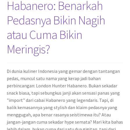
Habanero: Benarkah
Pedasnya Bikin Nagih
atau Cuma Bikin
Meringis?
Di dunia kuliner Indonesia yang gemar dengan tantangan
pedas, muncul satu nama yang kerap jadi bahan
perbincangan: London Hunter Habanero. Bukan sekadar
snack biasa, tapi sebungkus janji akan sensasi panas yang
"import" dari cabai Habanero yang legendaris. Tapi, di
balik kemasannya yang stylish dan klaim pedasnya yang
menggugah, apa benar rasanya seistimewa itu? Atau
jangan-jangan cuma sekadar hype semata? Mari kita bahas
lebih dalam, bukan cuma dari satu dua gigitan, tapi dari