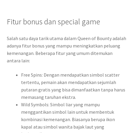
Fitur bonus dan special game
Salah satu daya tarik utama dalam Queen of Bounty adalah
adanya fitur bonus yang mampu meningkatkan peluang
kemenangan. Beberapa fitur yang umum ditemukan
antara lain:
Free Spins: Dengan mendapatkan simbol scatter
tertentu, pemain akan mendapatkan sejumlah
putaran gratis yang bisa dimanfaatkan tanpa harus
memasang taruhan ekstra.
Wild Symbols: Simbol liar yang mampu
menggantikan simbol lain untuk membentuk
kombinasi kemenangan. Biasanya berupa ikon
kapal atau simbol wanita bajak laut yang