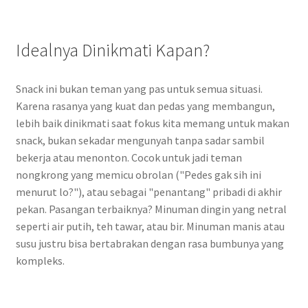
Idealnya Dinikmati Kapan?
Snack ini bukan teman yang pas untuk semua situasi.
Karena rasanya yang kuat dan pedas yang membangun,
lebih baik dinikmati saat fokus kita memang untuk makan
snack, bukan sekadar mengunyah tanpa sadar sambil
bekerja atau menonton. Cocok untuk jadi teman
nongkrong yang memicu obrolan ("Pedes gak sih ini
menurut lo?"), atau sebagai "penantang" pribadi di akhir
pekan. Pasangan terbaiknya? Minuman dingin yang netral
seperti air putih, teh tawar, atau bir. Minuman manis atau
susu justru bisa bertabrakan dengan rasa bumbunya yang
kompleks.