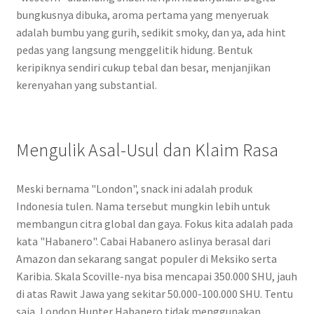
bungkusnya dibuka, aroma pertama yang menyeruak
adalah bumbu yang gurih, sedikit smoky, dan ya, ada hint
pedas yang langsung menggelitik hidung. Bentuk
keripiknya sendiri cukup tebal dan besar, menjanjikan
kerenyahan yang substantial.
Mengulik Asal-Usul dan Klaim Rasa
Meski bernama "London", snack ini adalah produk
Indonesia tulen. Nama tersebut mungkin lebih untuk
membangun citra global dan gaya. Fokus kita adalah pada
kata "Habanero". Cabai Habanero aslinya berasal dari
Amazon dan sekarang sangat populer di Meksiko serta
Karibia. Skala Scoville-nya bisa mencapai 350.000 SHU, jauh
di atas Rawit Jawa yang sekitar 50.000-100.000 SHU. Tentu
saja, London Hunter Habanero tidak menggunakan