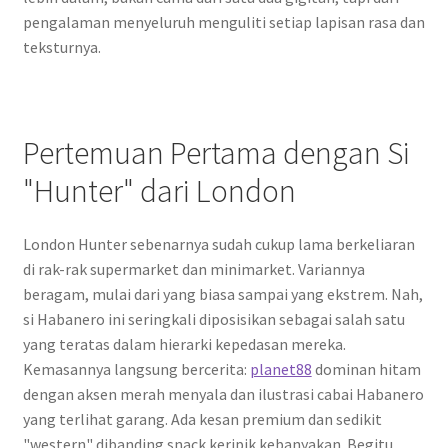
pengalaman menyeluruh menguliti setiap lapisan rasa dan
teksturnya.
Pertemuan Pertama dengan Si
"Hunter" dari London
London Hunter sebenarnya sudah cukup lama berkeliaran
di rak-rak supermarket dan minimarket. Variannya
beragam, mulai dari yang biasa sampai yang ekstrem. Nah,
si Habanero ini seringkali diposisikan sebagai salah satu
yang teratas dalam hierarki kepedasan mereka.
Kemasannya langsung bercerita:
planet88
dominan hitam
dengan aksen merah menyala dan ilustrasi cabai Habanero
yang terlihat garang. Ada kesan premium dan sedikit
"western" dibanding snack keripik kebanyakan. Begitu