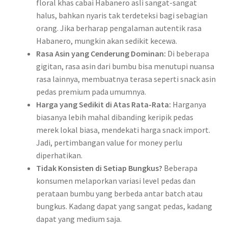
floral khas cabai Habanero asli sangat-sangat
halus, bahkan nyaris tak terdeteksi bagi sebagian
orang. Jika berharap pengalaman autentik rasa
Habanero, mungkin akan sedikit kecewa.
Rasa Asin yang Cenderung Dominan:
Di beberapa
gigitan, rasa asin dari bumbu bisa menutupi nuansa
rasa lainnya, membuatnya terasa seperti snack asin
pedas premium pada umumnya.
Harga yang Sedikit di Atas Rata-Rata:
Harganya
biasanya lebih mahal dibanding keripik pedas
merek lokal biasa, mendekati harga snack import.
Jadi, pertimbangan value for money perlu
diperhatikan.
Tidak Konsisten di Setiap Bungkus?
Beberapa
konsumen melaporkan variasi level pedas dan
perataan bumbu yang berbeda antar batch atau
bungkus. Kadang dapat yang sangat pedas, kadang
dapat yang medium saja.