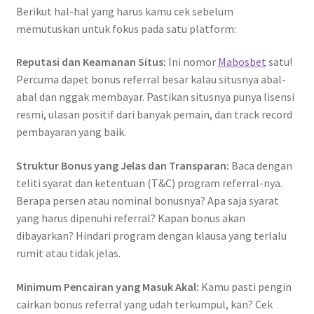
Berikut hal-hal yang harus kamu cek sebelum
memutuskan untuk fokus pada satu platform:
Reputasi dan Keamanan Situs:
Ini nomor
Mabosbet
satu!
Percuma dapet bonus referral besar kalau situsnya abal-
abal dan nggak membayar. Pastikan situsnya punya lisensi
resmi, ulasan positif dari banyak pemain, dan track record
pembayaran yang baik.
Struktur Bonus yang Jelas dan Transparan:
Baca dengan
teliti syarat dan ketentuan (T&C) program referral-nya.
Berapa persen atau nominal bonusnya? Apa saja syarat
yang harus dipenuhi referral? Kapan bonus akan
dibayarkan? Hindari program dengan klausa yang terlalu
rumit atau tidak jelas.
Minimum Pencairan yang Masuk Akal:
Kamu pasti pengin
cairkan bonus referral yang udah terkumpul, kan? Cek