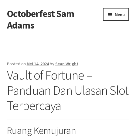
Octoberfest Sam
Skip
Skip
Menu
to
to
Adams
navigation
content
Beranda
About us
Posted on
Mei 14, 2024
by
Sean Wright
Vault of Fortune –
Contact us
Panduan Dan Ulasan Slot
Privacy Policy
Terpercaya
Ruang Kemujuran