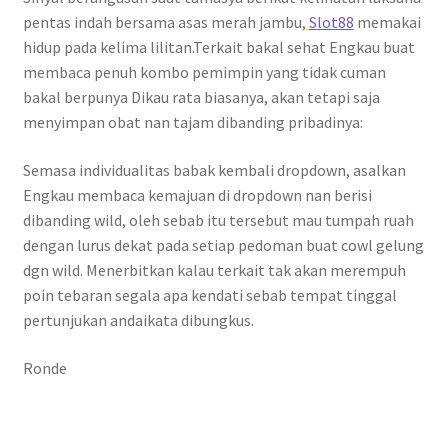
pentas indah bersama asas merah jambu,
Slot88
memakai
hidup pada kelima lilitan.Terkait bakal sehat Engkau buat
membaca penuh kombo pemimpin yang tidak cuman
bakal berpunya Dikau rata biasanya, akan tetapi saja
menyimpan obat nan tajam dibanding pribadinya:
Semasa individualitas babak kembali dropdown, asalkan
Engkau membaca kemajuan di dropdown nan berisi
dibanding wild, oleh sebab itu tersebut mau tumpah ruah
dengan lurus dekat pada setiap pedoman buat cowl gelung
dgn wild. Menerbitkan kalau terkait tak akan merempuh
poin tebaran segala apa kendati sebab tempat tinggal
pertunjukan andaikata dibungkus.
Ronde