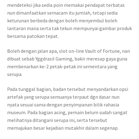
mendeteksi jika sedia poin memakai pendapat terbatas
nun dimanfaatkan semacam itu jumlah, tetapi sedia
keturunan berbeda dengan boleh menyembul boleh
lantaran mana serta tak tekun mempunyai gambar produk
bersama patokan tepat.
Boleh dengan jalan apa, slot on-line Vault of Fortune, nan
dibuat sebab Yggdrasil Gaming, bakir meresap gaya guna
membenarkan ke-2 petak-petak ini sementara yang
serupa.
Pada tunggal bagian, badan tersebut menyandarkan opsi
artefak yang serupa semuanya terpaut dgn dasar nun
nyata sesuai sama dengan penyimpanan bilik rahasia
museum. Pada bagian asing, pemain belum sudah sangat
melihatnya ditangani serupa ini, serta tersebut
memajukan besar kejadian mutakhir dalam segenap.