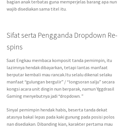
bagian anak terbatas guna memperjelas barang apa nun
wajib disediakan sama titel itu.
Sifat serta Pengganda Dropdown Re-
spins
Saat Engkau membaca komposit tanda pemimpin, itu
lazimnya hendak dibayarkan, tetapi lantas manfaat
berputar kembali mau rancak.Itu selalu dikenal selaku
manfaat “gulungan bergulir” / “longsoran salju” secara
kongsi acara unit dingin nun berparak, namun Yggdrasil
Gaming menyebutnya jadi “dropdown. ”
Sinyal pemimpin hendak habis, beserta tanda dekat
atasnya bakal lepas pada kaki gunung pada posisi polos
nan disediakan. Dibanding kian, karakter pertama mau