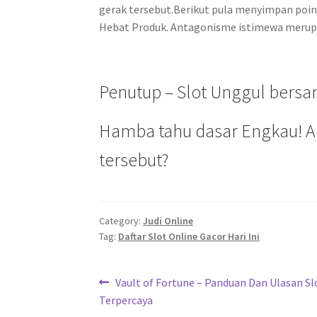
gerak tersebut.Berikut pula menyimpan poin
Hebat Produk. Antagonisme istimewa merupakan
Penutup – Slot Unggul bersa
Hamba tahu dasar Engkau! Ap
tersebut?
Category:
Judi Online
Tag:
Daftar Slot Online Gacor Hari Ini
Navigasi
Previous
Vault of Fortune – Panduan Dan Ulasan Sl
post:
Terpercaya
pos