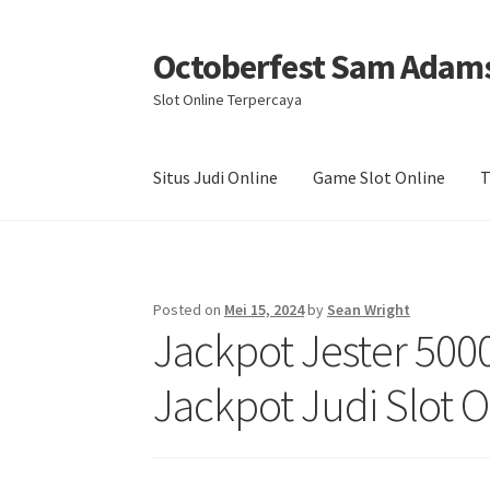
Octoberfest Sam Adam
Skip
Skip
to
to
Slot Online Terpercaya
navigation
content
Situs Judi Online
Game Slot Online
T
Beranda
About us
Contact us
Privacy Policy
Posted on
Mei 15, 2024
by
Sean Wright
Jackpot Jester 500
Jackpot Judi Slot 