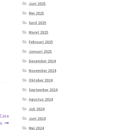
Juni 2025
Mei 2025
April 2025
Maret 2025
Februari 2025
Januari 2025
Desember 2024
November 2024
Oktober 2024
September 2024
Agustus 2024
Juli 2024
 Cara
Juni 2024
n
Mei 2024