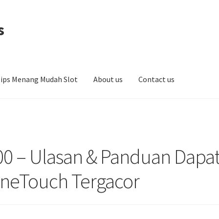
s
ips Menang Mudah Slot
About us
Contact us
00 – Ulasan & Panduan Dapa
OneTouch Tergacor