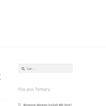
Cari
untuk:
t
Pos-pos Terbaru
Bingung dengan Istilah WD Slot?