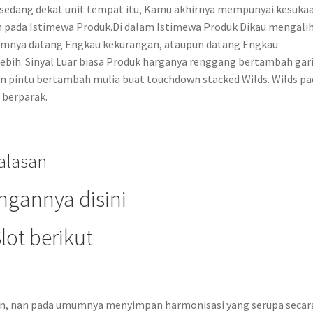
sedang dekat unit tempat itu, Kamu akhirnya mempunyai kesuka
pada Istimewa Produk.Di dalam Istimewa Produk Dikau mengali
umnya datang Engkau kekurangan, ataupun datang Engkau
bih. Sinyal Luar biasa Produk harganya renggang bertambah gari
 pintu bertambah mulia buat touchdown stacked Wilds. Wilds pa
 berparak.
alasan
ingannya disini
lot berikut
kan, nan pada umumnya menyimpan harmonisasi yang serupa secar