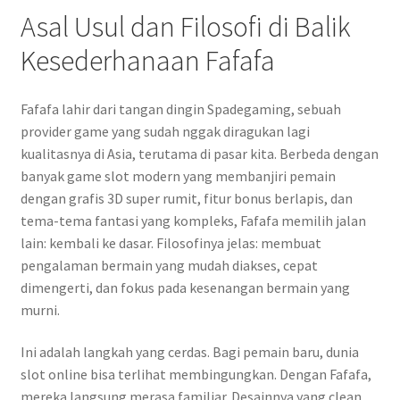
Asal Usul dan Filosofi di Balik
Kesederhanaan Fafafa
Fafafa lahir dari tangan dingin Spadegaming, sebuah
provider game yang sudah nggak diragukan lagi
kualitasnya di Asia, terutama di pasar kita. Berbeda dengan
banyak game slot modern yang membanjiri pemain
dengan grafis 3D super rumit, fitur bonus berlapis, dan
tema-tema fantasi yang kompleks, Fafafa memilih jalan
lain: kembali ke dasar. Filosofinya jelas: membuat
pengalaman bermain yang mudah diakses, cepat
dimengerti, dan fokus pada kesenangan bermain yang
murni.
Ini adalah langkah yang cerdas. Bagi pemain baru, dunia
slot online bisa terlihat membingungkan. Dengan Fafafa,
mereka langsung merasa familiar. Desainnya yang clean,