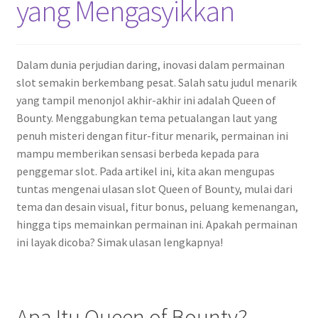
yang Mengasyikkan
Dalam dunia perjudian daring, inovasi dalam permainan
slot semakin berkembang pesat. Salah satu judul menarik
yang tampil menonjol akhir-akhir ini adalah Queen of
Bounty. Menggabungkan tema petualangan laut yang
penuh misteri dengan fitur-fitur menarik, permainan ini
mampu memberikan sensasi berbeda kepada para
penggemar slot. Pada artikel ini, kita akan mengupas
tuntas mengenai ulasan slot Queen of Bounty, mulai dari
tema dan desain visual, fitur bonus, peluang kemenangan,
hingga tips memainkan permainan ini. Apakah permainan
ini layak dicoba? Simak ulasan lengkapnya!
Apa Itu Queen of Bounty?