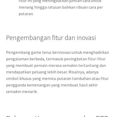
fitur ini yang meningkatkan jumlah cara untuk
menang hingga ratusan bahkan ribuan cara per
putaran.
Pengembangan fitur dan inovasi
Pengembang game terus berinovasi untuk menghadirkan
pengalaman berbeda, termasuk peningkatan fitur-fitur
yang membuat pemain merasa semakin tertantang dan
mendapatkan peluang lebih besar. Misalnya, adanya
simbol khusus yang memicu putaran tambahan atau fitur
pengganda kemenangan yang membuat hasil akhir
semakin menarik.