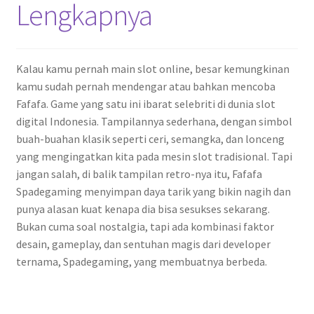
Lengkapnya
Kalau kamu pernah main slot online, besar kemungkinan
kamu sudah pernah mendengar atau bahkan mencoba
Fafafa. Game yang satu ini ibarat selebriti di dunia slot
digital Indonesia. Tampilannya sederhana, dengan simbol
buah-buahan klasik seperti ceri, semangka, dan lonceng
yang mengingatkan kita pada mesin slot tradisional. Tapi
jangan salah, di balik tampilan retro-nya itu, Fafafa
Spadegaming menyimpan daya tarik yang bikin nagih dan
punya alasan kuat kenapa dia bisa sesukses sekarang.
Bukan cuma soal nostalgia, tapi ada kombinasi faktor
desain, gameplay, dan sentuhan magis dari developer
ternama, Spadegaming, yang membuatnya berbeda.