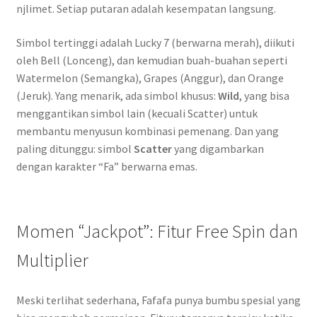
njlimet. Setiap putaran adalah kesempatan langsung.
Simbol tertinggi adalah Lucky 7 (berwarna merah), diikuti
oleh Bell (Lonceng), dan kemudian buah-buahan seperti
Watermelon (Semangka), Grapes (Anggur), dan Orange
(Jeruk). Yang menarik, ada simbol khusus:
Wild
, yang bisa
menggantikan simbol lain (kecuali Scatter) untuk
membantu menyusun kombinasi pemenang. Dan yang
paling ditunggu: simbol
Scatter
yang digambarkan
dengan karakter “Fa” berwarna emas.
Momen “Jackpot”: Fitur Free Spin dan
Multiplier
Meski terlihat sederhana, Fafafa punya bumbu spesial yang