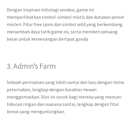
Dengan inspirasi mitologi voodoo, game ini
memperlihatkan simbol-simbol mistis dan kutukan penuh
misteri. Fitur free spins dan simbol wild yang berkembang
menambah daya tarik game ini, serta memberi peluang
besar untuk kemenangan berlipat ganda.
3. Admin’s Farm
Sebuah permainan yang lebih santai dan lucu dengan tema
peternakan, lengkap dengan karakter hewan
menggemaskan. Slot ini cocok bagi mereka yang mencari
hiburan ringan dan suasana santai, lengkap dengan fitur
bonus yang menguntungkan.