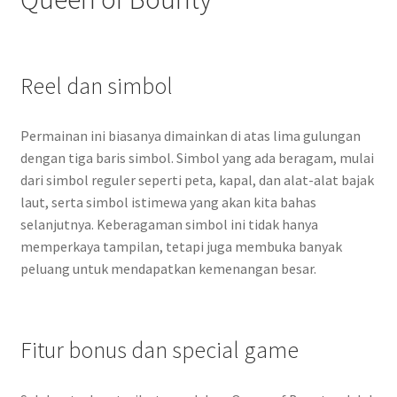
Reel dan simbol
Permainan ini biasanya dimainkan di atas lima gulungan
dengan tiga baris simbol. Simbol yang ada beragam, mulai
dari simbol reguler seperti peta, kapal, dan alat-alat bajak
laut, serta simbol istimewa yang akan kita bahas
selanjutnya. Keberagaman simbol ini tidak hanya
memperkaya tampilan, tetapi juga membuka banyak
peluang untuk mendapatkan kemenangan besar.
Fitur bonus dan special game