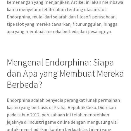
kemenangan yang menjanjikan. Artikel ini akan membawa
kamu menyelami lebih dalam tentang ulasan slot
Endorphina, mulai dari sejarah dan filosofi perusahaan,
tipe slot yang mereka tawarkan, fitur unggulan, hingga
apa yang membuat mereka berbeda dari pesaingnya.
Mengenal Endorphina: Siapa
dan Apa yang Membuat Mereka
Berbeda?
Endorphina adalah penyedia perangkat lunak permainan
kasino yang berbasis di Praha, Republik Ceko. Didirikan
pada tahun 2012, perusahaan ini telah menorehkan
jejaknya di industri game online dengan mengusung visi
untuk menghadirkan konten berkualitas tinggi yang