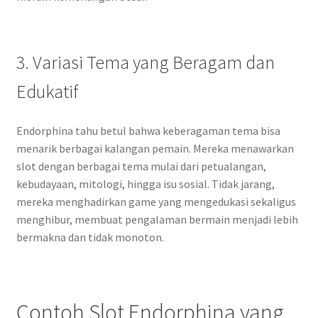
3. Variasi Tema yang Beragam dan
Edukatif
Endorphina tahu betul bahwa keberagaman tema bisa
menarik berbagai kalangan pemain. Mereka menawarkan
slot dengan berbagai tema mulai dari petualangan,
kebudayaan, mitologi, hingga isu sosial. Tidak jarang,
mereka menghadirkan game yang mengedukasi sekaligus
menghibur, membuat pengalaman bermain menjadi lebih
bermakna dan tidak monoton.
Contoh Slot Endorphina yang