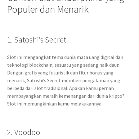
Populer dan Menarik
1. Satoshi’s Secret
Slot ini mengangkat tema dunia mata uang digital dan
teknologi blockchain, sesuatu yang sedang naik daun.
Dengan grafis yang futuristik dan fitur bonus yang
menarik, Satoshi’s Secret memberi pengalaman yang
berbeda dari slot tradisional. Apakah kamu pernah
membayangkan meraih kemenangan dari dunia kripto?
Slot ini memungkinkan kamu melakukannya.
2. Voodoo