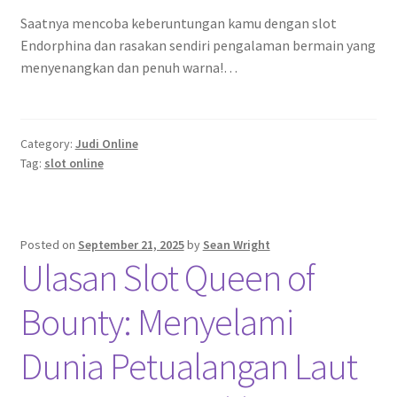
Saatnya mencoba keberuntungan kamu dengan slot
Endorphina dan rasakan sendiri pengalaman bermain yang
menyenangkan dan penuh warna!…
Category:
Judi Online
Tag:
slot online
Posted on
September 21, 2025
by
Sean Wright
Ulasan Slot Queen of
Bounty: Menyelami
Dunia Petualangan Laut