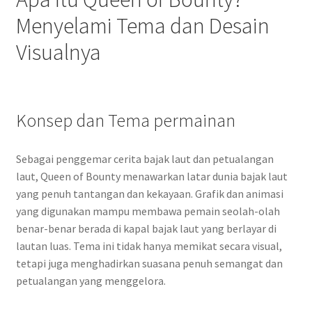
Menyelami Tema dan Desain
Visualnya
Konsep dan Tema permainan
Sebagai penggemar cerita bajak laut dan petualangan
laut, Queen of Bounty menawarkan latar dunia bajak laut
yang penuh tantangan dan kekayaan. Grafik dan animasi
yang digunakan mampu membawa pemain seolah-olah
benar-benar berada di kapal bajak laut yang berlayar di
lautan luas. Tema ini tidak hanya memikat secara visual,
tetapi juga menghadirkan suasana penuh semangat dan
petualangan yang menggelora.