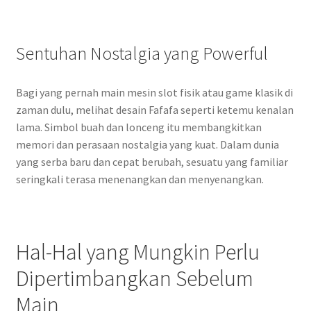
Sentuhan Nostalgia yang Powerful
Bagi yang pernah main mesin slot fisik atau game klasik di
zaman dulu, melihat desain Fafafa seperti ketemu kenalan
lama. Simbol buah dan lonceng itu membangkitkan
memori dan perasaan nostalgia yang kuat. Dalam dunia
yang serba baru dan cepat berubah, sesuatu yang familiar
seringkali terasa menenangkan dan menyenangkan.
Hal-Hal yang Mungkin Perlu
Dipertimbangkan Sebelum
Main