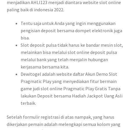
menjadikan AHLI123 menjadi diantara website slot online
paling baik di indonesia 2022.
Tentu saja untuk Anda yang ingin menggunakan
pengisian deposit bersama dompet elektronik juga
bisa.
Slot deposit pulsa tidak harus ke bandar mesin slot,
melainkan bisa melalui slot online deposit pulsa
melalui bank yang telah menjalin hubungan
kerjasama bersama kita.
Dewitogel adalah website daftar Akun Demo Slot
Pragmatic Play yang menyediakan fitur bermain
game judi slot online Pragmatic Play Gratis Tanpa
lakukan Deposit bersama Hadiah Jackpot Uang Asli
terbaik.
Setelah formulir registrasi di atas nampak, yang harus
dikerjakan pemain adalah melengkapi semua kolom yang