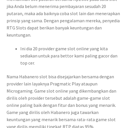
jika Anda belum menerima pembayaran sesudah 20
putaran, maka ada baiknya coba slot lain dan menerapkan
prinsip yang sama. Dengan pengalaman mereka, penyedia
RTG Slots dapat berikan banyak keuntungan dan
keuntungan.
Ini dia 20 provider game slot online yang kita
sediakan untuk para bettor kami paling gacor dan
top cer.
Nama Habanero slot bisa disejajarkan bersama dengan
provider lain layaknya Pragmatic Play ataupun
Microgaming. Game slot online yang dikembangkan dan
dirilis oleh provider tersebut adalah game-game slot
online paling baik dengan fitur dan bonus yang menarik.
Game yang dirilis oleh Habanero juga tawarkan
keuntungan yang menarik bersama rata-rata game slot
yang dirilis memiliki tingkat RTP diatas 95%.