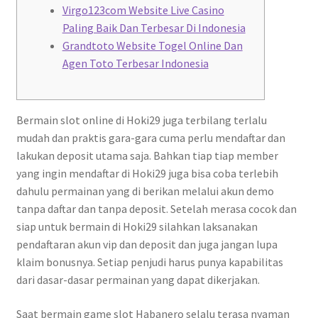
Virgo123com Website Live Casino
Paling Baik Dan Terbesar Di Indonesia
Grandtoto Website Togel Online Dan
Agen Toto Terbesar Indonesia
Bermain slot online di Hoki29 juga terbilang terlalu
mudah dan praktis gara-gara cuma perlu mendaftar dan
lakukan deposit utama saja. Bahkan tiap tiap member
yang ingin mendaftar di Hoki29 juga bisa coba terlebih
dahulu permainan yang di berikan melalui akun demo
tanpa daftar dan tanpa deposit. Setelah merasa cocok dan
siap untuk bermain di Hoki29 silahkan laksanakan
pendaftaran akun vip dan deposit dan juga jangan lupa
klaim bonusnya. Setiap penjudi harus punya kapabilitas
dari dasar-dasar permainan yang dapat dikerjakan.
Saat bermain game slot Habanero selalu terasa nyaman