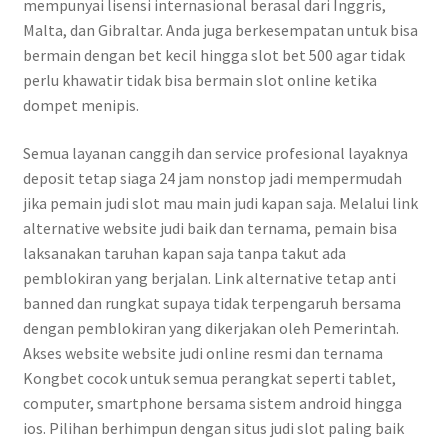
mempunyai lisensi internasional berasal dari Inggris,
Malta, dan Gibraltar. Anda juga berkesempatan untuk bisa
bermain dengan bet kecil hingga slot bet 500 agar tidak
perlu khawatir tidak bisa bermain slot online ketika
dompet menipis.
Semua layanan canggih dan service profesional layaknya
deposit tetap siaga 24 jam nonstop jadi mempermudah
jika pemain judi slot mau main judi kapan saja. Melalui link
alternative website judi baik dan ternama, pemain bisa
laksanakan taruhan kapan saja tanpa takut ada
pemblokiran yang berjalan. Link alternative tetap anti
banned dan rungkat supaya tidak terpengaruh bersama
dengan pemblokiran yang dikerjakan oleh Pemerintah.
Akses website website judi online resmi dan ternama
Kongbet cocok untuk semua perangkat seperti tablet,
computer, smartphone bersama sistem android hingga
ios. Pilihan berhimpun dengan situs judi slot paling baik