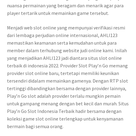
nuansa permainan yang beragam dan menarik agar para
player tertarik untuk memainkan game tersebut.
Menjadi web slot online yang mempunyai verifikasi resmi
dari lembaga perjudian online internasional, AHLI123
memastikan keamanan serta kemudahan untuk para
member dalam terhubung website judi online kami. Inilah
yang menjadikan AHLI123 jadi diantara situs slot online
terbaik di indonesia 2022. Provider Slot Play’n Go memang
provider slot online baru, tertetapi memiliki keunikan
tersendiri didalam memainkan gamenya. Dengan RTP slot
tertinggi dibandingkan bersama dengan provider lainnya,
Play’n Go slot adalah provider terlalu mungkin pemain
untuk gampang menang dengan bet kecil dan murah. Situs
Play’n Go Slot Indonesia Terbaik hadir bersama dengan
koleksi game slot online terlengkap untuk kenyamanan
bermain bagi semua orang.