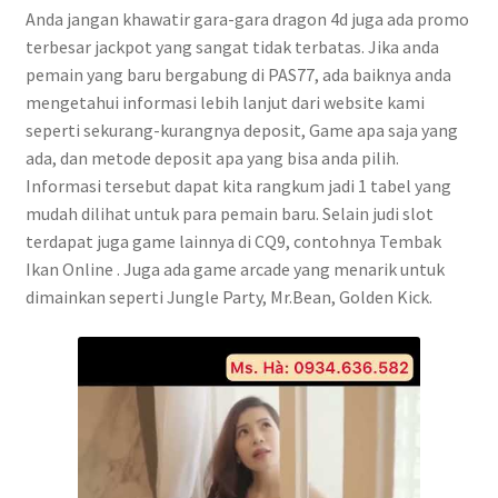
Anda jangan khawatir gara-gara dragon 4d juga ada promo
terbesar jackpot yang sangat tidak terbatas. Jika anda
pemain yang baru bergabung di PAS77, ada baiknya anda
mengetahui informasi lebih lanjut dari website kami
seperti sekurang-kurangnya deposit, Game apa saja yang
ada, dan metode deposit apa yang bisa anda pilih.
Informasi tersebut dapat kita rangkum jadi 1 tabel yang
mudah dilihat untuk para pemain baru. Selain judi slot
terdapat juga game lainnya di CQ9, contohnya Tembak
Ikan Online . Juga ada game arcade yang menarik untuk
dimainkan seperti Jungle Party, Mr.Bean, Golden Kick.