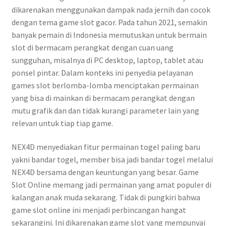
dikarenakan menggunakan dampak nada jernih dan cocok
dengan tema game slot gacor. Pada tahun 2021, semakin
banyak pemain di Indonesia memutuskan untuk bermain
slot di bermacam perangkat dengan cuan uang
sungguhan, misalnya di PC desktop, laptop, tablet atau
ponsel pintar. Dalam konteks ini penyedia pelayanan
games slot berlomba-lomba menciptakan permainan
yang bisa di mainkan di bermacam perangkat dengan
mutu grafik dan dan tidak kurangi parameter lain yang
relevan untuk tiap tiap game.
NEX4D menyediakan fitur permainan togel paling baru
yakni bandar togel, member bisa jadi bandar togel melalui
NEX4D bersama dengan keuntungan yang besar. Game
Slot Online memang jadi permainan yang amat populer di
kalangan anak muda sekarang. Tidak di pungkiri bahwa
game slot online ini menjadi perbincangan hangat
sekarangini. Ini dikarenakan game slot yang mempunyai