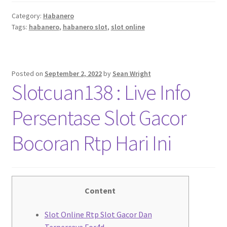
Category:
Habanero
Tags:
habanero
,
habanero slot
,
slot online
Posted on
September 2, 2022
by
Sean Wright
Slotcuan138 : Live Info
Persentase Slot Gacor
Bocoran Rtp Hari Ini
Content
Slot Online Rtp Slot Gacor Dan