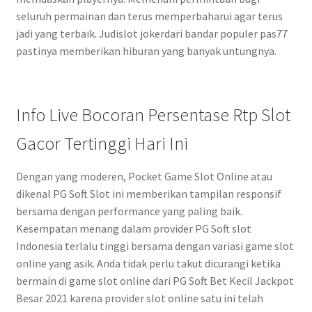
seluruh permainan dan terus memperbaharui agar terus
jadi yang terbaik. Judislot jokerdari bandar populer pas77
pastinya memberikan hiburan yang banyak untungnya.
Info Live Bocoran Persentase Rtp Slot
Gacor Tertinggi Hari Ini
Dengan yang moderen, Pocket Game Slot Online atau
dikenal PG Soft Slot ini memberikan tampilan responsif
bersama dengan performance yang paling baik.
Kesempatan menang dalam provider PG Soft slot
Indonesia terlalu tinggi bersama dengan variasi game slot
online yang asik. Anda tidak perlu takut dicurangi ketika
bermain di game slot online dari PG Soft Bet Kecil Jackpot
Besar 2021 karena provider slot online satu ini telah