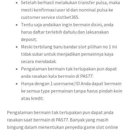
Setelah berhasil melakukan transfer pulsa, maka
mesti konfirmasi user id dan nominal pulsa ke
customer service slotbet365.
Tentu saja andaikan ingin bermain disini, anda
harus daftar terlebih dahulu dan laksanakan
deposit.
Meski terbilang baru bandar slot pilihan no 1 ini
tidak sukar untuk menjadikan pemainnya kaya
secara mendadak.
Pengalaman bermain tak terlupakan pun dapat
anda rasakan kala bermain di PAS77.
Hanya dengan 1 username/ID Anda dapat bermain
ke semua type permainan tanpa harus pindah koin
atau kredit.
Pengalaman bermain tak terlupakan pun dapat anda
rasakan saat bermain di PAS77. Banyak yang masih
bingung dalam menentukan penyedia game slot online