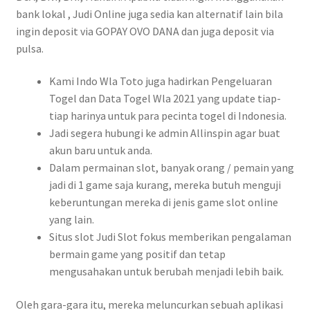
bank lokal , Judi Online juga sedia kan alternatif lain bila
ingin deposit via GOPAY OVO DANA dan juga deposit via
pulsa.
Kami Indo Wla Toto juga hadirkan Pengeluaran
Togel dan Data Togel Wla 2021 yang update tiap-
tiap harinya untuk para pecinta togel di Indonesia.
Jadi segera hubungi ke admin Allinspin agar buat
akun baru untuk anda.
Dalam permainan slot, banyak orang / pemain yang
jadi di 1 game saja kurang, mereka butuh menguji
keberuntungan mereka di jenis game slot online
yang lain.
Situs slot Judi Slot fokus memberikan pengalaman
bermain game yang positif dan tetap
mengusahakan untuk berubah menjadi lebih baik.
Oleh gara-gara itu, mereka meluncurkan sebuah aplikasi