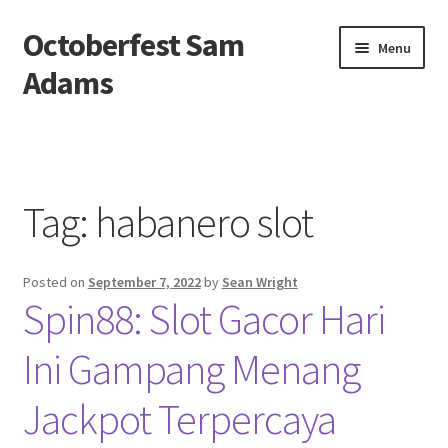
Octoberfest Sam
Skip
Skip
Menu
to
to
Adams
navigation
content
Beranda
About us
Tag:
habanero slot
Contact us
Posted on
September 7, 2022
by
Sean Wright
Privacy Policy
Spin88: Slot Gacor Hari
Ini Gampang Menang
Jackpot Terpercaya