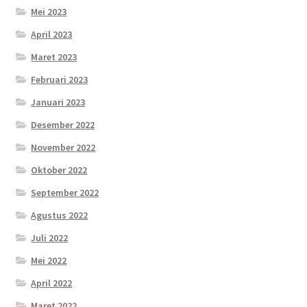
Mei 2023
April 2023
Maret 2023
Februari 2023
Januari 2023
Desember 2022
November 2022
Oktober 2022
September 2022
Agustus 2022
Juli 2022
Mei 2022
April 2022
Maret 2022