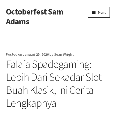
Octoberfest Sam
Skip
Skip
Menu
to
to
Adams
navigation
content
Beranda
About us
Posted on
Januari 25, 2026
by
Sean Wright
Fafafa Spadegaming:
Contact us
Lebih Dari Sekadar Slot
Privacy Policy
Buah Klasik, Ini Cerita
Lengkapnya