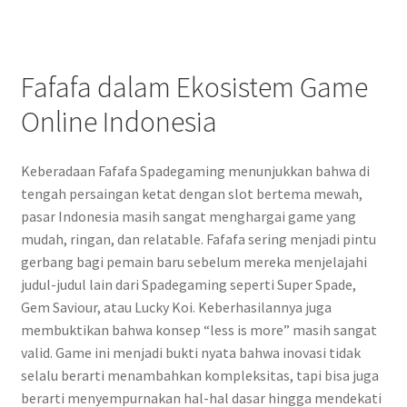
Fafafa dalam Ekosistem Game
Online Indonesia
Keberadaan Fafafa Spadegaming menunjukkan bahwa di
tengah persaingan ketat dengan slot bertema mewah,
pasar Indonesia masih sangat menghargai game yang
mudah, ringan, dan relatable. Fafafa sering menjadi pintu
gerbang bagi pemain baru sebelum mereka menjelajahi
judul-judul lain dari Spadegaming seperti Super Spade,
Gem Saviour, atau Lucky Koi. Keberhasilannya juga
membuktikan bahwa konsep “less is more” masih sangat
valid. Game ini menjadi bukti nyata bahwa inovasi tidak
selalu berarti menambahkan kompleksitas, tapi bisa juga
berarti menyempurnakan hal-hal dasar hingga mendekati