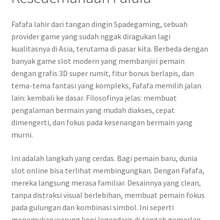
Fafafa lahir dari tangan dingin Spadegaming, sebuah
provider game yang sudah nggak diragukan lagi
kualitasnya di Asia, terutama di pasar kita. Berbeda dengan
banyak game slot modern yang membanjiri pemain
dengan grafis 3D super rumit, fitur bonus berlapis, dan
tema-tema fantasi yang kompleks, Fafafa memilih jalan
lain: kembali ke dasar. Filosofinya jelas: membuat
pengalaman bermain yang mudah diakses, cepat
dimengerti, dan fokus pada kesenangan bermain yang
murni.
Ini adalah langkah yang cerdas. Bagi pemain baru, dunia
slot online bisa terlihat membingungkan. Dengan Fafafa,
mereka langsung merasa familiar. Desainnya yang clean,
tanpa distraksi visual berlebihan, membuat pemain fokus
pada gulungan dan kombinasi simbol. Ini seperti
menemukan warung kopi legendaris di tengah gemerlap