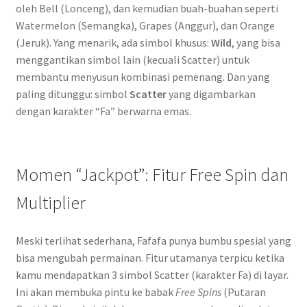
oleh Bell (Lonceng), dan kemudian buah-buahan seperti
Watermelon (Semangka), Grapes (Anggur), dan Orange
(Jeruk). Yang menarik, ada simbol khusus:
Wild
, yang bisa
menggantikan simbol lain (kecuali Scatter) untuk
membantu menyusun kombinasi pemenang. Dan yang
paling ditunggu: simbol
Scatter
yang digambarkan
dengan karakter “Fa” berwarna emas.
Momen “Jackpot”: Fitur Free Spin dan
Multiplier
Meski terlihat sederhana, Fafafa punya bumbu spesial yang
bisa mengubah permainan. Fitur utamanya terpicu ketika
kamu mendapatkan 3 simbol Scatter (karakter Fa) di layar.
Ini akan membuka pintu ke babak
Free Spins
(Putaran