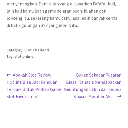
menyenangkan. Dan itulah yang ditawarkan Fafafa. Jadi,
lain kali kamu liath game dengan buah-buahan dan
lonceng itu, sekarang kamu tahu, ada lebih banyak cerita
di balik gulungan 3×3 yang ikonik itu.
Category:
Slot Thailand
Tag:
slot online
Navigasi
Previous
Next
Apakah Slot Review
Bukan Sekadar Putaran
post:
post:
Hotline Bisa Jadi Panduan
Biasa: Rahasia Mendapatkan
pos
Terbaik Untuk Pilihan Game
Keuntungan Lebih dari Bonus
Slot Favoritmu?
Khusus Member Aktif