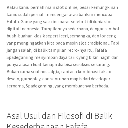
Kalau kamu pernah main slot online, besar kemungkinan
kamu sudah pernah mendengar atau bahkan mencoba
Fafafa. Game yang satu ini ibarat selebriti di dunia slot
digital Indonesia. Tampilannya sederhana, dengan simbol
buah-buahan klasik seperti ceri, semangka, dan lonceng
yang mengingatkan kita pada mesin slot tradisional. Tapi
jangan salah, di balik tampilan retro-nya itu, Fafafa
Spadegaming menyimpan daya tarik yang bikin nagih dan
punya alasan kuat kenapa dia bisa sesukses sekarang.
Bukan cuma soal nostalgia, tapi ada kombinasi faktor
desain, gameplay, dan sentuhan magis dari developer
ternama, Spadegaming, yang membuatnya berbeda.
Asal Usul dan Filosofi di Balik
Kesederhanaan Fafafa