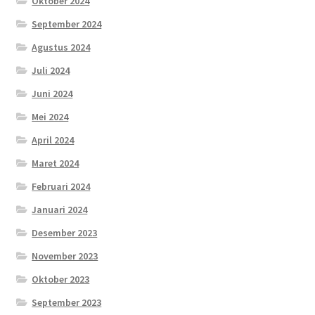
Oktober 2024
September 2024
Agustus 2024
Juli 2024
Juni 2024
Mei 2024
April 2024
Maret 2024
Februari 2024
Januari 2024
Desember 2023
November 2023
Oktober 2023
September 2023