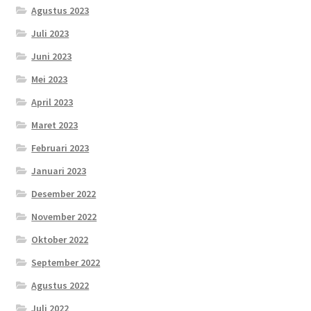
Agustus 2023
Juli 2023
Juni 2023
Mei 2023
April 2023
Maret 2023
Februari 2023
Januari 2023
Desember 2022
November 2022
Oktober 2022
September 2022
Agustus 2022
Juli 2022