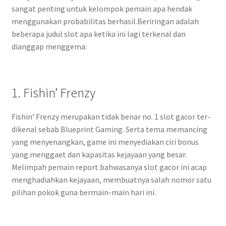
sangat penting untuk kelompok pemain apa hendak
menggunakan probabilitas berhasil.Beriringan adalah
beberapa judul slot apa ketika ini lagi terkenal dan
dianggap menggema:
1. Fishin’ Frenzy
Fishin’ Frenzy merupakan tidak benar no. 1 slot gacor ter-
dikenal sebab Blueprint Gaming. Serta tema memancing
yang menyenangkan, game ini menyediakan ciri bonus
yang menggaet dan kapasitas kejayaan yang besar.
Melimpah pemain report bahwasanya slot gacor ini acap
menghadiahkan kejayaan, membuatnya salah nomor satu
pilihan pokok guna bermain-main hari ini.