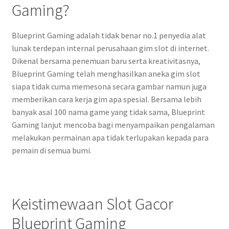
Gaming?
Blueprint Gaming adalah tidak benar no.1 penyedia alat
lunak terdepan internal perusahaan gim slot di internet.
Dikenal bersama penemuan baru serta kreativitasnya,
Blueprint Gaming telah menghasilkan aneka gim slot
siapa tidak cuma memesona secara gambar namun juga
memberikan cara kerja gim apa spesial. Bersama lebih
banyak asal 100 nama game yang tidak sama, Blueprint
Gaming lanjut mencoba bagi menyampaikan pengalaman
melakukan permainan apa tidak terlupakan kepada para
pemain di semua bumi.
Keistimewaan Slot Gacor
Blueprint Gaming