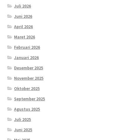
Juli 2026
Juni 2026
April 2026
Maret 2026
Februari 2026
Januari 2026
Desember 2025
November 2025
Oktober 2025
September 2025
Agustus 2025
Juli 2025
Juni 2025