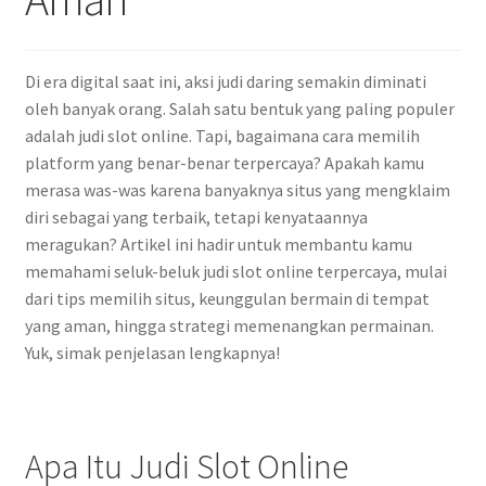
Di era digital saat ini, aksi judi daring semakin diminati
oleh banyak orang. Salah satu bentuk yang paling populer
adalah judi slot online. Tapi, bagaimana cara memilih
platform yang benar-benar terpercaya? Apakah kamu
merasa was-was karena banyaknya situs yang mengklaim
diri sebagai yang terbaik, tetapi kenyataannya
meragukan? Artikel ini hadir untuk membantu kamu
memahami seluk-beluk judi slot online terpercaya, mulai
dari tips memilih situs, keunggulan bermain di tempat
yang aman, hingga strategi memenangkan permainan.
Yuk, simak penjelasan lengkapnya!
Apa Itu Judi Slot Online