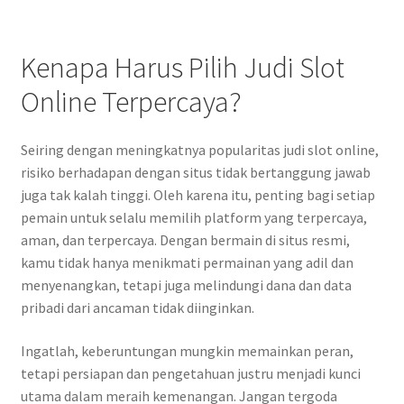
Kenapa Harus Pilih Judi Slot
Online Terpercaya?
Seiring dengan meningkatnya popularitas judi slot online,
risiko berhadapan dengan situs tidak bertanggung jawab
juga tak kalah tinggi. Oleh karena itu, penting bagi setiap
pemain untuk selalu memilih platform yang terpercaya,
aman, dan terpercaya. Dengan bermain di situs resmi,
kamu tidak hanya menikmati permainan yang adil dan
menyenangkan, tetapi juga melindungi dana dan data
pribadi dari ancaman tidak diinginkan.
Ingatlah, keberuntungan mungkin memainkan peran,
tetapi persiapan dan pengetahuan justru menjadi kunci
utama dalam meraih kemenangan. Jangan tergoda