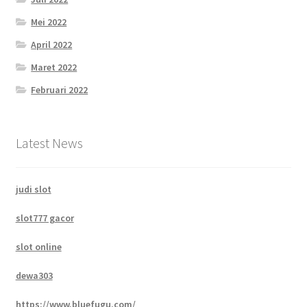
Mei 2022
April 2022
Maret 2022
Februari 2022
Latest News
judi slot
slot777 gacor
slot online
dewa303
https://www.bluefugu.com/