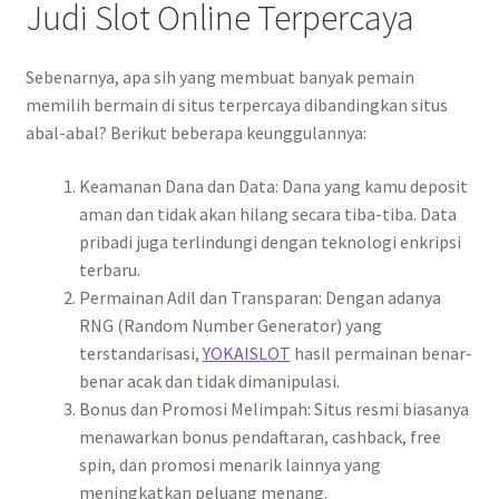
Judi Slot Online Terpercaya
Sebenarnya, apa sih yang membuat banyak pemain
memilih bermain di situs terpercaya dibandingkan situs
abal-abal? Berikut beberapa keunggulannya:
Keamanan Dana dan Data: Dana yang kamu deposit
aman dan tidak akan hilang secara tiba-tiba. Data
pribadi juga terlindungi dengan teknologi enkripsi
terbaru.
Permainan Adil dan Transparan: Dengan adanya
RNG (Random Number Generator) yang
terstandarisasi,
YOKAISLOT
hasil permainan benar-
benar acak dan tidak dimanipulasi.
Bonus dan Promosi Melimpah: Situs resmi biasanya
menawarkan bonus pendaftaran, cashback, free
spin, dan promosi menarik lainnya yang
meningkatkan peluang menang.