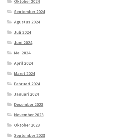
Oktober 2024
September 2024
Agustus 2024
Juli 2024
Juni 2024
Mei 2024
April 2024
Maret 2024
Februari 2024
Januari 2024
Desember 2023
November 2023
Oktober 2023
September 2023