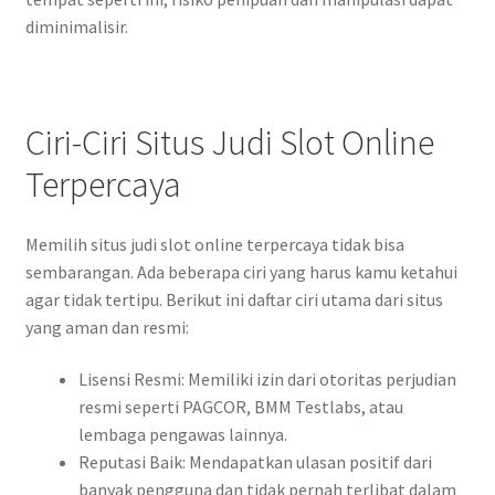
diminimalisir.
Ciri-Ciri Situs Judi Slot Online
Terpercaya
Memilih situs judi slot online terpercaya tidak bisa
sembarangan. Ada beberapa ciri yang harus kamu ketahui
agar tidak tertipu. Berikut ini daftar ciri utama dari situs
yang aman dan resmi:
Lisensi Resmi: Memiliki izin dari otoritas perjudian
resmi seperti PAGCOR, BMM Testlabs, atau
lembaga pengawas lainnya.
Reputasi Baik: Mendapatkan ulasan positif dari
banyak pengguna dan tidak pernah terlibat dalam