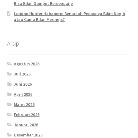
Bisa Bikin Dompet Berdendang
London Hunter Habanero: Benarkah Pedasnya Bikin Nagih
atau Cuma Bikin Meringis?
Arsip
Agustus 2026
Juli 2026
Juni 2026
April 2026
Maret 2026
Februari 2026
Januari 2026
Desember 2025