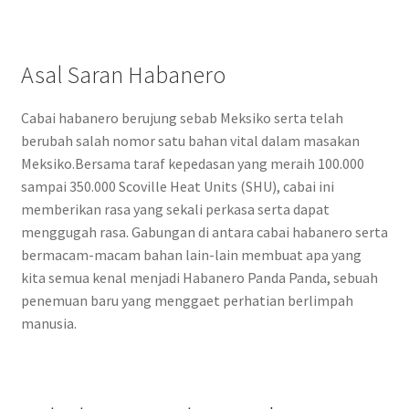
Asal Saran Habanero
Cabai habanero berujung sebab Meksiko serta telah
berubah salah nomor satu bahan vital dalam masakan
Meksiko.Bersama taraf kepedasan yang meraih 100.000
sampai 350.000 Scoville Heat Units (SHU), cabai ini
memberikan rasa yang sekali perkasa serta dapat
menggugah rasa. Gabungan di antara cabai habanero serta
bermacam-macam bahan lain-lain membuat apa yang
kita semua kenal menjadi Habanero Panda Panda, sebuah
penemuan baru yang menggaet perhatian berlimpah
manusia.