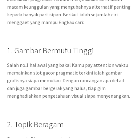
macam keunggulan yang mengubahnya alternatif penting
kepada banyak partisipan. Berikut ialah sejumlah ciri
menggaet yang mampu Engkau cari:
1. Gambar Bermutu Tinggi
Salah no.1 hal awal yang bakal Kamu pay attention waktu
memainkan slot gacor pragmatic terkini ialah gambar
grafisnya siapa memukau. Dengan rancangan apa detail
dan juga gambar bergerak yang halus, tiap gim
menghadiahkan pengetahuan visual siapa menyenangkan.
2. Topik Beragam