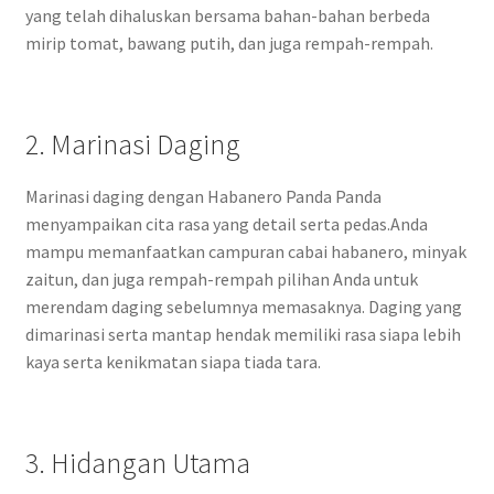
yang telah dihaluskan bersama bahan-bahan berbeda
mirip tomat, bawang putih, dan juga rempah-rempah.
2. Marinasi Daging
Marinasi daging dengan Habanero Panda Panda
menyampaikan cita rasa yang detail serta pedas.Anda
mampu memanfaatkan campuran cabai habanero, minyak
zaitun, dan juga rempah-rempah pilihan Anda untuk
merendam daging sebelumnya memasaknya. Daging yang
dimarinasi serta mantap hendak memiliki rasa siapa lebih
kaya serta kenikmatan siapa tiada tara.
3. Hidangan Utama