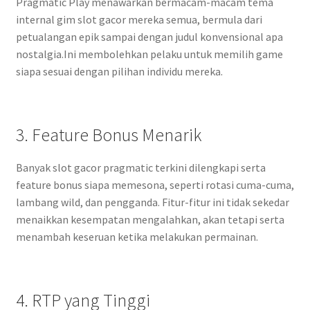
Pragmatic Play menawarkan bermacam-macam tema
internal gim slot gacor mereka semua, bermula dari
petualangan epik sampai dengan judul konvensional apa
nostalgia.Ini membolehkan pelaku untuk memilih game
siapa sesuai dengan pilihan individu mereka.
3. Feature Bonus Menarik
Banyak slot gacor pragmatic terkini dilengkapi serta
feature bonus siapa memesona, seperti rotasi cuma-cuma,
lambang wild, dan pengganda. Fitur-fitur ini tidak sekedar
menaikkan kesempatan mengalahkan, akan tetapi serta
menambah keseruan ketika melakukan permainan.
4. RTP yang Tinggi