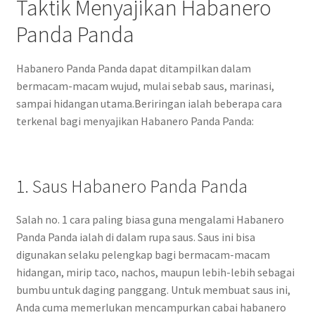
Taktik Menyajikan Habanero
Panda Panda
Habanero Panda Panda dapat ditampilkan dalam
bermacam-macam wujud, mulai sebab saus, marinasi,
sampai hidangan utama.Beriringan ialah beberapa cara
terkenal bagi menyajikan Habanero Panda Panda:
1. Saus Habanero Panda Panda
Salah no. 1 cara paling biasa guna mengalami Habanero
Panda Panda ialah di dalam rupa saus. Saus ini bisa
digunakan selaku pelengkap bagi bermacam-macam
hidangan, mirip taco, nachos, maupun lebih-lebih sebagai
bumbu untuk daging panggang. Untuk membuat saus ini,
Anda cuma memerlukan mencampurkan cabai habanero