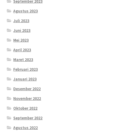
September 2023
Agustus 2023
Juli 2023
Juni 2023
Mei 2023
April 2023
Maret 2023
Februari 2023
Januari 2023
Desember 2022
November 2022
Oktober 2022
September 2022
Agustus 2022