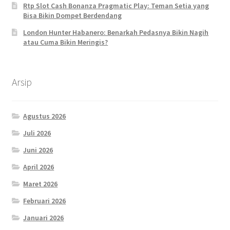
Rtp Slot Cash Bonanza Pragmatic Play: Teman Setia yang
Bisa Bikin Dompet Berdendang
London Hunter Habanero: Benarkah Pedasnya Bikin Nagih
atau Cuma Bikin Meringis?
Arsip
Agustus 2026
Juli 2026
Juni 2026
April 2026
Maret 2026
Februari 2026
Januari 2026