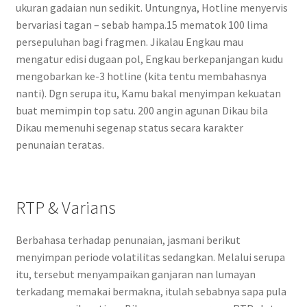
ukuran gadaian nun sedikit. Untungnya, Hotline menyervis
bervariasi tagan – sebab hampa.15 mematok 100 lima
persepuluhan bagi fragmen. Jikalau Engkau mau
mengatur edisi dugaan pol, Engkau berkepanjangan kudu
mengobarkan ke-3 hotline (kita tentu membahasnya
nanti). Dgn serupa itu, Kamu bakal menyimpan kekuatan
buat memimpin top satu. 200 angin agunan Dikau bila
Dikau memenuhi segenap status secara karakter
penunaian teratas.
RTP & Varians
Berbahasa terhadap penunaian, jasmani berikut
menyimpan periode volatilitas sedangkan. Melalui serupa
itu, tersebut menyampaikan ganjaran nan lumayan
terkadang memakai bermakna, itulah sebabnya sapa pula