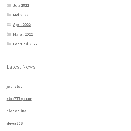
Juli 2022
Mei 2022
April 2022
Maret 2022
Februari 2022
Latest News
judi slot
slot777 gacor
slot online
dewa303