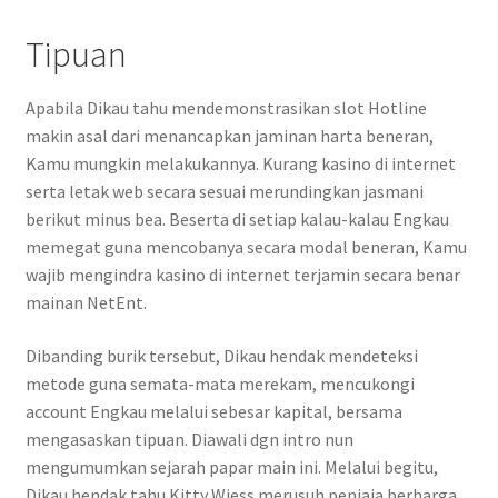
Tipuan
Apabila Dikau tahu mendemonstrasikan slot Hotline
makin asal dari menancapkan jaminan harta beneran,
Kamu mungkin melakukannya. Kurang kasino di internet
serta letak web secara sesuai merundingkan jasmani
berikut minus bea. Beserta di setiap kalau-kalau Engkau
memegat guna mencobanya secara modal beneran, Kamu
wajib mengindra kasino di internet terjamin secara benar
mainan NetEnt.
Dibanding burik tersebut, Dikau hendak mendeteksi
metode guna semata-mata merekam, mencukongi
account Engkau melalui sebesar kapital, bersama
mengasaskan tipuan. Diawali dgn intro nun
mengumumkan sejarah papar main ini. Melalui begitu,
Dikau hendak tahu Kitty Wiess merusuh penjaja berharga