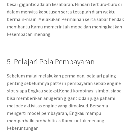
besar gigantic adalah kesabaran. Hindari terburu-buru di
dalam menyita keputusan serta tetaplah diam waktu
bermain-main. Melakukan Permainan serta sabar hendak
membantu Kamu memerintah mood dan meningkatkan
kesempatan menang.
5. Pelajari Pola Pembayaran
Sebelum mulai melakukan permainan, pelajari paling
penting sebelumnya pattern pembayaran sebab engine
slot siapa Engkau seleksi.Kenali kombinasi simbol siapa
bisa memberikan anugerah gigantic dan juga pahami
metode aktivitas engine yang dimaksud. Bersama
mengerti model pembayaran, Engkau mampu
memperbaiki probabilitas Kamu untuk menang
keberuntungan.