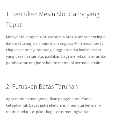
1. Tentukan Mesin Slot Gacor yang
Tepat
Menyeleksi engine slot gacor apa presisi amat penting di
dalam strategi bermain-main Engkau.Pilih mesin serta
tingkat pembayaran yang tinggian serta hadiah besar
yang besar. Selain itu, pastikan bagi menelaah aturan dan
pembayaran engine sebelum memulai bermain-main.
2. Putuskan Batas Taruhan
Agar mampu mengendalikan pengeluaran Kamu,
tetapkanlah batas judi sebelum ini memulai bermain-
main. Hindari terpikat bagi terus meningkatkan