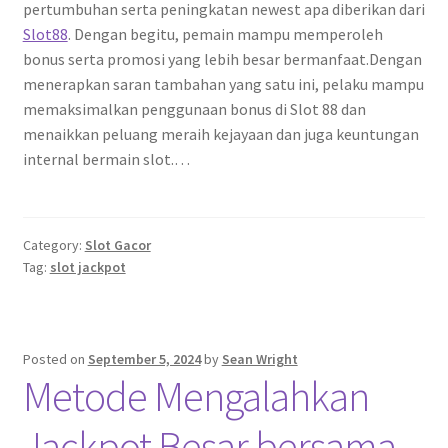
pertumbuhan serta peningkatan newest apa diberikan dari
Slot88
. Dengan begitu, pemain mampu memperoleh
bonus serta promosi yang lebih besar bermanfaat.Dengan
menerapkan saran tambahan yang satu ini, pelaku mampu
memaksimalkan penggunaan bonus di Slot 88 dan
menaikkan peluang meraih kejayaan dan juga keuntungan
internal bermain slot.…
Category:
Slot Gacor
Tag:
slot jackpot
Posted on
September 5, 2024
by
Sean Wright
Metode Mengalahkan
Jackpot Besar bersama