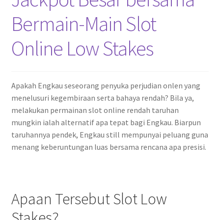
Bermain-Main Slot
Online Low Stakes
Apakah Engkau seseorang penyuka perjudian onlen yang
menelusuri kegembiraan serta bahaya rendah? Bila ya,
melakukan permainan slot online rendah taruhan
mungkin ialah alternatif apa tepat bagi Engkau. Biarpun
taruhannya pendek, Engkau still mempunyai peluang guna
menang keberuntungan luas bersama rencana apa presisi.
Apaan Tersebut Slot Low
Stakes?