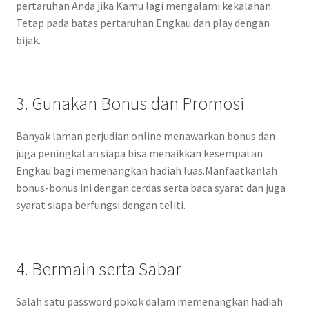
pertaruhan Anda jika Kamu lagi mengalami kekalahan.
Tetap pada batas pertaruhan Engkau dan play dengan
bijak.
3. Gunakan Bonus dan Promosi
Banyak laman perjudian online menawarkan bonus dan
juga peningkatan siapa bisa menaikkan kesempatan
Engkau bagi memenangkan hadiah luas.Manfaatkanlah
bonus-bonus ini dengan cerdas serta baca syarat dan juga
syarat siapa berfungsi dengan teliti.
4. Bermain serta Sabar
Salah satu password pokok dalam memenangkan hadiah