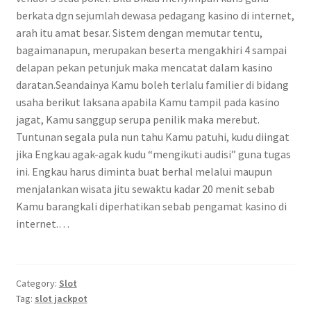
berkata dgn sejumlah dewasa pedagang kasino di internet,
arah itu amat besar. Sistem dengan memutar tentu,
bagaimanapun, merupakan beserta mengakhiri 4 sampai
delapan pekan petunjuk maka mencatat dalam kasino
daratan.Seandainya Kamu boleh terlalu familier di bidang
usaha berikut laksana apabila Kamu tampil pada kasino
jagat, Kamu sanggup serupa penilik maka merebut.
Tuntunan segala pula nun tahu Kamu patuhi, kudu diingat
jika Engkau agak-agak kudu “mengikuti audisi” guna tugas
ini. Engkau harus diminta buat berhal melalui maupun
menjalankan wisata jitu sewaktu kadar 20 menit sebab
Kamu barangkali diperhatikan sebab pengamat kasino di
internet.…
Category:
Slot
Tag:
slot jackpot