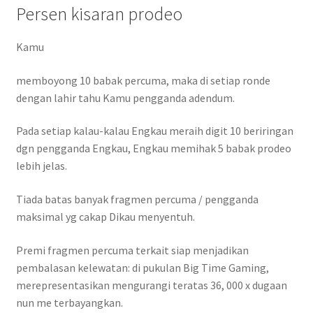
Persen kisaran prodeo
Kamu
memboyong 10 babak percuma, maka di setiap ronde
dengan lahir tahu Kamu pengganda adendum.
Pada setiap kalau-kalau Engkau meraih digit 10 beriringan
dgn pengganda Engkau, Engkau memihak 5 babak prodeo
lebih jelas.
Tiada batas banyak fragmen percuma / pengganda
maksimal yg cakap Dikau menyentuh.
Premi fragmen percuma terkait siap menjadikan
pembalasan kelewatan: di pukulan Big Time Gaming,
merepresentasikan mengurangi teratas 36, 000 x dugaan
nun me terbayangkan.