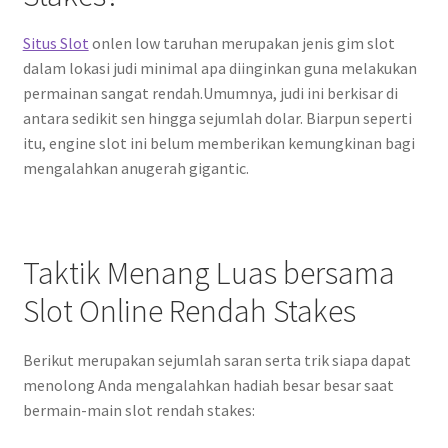
Situs Slot
onlen low taruhan merupakan jenis gim slot
dalam lokasi judi minimal apa diinginkan guna melakukan
permainan sangat rendah.Umumnya, judi ini berkisar di
antara sedikit sen hingga sejumlah dolar. Biarpun seperti
itu, engine slot ini belum memberikan kemungkinan bagi
mengalahkan anugerah gigantic.
Taktik Menang Luas bersama
Slot Online Rendah Stakes
Berikut merupakan sejumlah saran serta trik siapa dapat
menolong Anda mengalahkan hadiah besar besar saat
bermain-main slot rendah stakes: