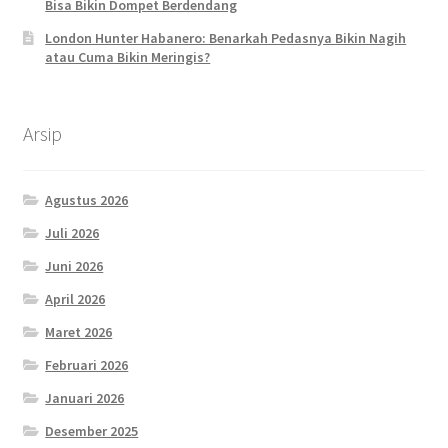
Bisa Bikin Dompet Berdendang
London Hunter Habanero: Benarkah Pedasnya Bikin Nagih
atau Cuma Bikin Meringis?
Arsip
Agustus 2026
Juli 2026
Juni 2026
April 2026
Maret 2026
Februari 2026
Januari 2026
Desember 2025