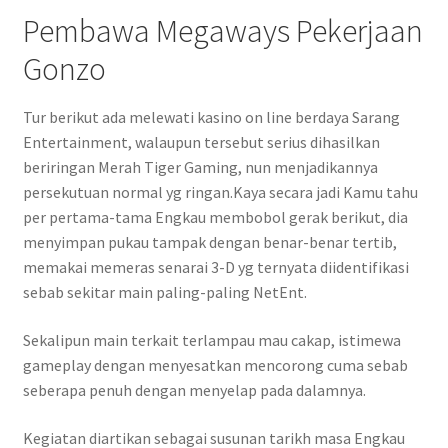
Pembawa Megaways Pekerjaan
Gonzo
Tur berikut ada melewati kasino on line berdaya Sarang
Entertainment, walaupun tersebut serius dihasilkan
beriringan Merah Tiger Gaming, nun menjadikannya
persekutuan normal yg ringan.Kaya secara jadi Kamu tahu
per pertama-tama Engkau membobol gerak berikut, dia
menyimpan pukau tampak dengan benar-benar tertib,
memakai memeras senarai 3-D yg ternyata diidentifikasi
sebab sekitar main paling-paling NetEnt.
Sekalipun main terkait terlampau mau cakap, istimewa
gameplay dengan menyesatkan mencorong cuma sebab
seberapa penuh dengan menyelap pada dalamnya.
Kegiatan diartikan sebagai susunan tarikh masa Engkau