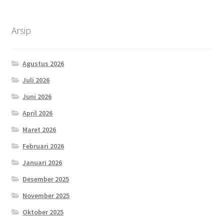
Arsip
Agustus 2026
Juli 2026
Juni 2026
April 2026
Maret 2026
Februari 2026
Januari 2026
Desember 2025
November 2025
Oktober 2025