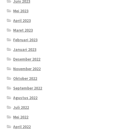
Juni 2023
Mei 2023
April 2023
Maret 2023
Februari 2023
Januari 2023
Desember 2022
November 2022
Oktober 2022
September 2022
Agustus 2022
Juli 2022
Mei 2022
April 2022