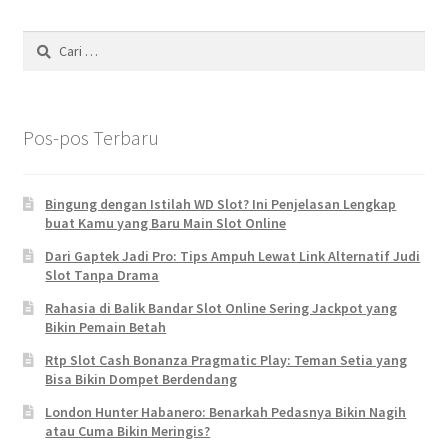
Cari
untuk:
Pos-pos Terbaru
Bingung dengan Istilah WD Slot? Ini Penjelasan Lengkap
buat Kamu yang Baru Main Slot Online
Dari Gaptek Jadi Pro: Tips Ampuh Lewat Link Alternatif Judi
Slot Tanpa Drama
Rahasia di Balik Bandar Slot Online Sering Jackpot yang
Bikin Pemain Betah
Rtp Slot Cash Bonanza Pragmatic Play: Teman Setia yang
Bisa Bikin Dompet Berdendang
London Hunter Habanero: Benarkah Pedasnya Bikin Nagih
atau Cuma Bikin Meringis?