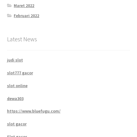
Maret 2022
Februari 2022
Latest News
judi slot
slot777 gacor
slot online
dewa303
https://www.bluefugu.com/
slot gacor
Slot gacor