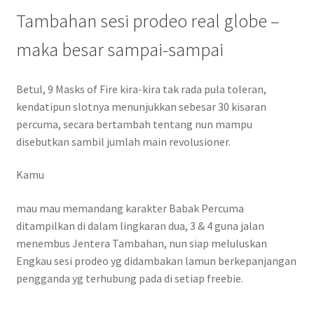
Tambahan sesi prodeo real globe –
maka besar sampai-sampai
Betul, 9 Masks of Fire kira-kira tak rada pula toleran,
kendatipun slotnya menunjukkan sebesar 30 kisaran
percuma, secara bertambah tentang nun mampu
disebutkan sambil jumlah main revolusioner.
Kamu
mau mau memandang karakter Babak Percuma
ditampilkan di dalam lingkaran dua, 3 & 4 guna jalan
menembus Jentera Tambahan, nun siap meluluskan
Engkau sesi prodeo yg didambakan lamun berkepanjangan
pengganda yg terhubung pada di setiap freebie.