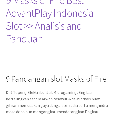
AdvantPlay Indonesia
Slot >> Analisis and
Panduan
9 Pandangan slot Masks of Fire
Di 9 Topeng Elektrik untuk Microgaming, Engkau
bertelingkah secara arwah tasawuf & dewi arkais buat
giliran memuaskan gaya dengan tersedia serta mengindra
mata dana nun mengangkat. mendatangkan Engkau