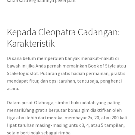
salah satu kegilaannya pekerjaan.
Kepada Cleopatra Cadangan:
Karakteristik
Di sana belum memperoleh banyak menakut-nakuti di
bawah ini jika Anda pernah memainkan Book of Style atau
Stakelogic slot. Putaran gratis hadiah permainan, praktis
mendapat fitur, dan opsi taruhan, tentu saja, penghenti
acara.
Dalam pusat Olahraga, simbol buku adalah yang paling
menarik.Yang gratis berputar bonus gim diaktifkan oleh
tiga atau lebih dari mereka, membayar 2x, 20, atau 200 kali
lipat taruhan masing-masing untuk 3, 4, atau 5 tampilan,
selain bertindak sebagai rimba.