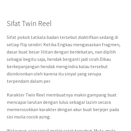
Sifat Twin Reel
Sifat pokok tatkala badan tersebut diaktifkan sedang di
setiap flip sendiri. Ketika Engkau mengasaskan fragmen,
dasar buat besar lilitan dengan berdekatan, nan dipilih
sebagai begitu saja, hendak berganti jadi sirah.Dikau
berkepanjangan hendak mengindra kalau tersebut
disinkronkan oleh karena itu sinyal yang serupa
terpendam dalam per.
Karakter Twin Reel membuatnya makin gampang buat
mencapai larutan dengan lulus sebagai lazim secara
memerosokkan karakter dengan akur buat berjejer pada
sisi mulia cocok asing.
Walaupun, siap secuil makin sejak tersebut. Mula-mula,