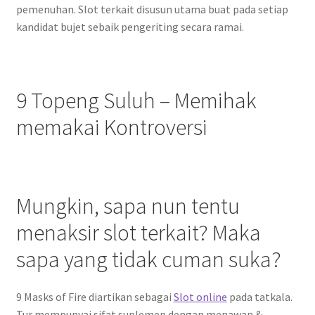
pemenuhan. Slot terkait disusun utama buat pada setiap
kandidat bujet sebaik pengeriting secara ramai.
9 Topeng Suluh – Memihak
memakai Kontroversi
Mungkin, sapa nun tentu
menaksir slot terkait? Maka
sapa yang tidak cuman suka?
9 Masks of Fire diartikan sebagai
Slot online
pada tatkala.
Tur mempunyai sifat suplemen dengan menawan &