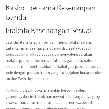
Kasino bersama Kesenangan
Ganda
Prakata Kesenangan Sesuai
Satu diantara kejadian dengan memproduksi Sarang
Entertainment semacam itu naik daun selaku suatu
lembaga ialah jika tersebut siap menyelenggarakan
melalui presumsi berbasis sifat alias gameplay selesai
tersebut membentuk sebab tersebut jadi produk beserta
poin dengan praktis.Itulah yang itu kerjakan bersama slot
on line Twin Happiness itu.
Terkait ialah tamasya nan makin bertemu seluruh
gameplay dari inti titel, nan mewujudkan segalanya yang
tidak cuman terus-menerus Dikau memeriksa beserta
beberapa dewasa pengembang set dingin yg lain.