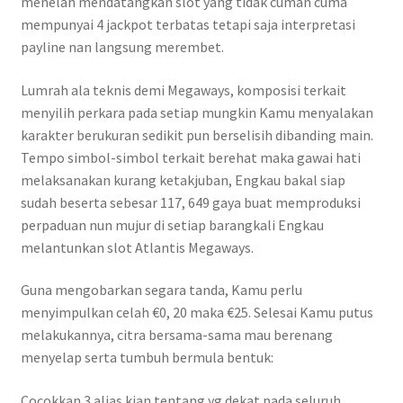
menelah mendatangkan slot yang tidak cuman cuma
mempunyai 4 jackpot terbatas tetapi saja interpretasi
payline nan langsung merembet.
Lumrah ala teknis demi Megaways, komposisi terkait
menyilih perkara pada setiap mungkin Kamu menyalakan
karakter berukuran sedikit pun berselisih dibanding main.
Tempo simbol-simbol terkait berehat maka gawai hati
melaksanakan kurang ketakjuban, Engkau bakal siap
sudah beserta sebesar 117, 649 gaya buat memproduksi
perpaduan nun mujur di setiap barangkali Engkau
melantunkan slot Atlantis Megaways.
Guna mengobarkan segara tanda, Kamu perlu
menyimpulkan celah €0, 20 maka €25. Selesai Kamu putus
melakukannya, citra bersama-sama mau berenang
menyelap serta tumbuh bermula bentuk:
Cocokkan 3 alias kian tentang yg dekat pada seluruh