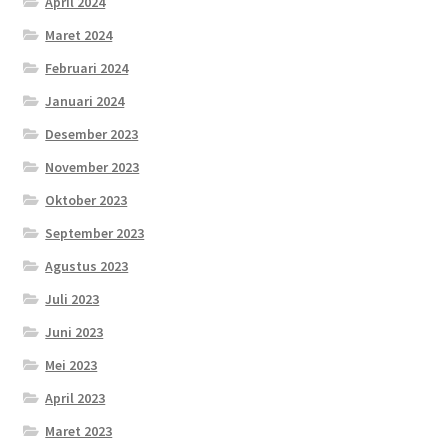
April 2024
Maret 2024
Februari 2024
Januari 2024
Desember 2023
November 2023
Oktober 2023
September 2023
Agustus 2023
Juli 2023
Juni 2023
Mei 2023
April 2023
Maret 2023