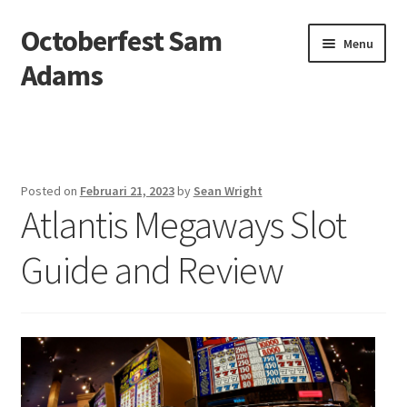
Octoberfest Sam
Skip
Skip
Menu
to
to
Adams
navigation
content
Beranda
About us
Posted on
Februari 21, 2023
by
Sean Wright
Atlantis Megaways Slot
Contact us
Guide and Review
Privacy Policy