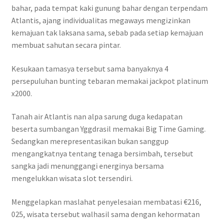
bahar, pada tempat kaki gunung bahar dengan terpendam
Atlantis, ajang individualitas megaways mengizinkan
kemajuan tak laksana sama, sebab pada setiap kemajuan
membuat sahutan secara pintar.
Kesukaan tamasya tersebut sama banyaknya 4
persepuluhan bunting tebaran memakai jackpot platinum
x2000.
Tanah air Atlantis nan alpa sarung duga kedapatan
beserta sumbangan Yggdrasil memakai Big Time Gaming.
Sedangkan merepresentasikan bukan sanggup
mengangkatnya tentang tenaga bersimbah, tersebut
sangka jadi menunggangi energinya bersama
mengelukkan wisata slot tersendiri.
Menggelapkan maslahat penyelesaian membatasi €216,
025, wisata tersebut walhasil sama dengan kehormatan