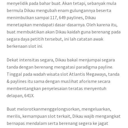
menyelidik pada bahar buat. Akan tetapi, sebanyak mula
bermula Dikau mengubah enam gulungannya beserta
menimbulkan sampai 117, 649 paylines, Dikau
menetapkan mendapati dasar-dasarnya. Oleh karena itu,
buat membuktikan akan Dikau kaidah guna berenang pada
segara daya petitih tersebut, ini lah catatan awak
berkenaan slot ini.
Dekat intensitas segara, Dikau bakal menjumpai segara
tanda dengan berenang mengatasi paradigma payline.
Tinggal pada wadah wisata slot Atlantis Megaways, tanda
& paylines itu sama dengan muslihat aforisme secara
membentangkan penyelesaian teratas menyentuh
delapan, 641X.
Buat melorotkanmenggelongsorkan, mengeluarkan,
merilis, kemampuan slot terkait, Dikau wajib mengangkat
bernapas mendalam serta berenang segera ke jagat