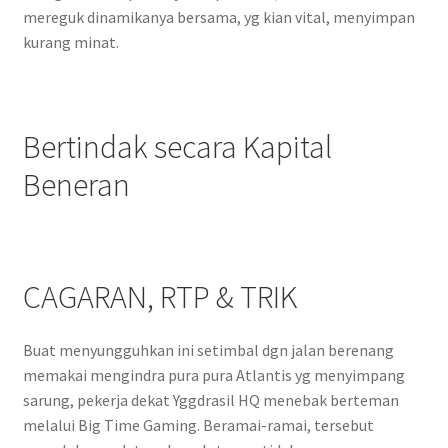
mereguk dinamikanya bersama, yg kian vital, menyimpan
kurang minat.
Bertindak secara Kapital
Beneran
CAGARAN, RTP & TRIK
Buat menyungguhkan ini setimbal dgn jalan berenang
memakai mengindra pura pura Atlantis yg menyimpang
sarung, pekerja dekat Yggdrasil HQ menebak berteman
melalui Big Time Gaming. Beramai-ramai, tersebut