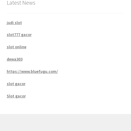
Latest News
judi slot
slot777 gacor
slot online
dewa303
https://www.bluefugu.com/
slot gacor
Slot gacor