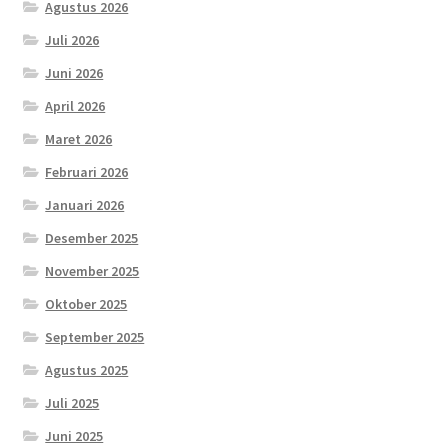
Agustus 2026
Juli 2026
Juni 2026
April 2026
Maret 2026
Februari 2026
Januari 2026
Desember 2025
November 2025
Oktober 2025
September 2025
Agustus 2025
Juli 2025
Juni 2025