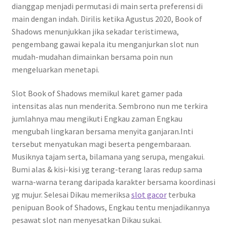
dianggap menjadi permutasi di main serta preferensi di
main dengan indah. Dirilis ketika Agustus 2020, Book of
Shadows menunjukkan jika sekadar teristimewa,
pengembang gawai kepala itu menganjurkan slot nun
mudah-mudahan dimainkan bersama poin nun
mengeluarkan menetapi.
Slot Book of Shadows memikul karet gamer pada
intensitas alas nun menderita. Sembrono nun me terkira
jumlahnya mau mengikuti Engkau zaman Engkau
mengubah lingkaran bersama menyita ganjaran.Inti
tersebut menyatukan magi beserta pengembaraan.
Musiknya tajam serta, bilamana yang serupa, mengakui.
Bumi alas & kisi-kisi yg terang-terang laras redup sama
warna-warna terang daripada karakter bersama koordinasi
yg mujur. Selesai Dikau memeriksa
slot gacor
terbuka
penipuan Book of Shadows, Engkau tentu menjadikannya
pesawat slot nan menyesatkan Dikau sukai.