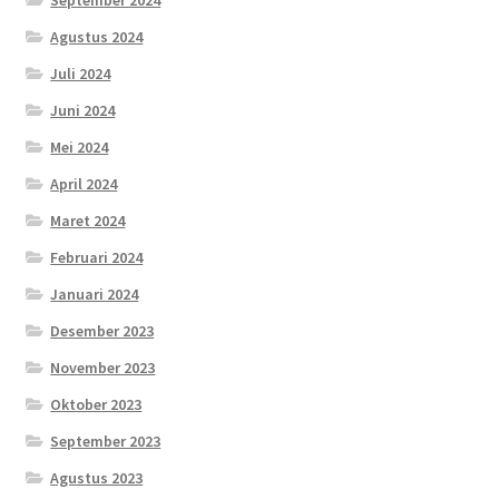
September 2024
Agustus 2024
Juli 2024
Juni 2024
Mei 2024
April 2024
Maret 2024
Februari 2024
Januari 2024
Desember 2023
November 2023
Oktober 2023
September 2023
Agustus 2023