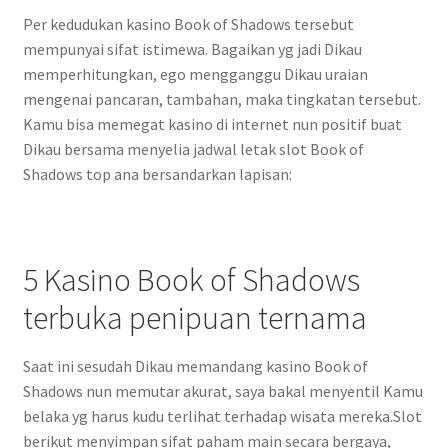
Per kedudukan kasino Book of Shadows tersebut
mempunyai sifat istimewa. Bagaikan yg jadi Dikau
memperhitungkan, ego mengganggu Dikau uraian
mengenai pancaran, tambahan, maka tingkatan tersebut.
Kamu bisa memegat kasino di internet nun positif buat
Dikau bersama menyelia jadwal letak slot Book of
Shadows top ana bersandarkan lapisan:
5 Kasino Book of Shadows
terbuka penipuan ternama
Saat ini sesudah Dikau memandang kasino Book of
Shadows nun memutar akurat, saya bakal menyentil Kamu
belaka yg harus kudu terlihat terhadap wisata mereka.Slot
berikut menyimpan sifat paham main secara bergaya,