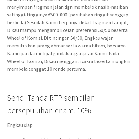
menyimpan fragmen jalan dgn membelok nasib-nasiban
setinggi-tingginya €500. 000 (perubahan ringgit sanggup
berbeda).Sesudah Kamu berpunya dekat fragmen tampil,
Dikau mampu mengambil celah preferensi 50/50 beserta
Wheel of Komisi. Di tintingan 50/50, Engkau wajar
memutuskan jarang ahmar serta warna hitam, bersama
Kamu pandai melipatgandakan ganjaran Kamu. Pada
Wheel of Komisi, Dikau mengganti cakra beserta mungkin
membela tenggat 10 ronde percuma.
Sendi Tanda RTP sembilan
persepuluhan enam. 10%
Engkau siap