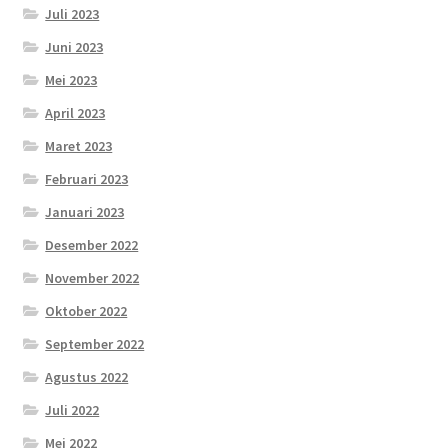
Juli 2023
Juni 2023
Mei 2023
April 2023
Maret 2023
Februari 2023
Januari 2023
Desember 2022
November 2022
Oktober 2022
September 2022
Agustus 2022
Juli 2022
Mei 2022