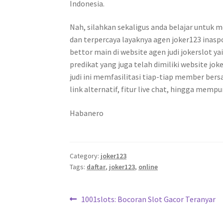
Indonesia.
Nah, silahkan sekaligus anda belajar untuk
dan terpercaya layaknya agen joker123 inasp
bettor main di website agen judi jokerslot y
predikat yang juga telah dimiliki website jok
judi ini memfasilitasi tiap-tiap member be
link alternatif, fitur live chat, hingga mempu
Habanero
Category:
joker123
Tags:
daftar
,
joker123
,
online
Navigasi
Previous
1001slots: Bocoran Slot Gacor Teranyar
post:
pos