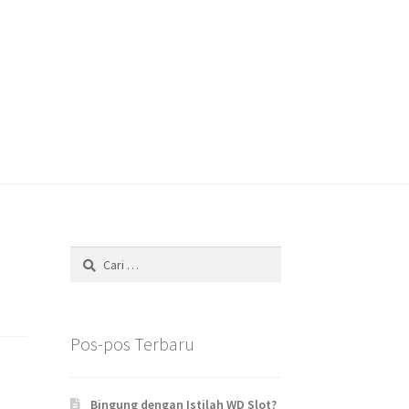
Cari
untuk:
Pos-pos Terbaru
Bingung dengan Istilah WD Slot?