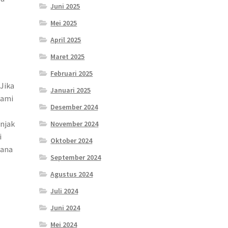
Juni 2025
Mei 2025
April 2025
Maret 2025
Februari 2025
Jika
Januari 2025
kami
Desember 2024
njak
November 2024
i
Oktober 2024
rana
September 2024
Agustus 2024
Juli 2024
Juni 2024
Mei 2024