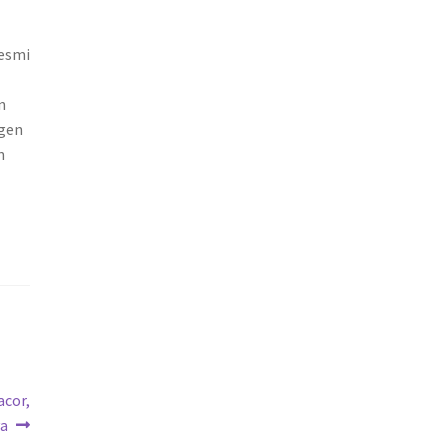
resmi
n
agen
n
acor,
ya