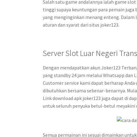
Salah satu game andalannya ialah game slo
tinggi supaya keuntungan para pemain juga be
yang menginginkan menang enteng. Dalam lak
aturan dan syarat dari situs joker123.
Server Slot Luar Negeri Tran
Dengan mendapatkan akun Joker123 Terbaru,
yang standby 24 jam melalui Whatsapp dan L
Customer service kami dapat berharap Anda u
dibutuhkan bersama sebenar-benarnya. Mulai
Link download apk joker123 juga dapat di dapa
untuk seluruh penyuka betul-betul meyakini 
Semua permainan ini sesuai dimainkan untuk