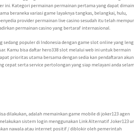
oker ini. Kategori permainan permainan pertama yang dapat dimai
sama beraneka variasi game layaknya tangkas, belangkai, hulu,
 penyedia provider permainan live casino sesudah itu telah mempu
irkan permainan casino yang bertaraf internasional.
ang sedang populer di Indonesia dengan game slot online yang len
ar. Kamu bisa daftar hero338 slot melalui web ini untuk bermain
apat prioritas utama bersama dengan sedia kan pendaftaran akun
g cepat serta service pertolongan yang siap melayani anda sela
bisa dilakukan, adalah memainkan game mobile di joker123 agen
melakukan sistem login menggunakan Link Alternatif Joker123 u
kan nawala atau internet positif / diblokir oleh pemerintah