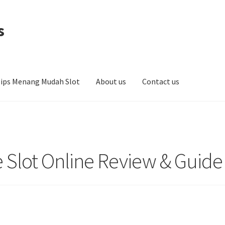
s
ips Menang Mudah Slot
About us
Contact us
e Slot Online Review & Guide