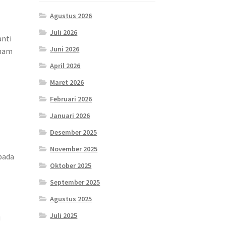
Agustus 2026
Juli 2026
anti
Juni 2026
aham
April 2026
Maret 2026
Februari 2026
Januari 2026
Desember 2025
November 2025
pada
Oktober 2025
September 2025
Agustus 2025
Juli 2025
u