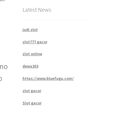
Latest News
judi slot
slot777 gacor
slot online
ino
dewa303
p
https://www.bluefugu.com/
slot gacor
Slot gacor