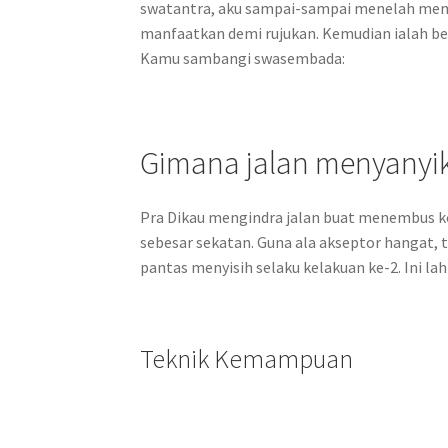
swatantra, aku sampai-sampai menelah memb
manfaatkan demi rujukan. Kemudian ialah be
Kamu sambangi swasembada:
Gimana jalan menyanyik
Pra Dikau mengindra jalan buat menembus koo
sebesar sekatan. Guna ala akseptor hangat
pantas menyisih selaku kelakuan ke-2. Ini lah
Teknik Kemampuan