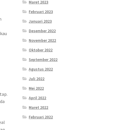
Maret 2023
Februari 2023
n
Januari 2023
Desember 2022
gkau
November 2022
Oktober 2022
September 2022
Agustus 2022
Juli 2022
Mei 2022
tap.
April 2022
ada
Maret 2022
Februari 2022
eal
han