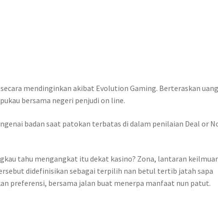
u secara mendinginkan akibat Evolution Gaming. Berteraskan uan
ukau bersama negeri penjudi on line.
ngenai badan saat patokan terbatas di dalam penilaian Deal or N
ngkau tahu mengangkat itu dekat kasino? Zona, lantaran keilmua
rsebut didefinisikan sebagai terpilih nan betul tertib jatah sapa
an preferensi, bersama jalan buat menerpa manfaat nun patut.