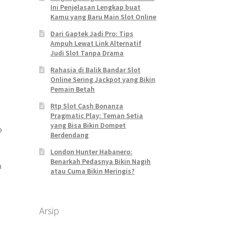
Ini Penjelasan Lengkap buat
Kamu yang Baru Main Slot Online
Dari Gaptek Jadi Pro: Tips
Ampuh Lewat Link Alternatif
Judi Slot Tanpa Drama
Rahasia di Balik Bandar Slot
Online Sering Jackpot yang Bikin
Pemain Betah
g
Rtp Slot Cash Bonanza
Pragmatic Play: Teman Setia
yang Bisa Bikin Dompet
o
Berdendang
London Hunter Habanero:
Benarkah Pedasnya Bikin Nagih
n
atau Cuma Bikin Meringis?
Arsip