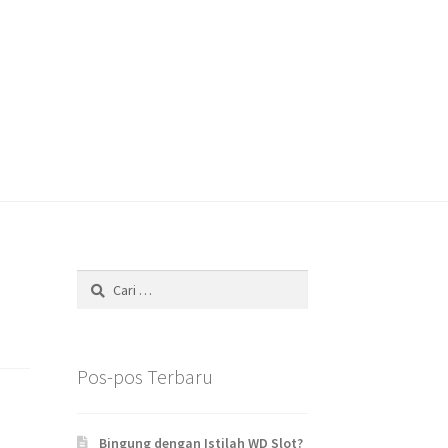
Cari
untuk:
Pos-pos Terbaru
Bingung dengan Istilah WD Slot?