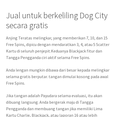
Jual untuk berkeliling Dog City
secara gratis
Anjing Teratas melingkar, yang memberikan 7, 10, dan 15
Free Spins, dipicu dengan mendaratkan 3, 4, atau 5 Scatter
Kartu di seluruh penjepit.Keduanya Blackjack fitur dan
Tangga Pengganda ciri aktif selama Free Spins.
Anda lengan mungkin dibawa dari besar kepada melingkar
selama gratis berputar. tangan dimulai kosong pada awal
Free Spins.
Jika tangan adalah Payudara selama evaluasi, itu akan
dibuang langsung. Anda bergerak maju di Tangga
Pengganda dan membuang tangan jika memiliki Lima
Kartu Charlie, Blackjack, atau laporan 16 atau lebih