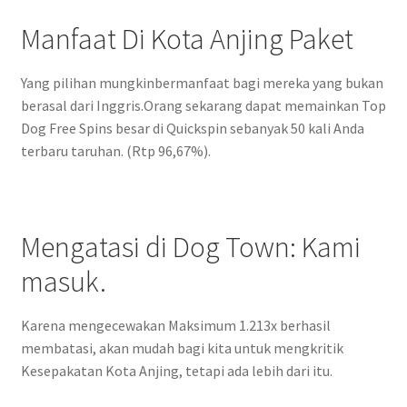
Manfaat Di Kota Anjing Paket
Yang pilihan mungkinbermanfaat bagi mereka yang bukan
berasal dari Inggris.Orang sekarang dapat memainkan Top
Dog Free Spins besar di Quickspin sebanyak 50 kali Anda
terbaru taruhan. (Rtp 96,67%).
Mengatasi di Dog Town: Kami
masuk.
Karena mengecewakan Maksimum 1.213x berhasil
membatasi, akan mudah bagi kita untuk mengkritik
Kesepakatan Kota Anjing, tetapi ada lebih dari itu.