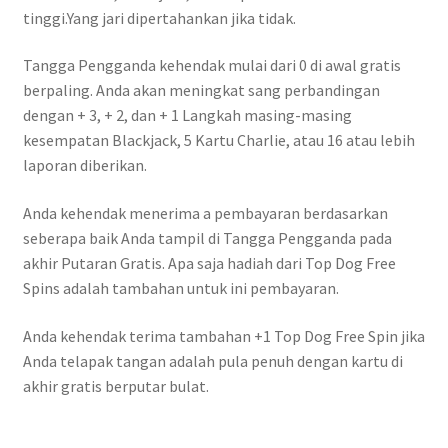
tinggi.Yang jari dipertahankan jika tidak.
Tangga Pengganda kehendak mulai dari 0 di awal gratis
berpaling. Anda akan meningkat sang perbandingan
dengan + 3, + 2, dan + 1 Langkah masing-masing
kesempatan Blackjack, 5 Kartu Charlie, atau 16 atau lebih
laporan diberikan.
Anda kehendak menerima a pembayaran berdasarkan
seberapa baik Anda tampil di Tangga Pengganda pada
akhir Putaran Gratis. Apa saja hadiah dari Top Dog Free
Spins adalah tambahan untuk ini pembayaran.
Anda kehendak terima tambahan +1 Top Dog Free Spin jika
Anda telapak tangan adalah pula penuh dengan kartu di
akhir gratis berputar bulat.