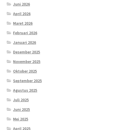
Juni 2026
April 2026
Maret 2026
Februari 2026
Januari 2026
Desember 2025
November 2025
Oktober 2025
September 2025
Agustus 2025
Juli 2025
Juni 2025
Mei 2025
April 2025