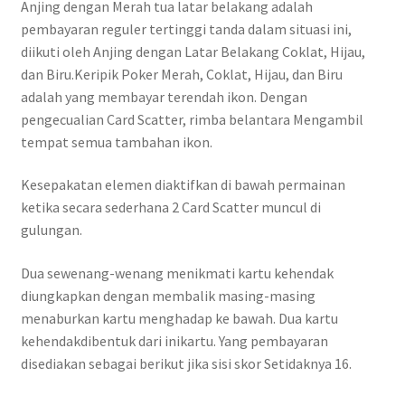
Anjing dengan Merah tua latar belakang adalah
pembayaran reguler tertinggi tanda dalam situasi ini,
diikuti oleh Anjing dengan Latar Belakang Coklat, Hijau,
dan Biru.Keripik Poker Merah, Coklat, Hijau, dan Biru
adalah yang membayar terendah ikon. Dengan
pengecualian Card Scatter, rimba belantara Mengambil
tempat semua tambahan ikon.
Kesepakatan elemen diaktifkan di bawah permainan
ketika secara sederhana 2 Card Scatter muncul di
gulungan.
Dua sewenang-wenang menikmati kartu kehendak
diungkapkan dengan membalik masing-masing
menaburkan kartu menghadap ke bawah. Dua kartu
kehendakdibentuk dari inikartu. Yang pembayaran
disediakan sebagai berikut jika sisi skor Setidaknya 16.