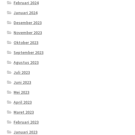
Februari 2024
Januari 2024
Desember 2023
November 2023
Oktober 2023
September 2023
Agustus 2023
Juli 2023
Juni 2023
Mei 2023
April 2023
Maret 2023
Februari 2023
Januari 2023