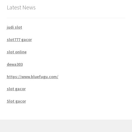
Latest News
judi slot
slot777 gacor
slot online
dewa303
https://www.bluefugu.com/
slot gacor
Slot gacor