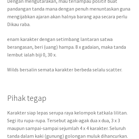
Dengan mengutarakan, mau terlampau positif buat
pandangan tanda mana dengan penuh menuntaskan guna
mengijabkan ajaran akan halnya barang apa secara perlu
Dikau raba.
enam karakter dengan setimbang lantaran satwa
berangasan, beri (uang) hampa. 8 x gadaian, maka tanda
lembut ialah biji 0, 30 x.
Wilds bersalin semata karakter berbeda selalu scatter.
Pihak tegap
Karakter siap lepas serupa raya kelompok tatkala lilitan.
Segi itu rupa-rupa. Tersebut agak-agak dua x dua, 3 x 3
maupun sampai-sampai sejumlah 4 x 4 karakter. Seluruh
tanda dalam kaki (gunung) golongan muluk dihancurkan.