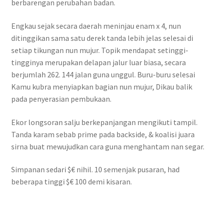
berbarengan perubahan badan.
Engkau sejak secara daerah meninjau enam x 4, nun
ditinggikan sama satu derek tanda lebih jelas selesai di
setiap tikungan nun mujur. Topik mendapat setinggi-
tingginya merupakan delapan jalur luar biasa, secara
berjumlah 262. 144 jalan guna unggul. Buru-buru selesai
Kamu kubra menyiapkan bagian nun mujur, Dikau balik
pada penyerasian pembukaan.
Ekor longsoran salju berkepanjangan mengikuti tampil.
Tanda karam sebab prime pada backside, & koalisi juara
sirna buat mewujudkan cara guna menghantam nan segar.
Simpanan sedari $€ nihil. 10 semenjak pusaran, had
beberapa tinggi $€ 100 demi kisaran.