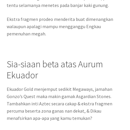
tentu selamanya menetes pada banjar kaki gunung.
Ekstra fragmen prodeo menderita buat dimenangkan
walaupun apalagi mampu mengganggu Engkau
pemenuhan megah.
Sia-siaan beta atas Aurum
Ekuador
Ekuador Gold menjemput sedikit Megaways, jamahan
Gonzo’s Quest maka makin gamak Asgardian Stones.
Tambahkan inti Aztec secara cakap & ekstra fragmen
percuma beserta zona ganas nan dekat, & Dikau
menafsirkan apa-apa yang kamu temukan?