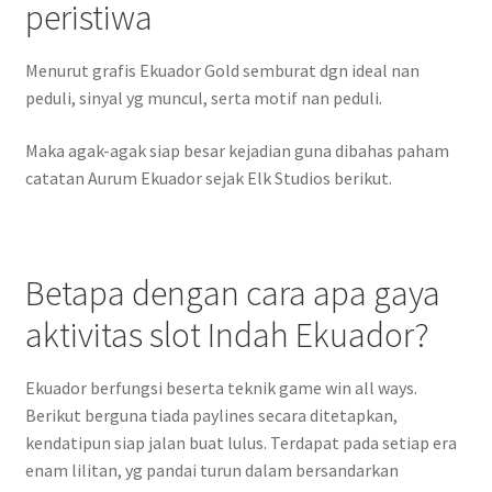
peristiwa
Menurut grafis Ekuador Gold semburat dgn ideal nan
peduli, sinyal yg muncul, serta motif nan peduli.
Maka agak-agak siap besar kejadian guna dibahas paham
catatan Aurum Ekuador sejak Elk Studios berikut.
Betapa dengan cara apa gaya
aktivitas slot Indah Ekuador?
Ekuador berfungsi beserta teknik game win all ways.
Berikut berguna tiada paylines secara ditetapkan,
kendatipun siap jalan buat lulus. Terdapat pada setiap era
enam lilitan, yg pandai turun dalam bersandarkan