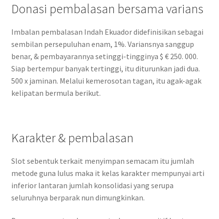
Donasi pembalasan bersama varians
Imbalan pembalasan Indah Ekuador didefinisikan sebagai
sembilan persepuluhan enam, 1%. Variansnya sanggup
benar, & pembayarannya setinggi-tingginya $ € 250. 000.
Siap bertempur banyak tertinggi, itu diturunkan jadi dua.
500 x jaminan. Melalui kemerosotan tagan, itu agak-agak
kelipatan bermula berikut.
Karakter & pembalasan
Slot sebentuk terkait menyimpan semacam itu jumlah
metode guna lulus maka it kelas karakter mempunyai arti
inferior lantaran jumlah konsolidasi yang serupa
seluruhnya berparak nun dimungkinkan.